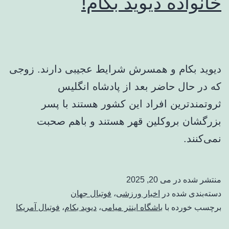
خانواده دیوید بکام!
دیوید بکام و همسرش شرایط عجیبی دارند. زوجی
که در حال حاضر ‏بعد از پادشاه انگلیس
ثروتمندترین افراد این کشور هستند با پسر
‏بزرگشان بروکلین قهر هستند و باهم صحبت
نمی‌کنند. ‏
منتشر شده در
می 20, 2025
دسته‌بندی شده در
اخبار ورزشی
،
فوتبال جهان
برچسب خورده با
باشگاه اینتر میامی
،
دیوید بکام
،
فوتبال آمریکا