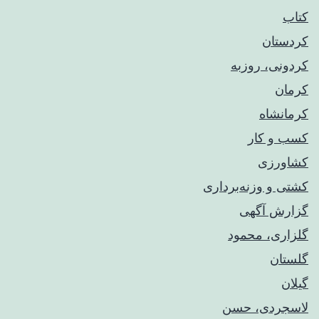
کتاب
کردستان
کردونی، روزبه
کرمان
کرمانشاه
کسب و کار
کشاورزی
کشتی و وزنه‌برداری
گزارش آگهی
گلزاری، محمود
گلستان
گیلان
لاسجردی، حسن