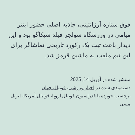
فوق ستاره آرژانتینی، جاذبه اصلی حضور اینتر
میامی در ورزشگاه سولجر فیلد شیکاگو بود و این
دیدار باعث ثبت یک رکورد تاریخی تماشاگر برای
این تیم ملقب به ماشین قرمز شد.
منتشر شده در
آوریل 14, 2025
دسته‌بندی شده در
اخبار ورزشی
،
فوتبال جهان
برچسب خورده با
فدراسیون فوتبال اروپا
،
فوتبال آمریکا
،
لیونل
مسی