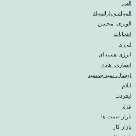
البرز
المپيك و پارالمپيك
الویری، محسن
انتخابات
انرژی
انرژی هسته‌ای
انصاری، هادی
اوشال، سید جمشید
ایلام
اینترنت
بازار
بازار قیمت ها
بازار کار