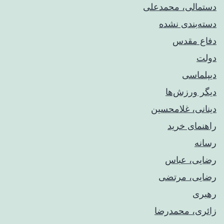
دستمالی، محمدعلی
دسته‌بندی نشده
دفاع مقدس
دولت
دیپلماسی
دیگر ورزش‌ها
دینانی، غلامحسین
راهنمای خريد
رسانه
رضایی، عباس
رضایی، مرتضی
رهبری
زائری، محمدرضا