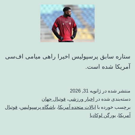
ستاره سابق پرسپولیس اخیرا راهی میامی اف‌سی
آمریکا شده است.
منتشر شده در
ژانویه 31, 2026
دسته‌بندی شده در
اخبار ورزشی
،
فوتبال جهان
برچسب خورده با
ایالات متحده آمریکا
،
باشگاه پرسپولیس
،
فوتبال
آمریکا
،
یورگن لوکادیا