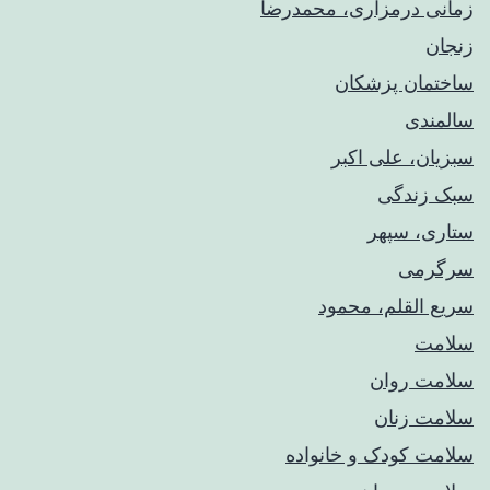
زمانی درمزاری، محمدرضا
زنجان
ساختمان پزشکان
سالمندی
سبزیان، علی اکبر
سبک زندگی
ستاری، سپهر
سرگرمی
سریع القلم، محمود
سلامت
سلامت روان
سلامت زنان
سلامت کودک‌ و خانواده