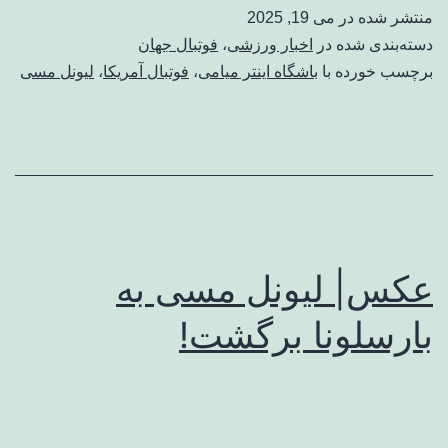
منتشر شده در
می 19, 2025
دسته‌بندی شده در
اخبار ورزشی
،
فوتبال جهان
برچسب خورده با
باشگاه اینتر میامی
،
فوتبال آمریکا
،
لیونل مسی
عکس| لیونل مسی به
بارسلونا برگشت!