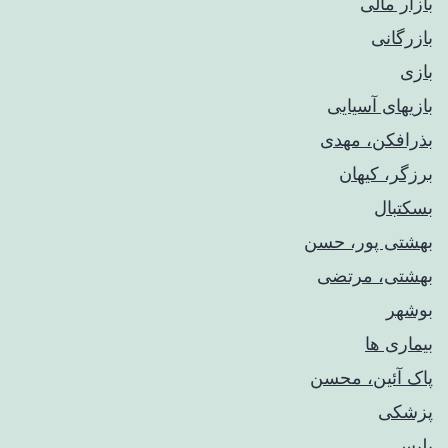
بازار مالی
بازرگانی
بازی
بازیهای آسیایی
بذرافکن، مهدی
برزگر، کیهان
بسکتبال
بهشتی پور، حسن
بهشتی، مرتضی
بوشهر
بیماری ها
پاک آئین، محسن
پزشکی
پلیس