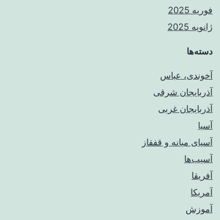
فوریه 2025
ژانویه 2025
دسته‌ها
آخوندی، عباس
آذربایجان شرقی
آذربایجان غربی
آسیا
آسیای میانه و قفقاز
آسیب‌ها
آفریقا
آمریکا
آموزش