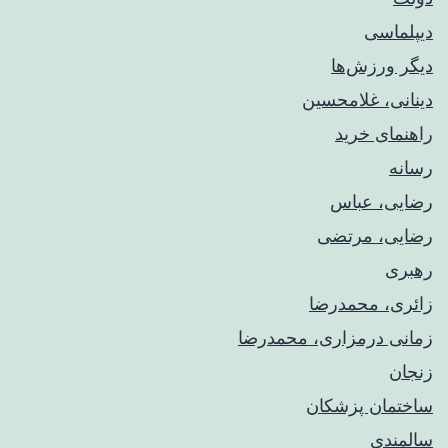
دیپلماسی
دیگر ورزش‌ها
دینانی، غلامحسین
راهنمای خريد
رسانه
رضایی، عباس
رضایی، مرتضی
رهبری
زائری، محمدرضا
زمانی درمزاری، محمدرضا
زنجان
ساختمان پزشکان
سالمندی