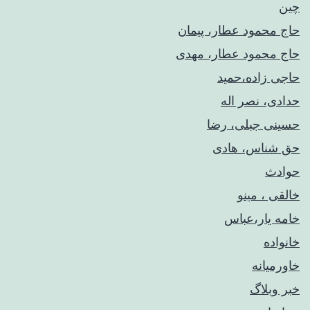
چین
حاج محمود عطار، پیمان
حاج محمود عطار، مهدی
حاجی زاده،حمید
حدادی، نصر اله
حسینی جبلی، رضا
حق شناس، هادی
حوادث
خالقی ، مینو
خامه یار،عباس
خانواده
خاورمیانه
خبر وبلاگ