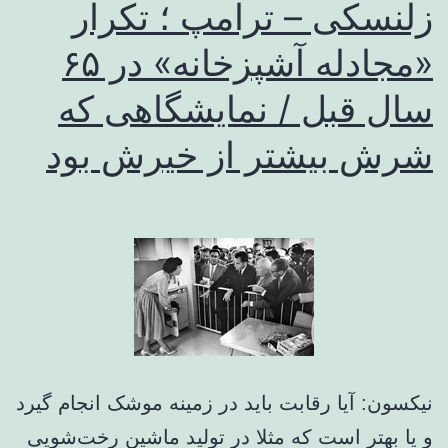
زلنسکی – ترامپ ؛ تکرار
«مجادله آشپزخانه‌» در ۶۵
سال قبل / نمایشگاهی که
شرش بیشتر از خیرش بود
نیکسون: آیا رقابت باید در زمینه موشک انجام گیرد
و یا بهتر است که مثلا در تولید ماشین رخت‌شویی