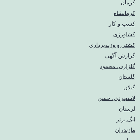
کرمان
کرمانشاه
کسب و کار
کشاورزی
کشتی و وزنه‌برداری
گزارش آگهی
گلزاری، محمود
گلستان
گیلان
لاسجردی، حسن
لرستان
لیگ برتر
مازندران