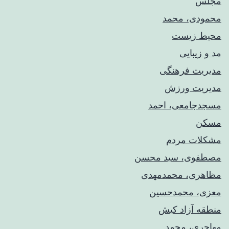
مجلس
محمودی، محمد
محیط زیست
مد و زیبایی
مدیریت فرهنگی
مدیریت ورزش
مسجدجامعی، احمد
مسکن
مشکلات مردم
مصطفوی، سید محسن
مظاهری، محمدمهدی
معزی، محمدحسین
منطقه آزاد کیش
مهاجری، محمد