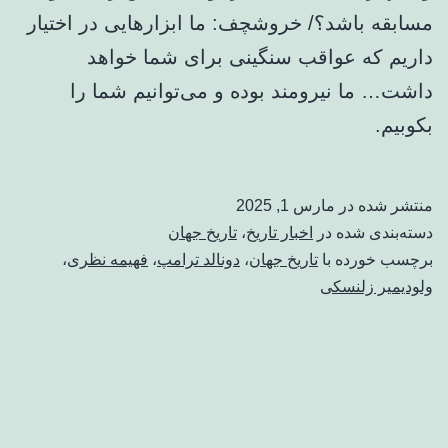
مسابقه باشد؟/ خروشچف: ما ابزارهایی در اختیار
داریم که عواقب سنگینی برای شما خواهد
داشت… ما نیرومند بوده و می‌توانیم شما را
بکوبیم.
منتشر شده در
مارس 1, 2025
دسته‌بندی شده در
اخبار تاریخ
،
تاریخ جهان
برچسب خورده با
تاریخ جهان
،
دونالد ترامپ
،
فهیمه نظری
،
ولودیمیر زلنسکی