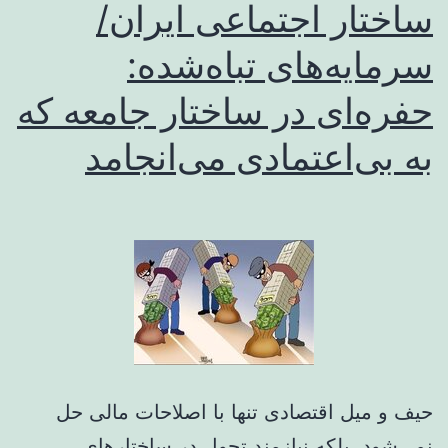
ساختار اجتماعی ایران/
عقلانیت
سرمایه‌های تباه‌شده:
به
عرصه
حفره‌ای در ساختار جامعه که
سیاست
به بی‌اعتمادی می‌انجامد
حیف و میل اقتصادی تنها با اصلاحات مالی حل
نمی‌شود، بلکه نیازمند تحول در ساختارهای