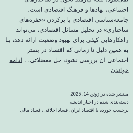
اجتماعی، نهادها و فرهنگ اقتصادی است.
جامعه‌شناسی اقتصادی با پرکردن «حفره‌های
ساختاری» در تحلیل مسائل اقتصادی، می‌تواند
راهکارهایی کیفی برای بهبود وضعیت ارائه دهد، بنا
به همین دلیل تا زمانی که اقتصاد در بستر
اجتماعی آن بررسی نشود، حل معضلاتی…
ادامه
حیف
خواندن
و
میل
منتشر شده در
ژوئن 14, 2025
اقتصادی
دسته‌بندی شده در
اخبار اندیشه
فراتر
برچسب خورده با
اقتصاد ایران
،
فساد اخلاقی
،
فساد مالی
از
سوءمدیریت؛