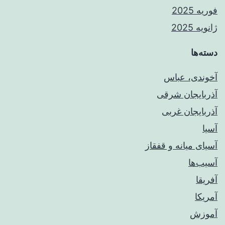
فوریه 2025
ژانویه 2025
دسته‌ها
آخوندی، عباس
آذربایجان شرقی
آذربایجان غربی
آسیا
آسیای میانه و قفقاز
آسیب‌ها
آفریقا
آمریکا
آموزش