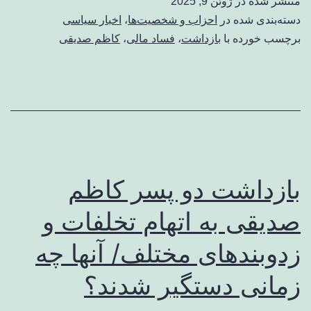
منتشر شده در
ژوئن 9, 2025
دسته‌بندی شده در
احزاب و شخصیت‌ها
،
اخبار سیاسی
برچسب خورده با
بازداشت
،
فساد مالی
،
کاظم صدیقی
بازداشت دو پسر کاظم
صدیقی به اتهام تخلفات و
زدوبندهای مختلف/ آنها چه
زمانی دستگیر شدند؟