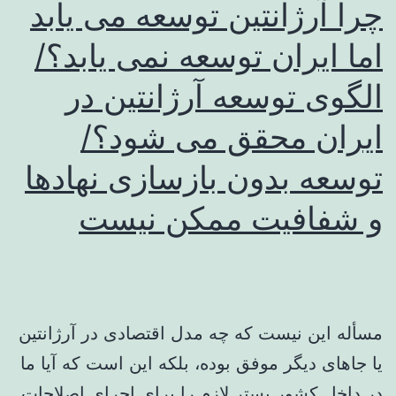
چرا آرژانتین توسعه می یابد
اما ایران توسعه نمی یابد؟/
الگوی توسعه آرژانتین در
ایران محقق می شود؟/
توسعه بدون بازسازی نهادها
و شفافیت ممکن نیست
مسأله این نیست که چه مدل اقتصادی در آرژانتین
یا جاهای دیگر موفق بوده، بلکه این است که آیا ما
در داخل کشور بستر لازم را برای اجرای اصلاحات