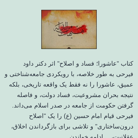
بدون
بازسازی
نهادها
و
شفافیت
ممکن
کتاب "عاشورا؛ فساد و اصلاح" اثر دکتر داود
نیست
فیرحی به طور خلاصه، با رویکردی جامعه‌شناختی و
عمیق، عاشورا را نه فقط یک واقعه تاریخی، بلکه
نتیجه بحران مشروعیت، فساد دولت، و فاصله
گرفتن حکومت از جامعه در صدر اسلام می‌داند.
فیرحی قیام امام حسین (ع) را یک "اصلاح
درون‌ساختاری" و تلاشی برای بازگرداندن اخلاق،
فیرحی
عقلانیت،…
ادامه خواندن