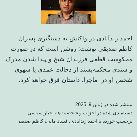
بی‌اعتمادی
می‌انجامد
احمد زیدآبادی در واکنش به دستگیری پسران
کاظم صدیقی نوشت: روشن است که در صورت
محکومیت قطعی فرزندان شیخ و پیدا شدن مدرک
و سندی محکمه‌پسند از دخالت عمدی یا سهوی
شخص او در ماجرا، داستان فرق خواهد کرد.
منتشر شده در
ژوئن 9, 2025
دسته‌بندی شده در
احزاب و شخصیت‌ها
،
اخبار سیاسی
برچسب خورده با
احمد زیدآبادی
،
فساد مالی
،
کاظم صدیقی