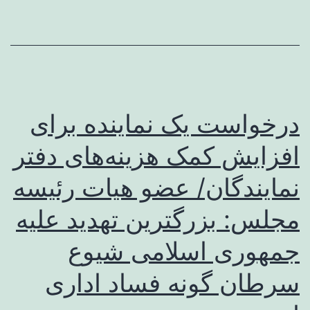
اصلاح
درون
ساختاری
/
الگویی
درخواست یک نماینده برای
برای
بازگرداندن
افزایش کمک هزینه‌های دفتر
اخلاق،
نمایندگان/ عضو هیات رئیسه
عقلانیت
مجلس: بزرگترین تهدید علیه
به
عرصه
جمهوری اسلامی شیوع
سیاست
سرطان گونه فساد اداری