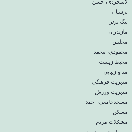
لاسجردی، حسن
لرستان
لیگ برتر
مازندران
مجلس
محمودی، محمد
محیط زیست
مد و زیبایی
مدیریت فرهنگی
مدیریت ورزش
مسجدجامعی، احمد
مسکن
مشکلات مردم
مصطفوی، سید محسن