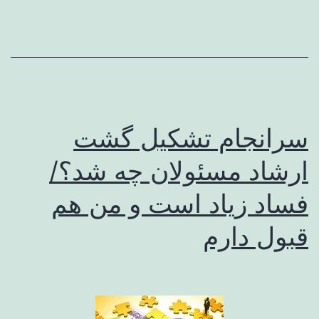
سرانجام تشکیل گشت
ارشاد مسئولان چه شد؟/
فساد زیاد است و من هم
قبول دارم