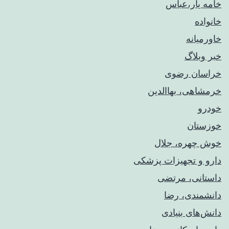
خامه یار،عباس
خانواده
خاورمیانه
خبر وبلاگ
خراسان رضوی
خرمشاهی، بهاالدین
خودرو
خوزستان
خوش چهره، جلال
دارو و تجهیزات پزشکی
داستانی، مرتضی
دانشمندی، رضا
دانش‌های بنیادی