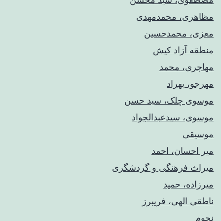
مظاهری، محمدمهدی
معزی، محمدحسین
منطقه آزاد کیش
مهاجری، محمد
مهرجو، بهراد
موسوی چلک، سید حسن
موسوی، سیدعبدالجواد
موسیقی
میر احسان، احمد
میراث فرهنگی و گردشگری
میرزاده، حمید
ناطقی الهی، فریبرز
نجوم