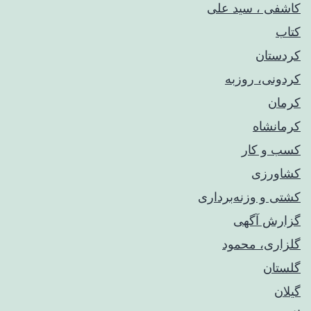
کاشفی ، سید علی
کتاب
کردستان
کردونی، روزبه
کرمان
کرمانشاه
کسب و کار
کشاورزی
کشتی و وزنه‌برداری
گزارش آگهی
گلزاری، محمود
گلستان
گیلان