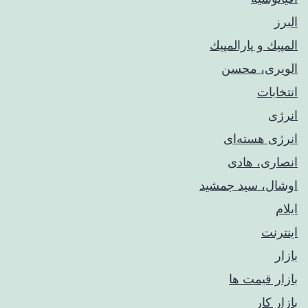
البرز
المپيك و پارالمپيك
الویری، محسن
انتخابات
انرژی
انرژی هسته‌ای
انصاری، هادی
اوشال، سید جمشید
ایلام
اینترنت
بازار
بازار قیمت ها
بازار کار