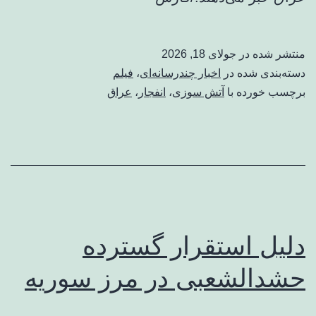
منتشر شده در
جولای 18, 2026
دسته‌بندی شده در
اخبار چندرسانه‌ای
،
فیلم
برچسب خورده با
آتش سوزی
،
انفجار
،
عراق
دلیل استقرار گسترده
حشدالشعبی در مرز سوریه