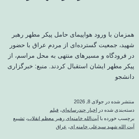
همزمان با ورود هواپیمای حامل پیکر مطهر رهبر
شهید، جمعیت گسترده‌ای از مردم عراق با حضور
در فرودگاه و مسیرهای منتهی به محل مراسم، از
پیکر مطهر ایشان استقبال کردند. منبع: خبرگزاری
دانشجو
منتشر شده در
جولای 8, 2026
دسته‌بندی شده در
اخبار چندرسانه‌ای
،
فیلم
برچسب خورده با
آیت‌الله خامنه‌ای رهبر معظم انقلاب
،
تشییع
آیت الله شهید سیدعلی خامنه ای
،
عراق