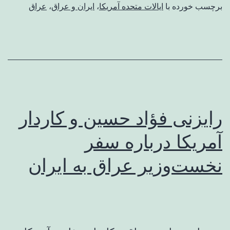
برچسب خورده با
ایالات متحده آمریکا
،
ایران و عراق
،
عراق
رایزنی فؤاد حسین و کاردار
آمریکا درباره سفر
نخست‌وزیر عراق به ایران