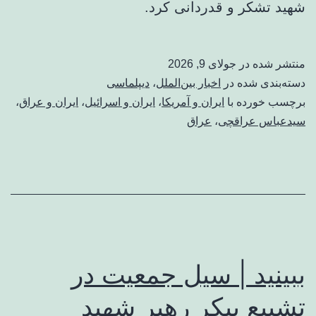
شهید تشکر و قدردانی کرد.
منتشر شده در
جولای 9, 2026
دسته‌بندی شده در
اخبار بین‌الملل
،
دیپلماسی
برچسب خورده با
ایران و آمریکا
،
ایران و اسرائیل
،
ایران و عراق
،
سیدعباس عراقچی
،
عراق
ببینید | سیل جمعیت در
تشییع پیکر رهبر شهید