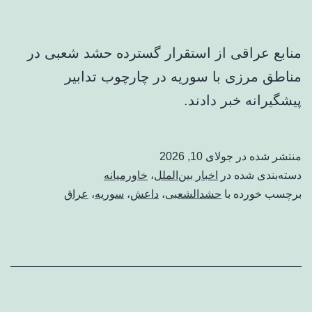
منابع عراقی از استقرار گسترده حشد شعبی در
مناطق مرزی با سوریه در چارچوب تدابیر
پیشگیرانه خبر دادند.
منتشر شده در
جولای 10, 2026
دسته‌بندی شده در
اخبار بین‌الملل
،
خاورمیانه
برچسب خورده با
حشدالشعبی
،
داعش
،
سوریه
،
عراق