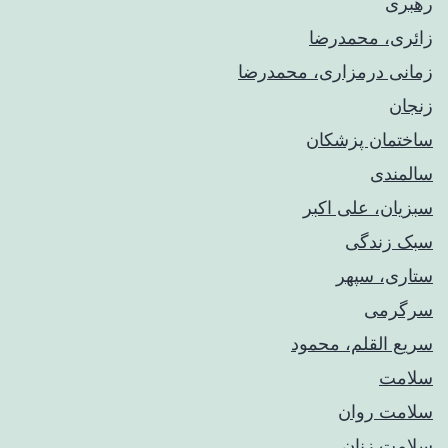
رهبری
زائری، محمدرضا
زمانی درمزاری، محمدرضا
زنجان
ساختمان پزشکان
سالمندی
سبزیان، علی اکبر
سبک زندگی
ستاری، سپهر
سرگرمی
سریع القلم، محمود
سلامت
سلامت روان
سلامت زنان