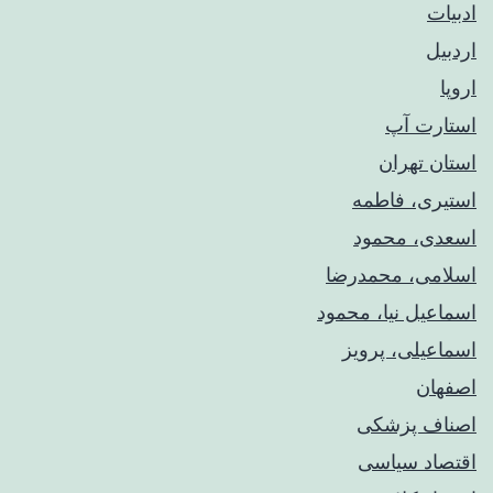
ادبیات
اردبیل
اروپا
استارت آپ
استان تهران
استیری، فاطمه
اسعدی، محمود
اسلامی، محمدرضا
اسماعیل نیا، محمود
اسماعیلی، پرویز
اصفهان
اصناف پزشکی
اقتصاد سیاسی