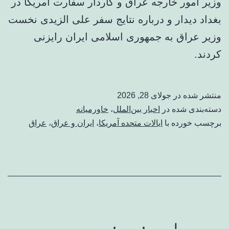
وزیر امور خارجه عراق و کاردار سفارت آمریکا در
بغداد دیدار و درباره نتایج سفر علی الزیدی نخست
وزیر عراق به جمهوری اسلامی ایران رایزنی
کردند.
منتشر شده در
جولای 28, 2026
دسته‌بندی شده در
اخبار بین‌الملل
،
خاورمیانه
برچسب خورده با
ایالات متحده آمریکا
،
ایران و عراق
،
عراق