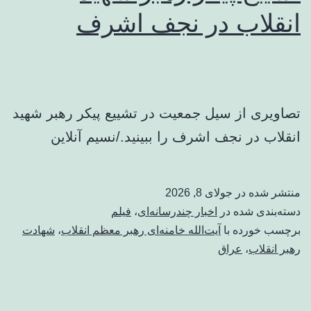
انقلاب در نجف اشرف
تصاویری از سیل جمعیت در تشییع پیکر رهبر شهید
انقلاب در نجف اشرف را ببینید./نسیم آنلاین
منتشر شده در
جولای 8, 2026
دسته‌بندی شده در
اخبار چندرسانه‌ای
،
فیلم
برچسب خورده با
آیت‌الله خامنه‌ای رهبر معظم انقلاب
،
شهادت
رهبر انقلاب
،
عراق