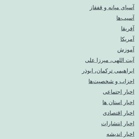
آسیای میانه و قفقاز
آسیب‌ها
آفریقا
آمریکا
آموزش
آیت اللهی، میرزا علی
ابراهیمی ترکمان، ابوذر
احزاب و شخصیت‌ها
اخبار اجتماعی
اخبار استان ها
اخبار اقتصادی
اخبار انتشارات
اخبار اندیشه