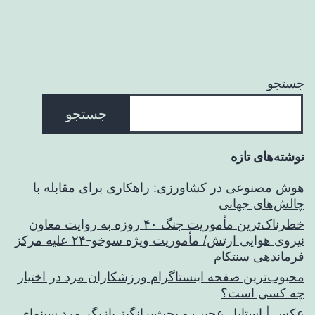
جستجو
جستجو
نوشته‌های تازه
هوش مصنوعی در کشاورزی: راهکاری برای مقابله با
چالش‌های جهانی
خطرناک‌ترین مأموریت جنگ ۴۰ روزه به روایت معاون
نیروی هوایی ارتش/ مأموریت ویژه سوخو-۲۴ علیه مرکز
فرماندهی سنتکام
محبوب‌ترین صفحه اینستاگرام ورزشکاران مرد در اختیار
چه کسی است؟
عکس | استایل عجیب و بحث‌برانگیز بازیگر مرد سینمای