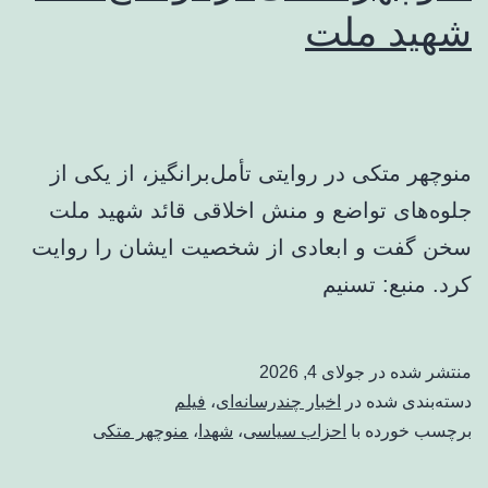
شهید ملت
منوچهر متکی در روایتی تأمل‌برانگیز، از یکی از
جلوه‌های تواضع و منش اخلاقی قائد شهید ملت
سخن گفت و ابعادی از شخصیت ایشان را روایت
کرد. منبع: تسنیم
منتشر شده در
جولای 4, 2026
دسته‌بندی شده در
اخبار چندرسانه‌ای
،
فیلم
برچسب خورده با
احزاب سیاسی
،
شهدا
،
منوچهر متکی