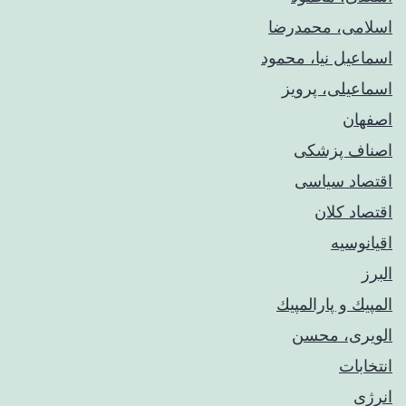
اسلامی، محمدرضا
اسماعیل نیا، محمود
اسماعیلی، پرویز
اصفهان
اصناف پزشکی
اقتصاد سیاسی
اقتصاد کلان
اقیانوسیه
البرز
المپيك و پارالمپيك
الویری، محسن
انتخابات
انرژی