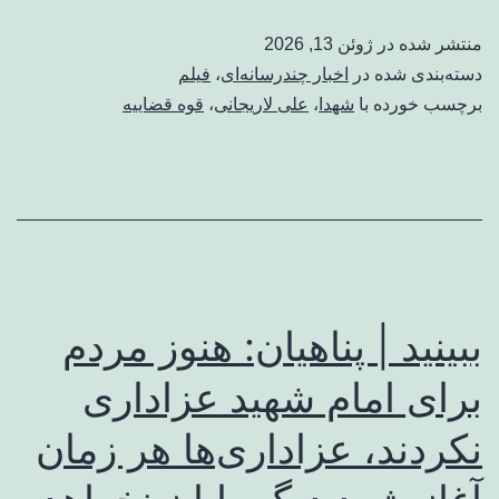
منتشر شده در
ژوئن 13, 2026
دسته‌بندی شده در
اخبار چندرسانه‌ای
،
فیلم
برچسب خورده با
شهدا
،
علی لاریجانی
،
قوه قضاییه
ببینید | پناهیان: هنوز مردم
برای امام شهید عزاداری
نکردند، عزاداری‌ها هر زمان