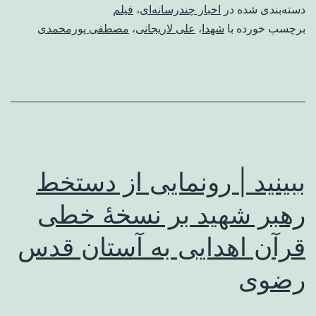
دسته‌بندی شده در
اخبار چندرسانه‌ای
،
فیلم
برچسب خورده با
شهدا
،
علی لاریجانی
،
مصطفی پورمحمدی
ببینید | رونمایی از دستخط
رهبر شهید بر نسخهٔ خطی
قرآن اهدایی به آستان قدس
رضوی