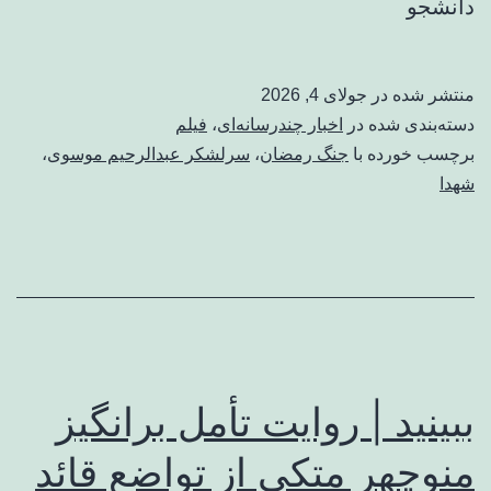
دانشجو
منتشر شده در
جولای 4, 2026
دسته‌بندی شده در
اخبار چندرسانه‌ای
،
فیلم
برچسب خورده با
جنگ رمضان
،
سرلشکر عبدالرحیم موسوی
،
شهدا
ببینید | روایت تأمل برانگیز
منوچهر متکی از تواضع قائد