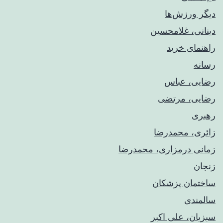
دیگر ورزش‌ها
دینانی، غلامحسین
راهنمای خريد
رسانه
رضایی، عباس
رضایی، مرتضی
رهبری
زائری، محمدرضا
زمانی درمزاری، محمدرضا
زنجان
ساختمان پزشکان
سالمندی
سبزیان، علی اکبر