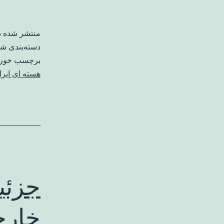
منتشر شده 
دسته‌بندی ش
برچسب خورد
هسته ای ایرا
جزئی
خارج