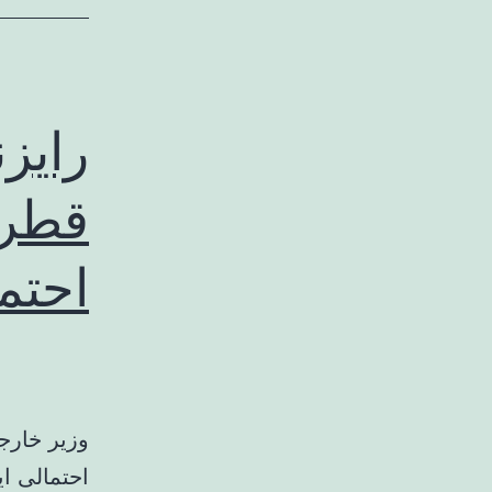
رایزن
قطر 
احتم
وزیر خارجه
احتمالی ای