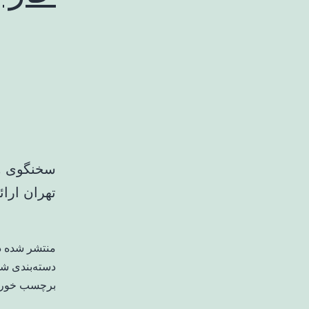
سخنگوی وز
تهران ارائ
منتشر شده 
دسته‌بندی ش
برچسب خورد