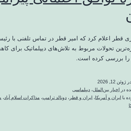
ری قطر اعلام کرد که امیر قطر در تماس تلفنی با رئی
ازه‌ترین تحولات مربوط به تلاش‌های دیپلماتیک برای ک
را بررسی کرده است.
در
ژوئن 12, 2026
ده در
اخبار بین‌الملل
،
دیپلماسی
ه با
ایران و آمریکا
،
ایران و قطر
،
دونالد ترامپ
،
مذاکرات اسلام آباد
،
م
ا