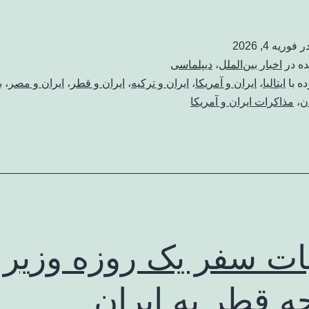
در
فوریه 4, 2026
ده در
اخبار بین‌الملل
،
دیپلماسی
ه با
ایتالیا
،
ایران و آمریکا
،
ایران و ترکیه
،
ایران و قطر
،
ایران و مصر
،
ب
ن
،
مذاکرات ایران و آمریکا
ات سفر یک روزه وزیر
ه قطر به ایران