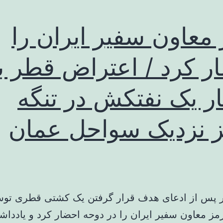
معاون سفیر ایران را
ر کرد / اعتراض قطر ب
ار یک نفتکش در تنگه
 نزدیک سواحل عمان
 پس از ادعای هدف قرار گرفتن یک کشتی قطری توس
رمز معاون سفیر ایران را در دوحه احضار کرد و یادداش