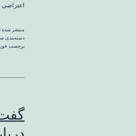
اعتراضی به
منتشر شده 
دسته‌بندی ش
برچسب خورد
گفت‌
دربا