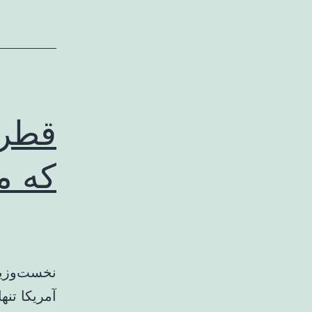
قطر:
که می
آمریکا تنه