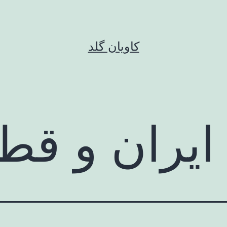
کاویان گلد
ایران و قط