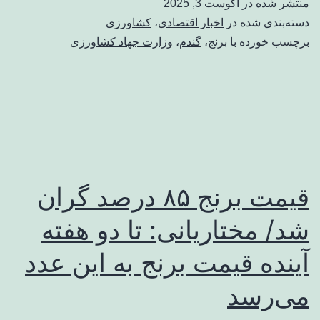
منتشر شده در
آگوست 3, 2025
دسته‌بندی شده در
اخبار اقتصادی
،
کشاورزی
برچسب خورده با
برنج
،
گندم
،
وزارت جهاد کشاورزی
قیمت برنج ۸۵ درصد گران
شد/ مختاریانی: تا دو هفته
آینده قیمت برنج به این عدد
می‌رسد