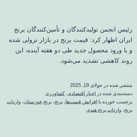
رئیس انجمن تولیدکنندگان و تأمین‌کنندگان برنج
ایران اظهار کرد: قیمت برنج در بازار نزولی شده
و با ورود محصول جدید طی دو هفته آینده، این
روند کاهشی تشدید می‌شود.
منتشر شده در
جولای 19, 2025
دسته‌بندی شده در
اخبار اقتصادی
،
کشاورزی
برچسب خورده با
افزایش قیمت‌ها
،
برنج
،
برنج خوزستان
،
واردات
برنج
،
واردات برنج هندی