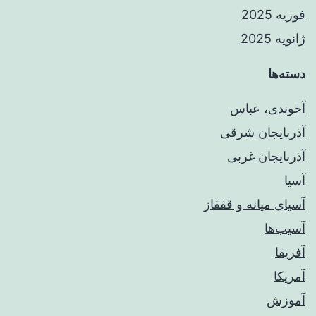
فوریه 2025
ژانویه 2025
دسته‌ها
آخوندی، عباس
آذربایجان شرقی
آذربایجان غربی
آسیا
آسیای میانه و قفقاز
آسیب‌ها
آفریقا
آمریکا
آموزش