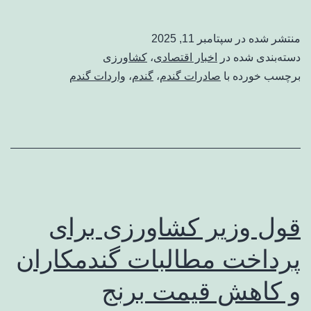
منتشر شده در
سپتامبر 11, 2025
دسته‌بندی شده در
اخبار اقتصادی
،
کشاورزی
برچسب خورده با
صادرات گندم
،
گندم
،
واردات گندم
قول وزیر کشاورزی برای
پرداخت مطالبات گندمکاران
و کاهش قیمت برنج