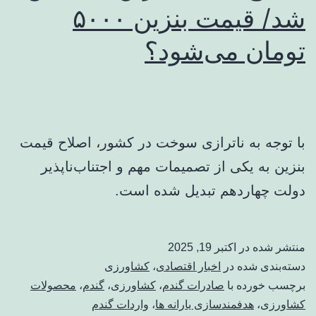
شد/ قیمت بنزین ۵۰۰۰
تومان می‌شود؟
با توجه به ناترازی سوخت در کشور، اصلاح قیمت
بنزین به یکی از تصمیمات مهم و اجتناب‌ناپذیر
دولت چهاردهم تبدیل شده است.
منتشر شده در
اکتبر 19, 2025
دسته‌بندی شده در
اخبار اقتصادی
،
کشاورزی
برچسب خورده با
صادرات گندم
،
کشاورزی
،
گندم
،
محصولات
کشاورزی
،
هدفمندسازی یارانه ​‌ها
،
واردات گندم