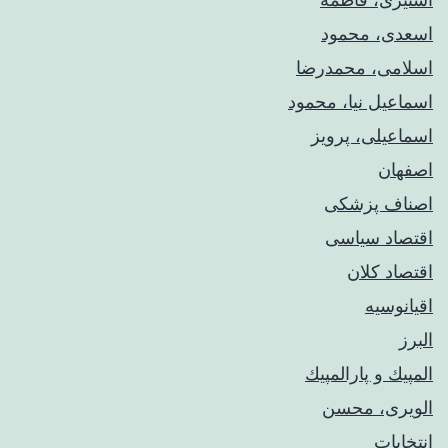
اسعدی، محمود
اسلامی، محمدرضا
اسماعیل نیا، محمود
اسماعیلی، پرویز
اصفهان
اصناف پزشکی
اقتصاد سیاسی
اقتصاد کلان
اقیانوسیه
البرز
المپيك و پارالمپيك
الویری، محسن
انتخابات