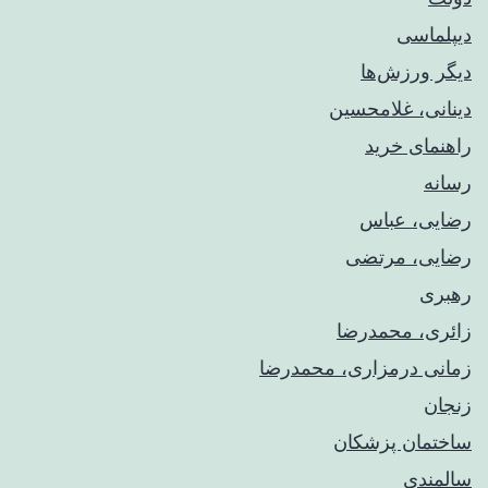
دیپلماسی
دیگر ورزش‌ها
دینانی، غلامحسین
راهنمای خريد
رسانه
رضایی، عباس
رضایی، مرتضی
رهبری
زائری، محمدرضا
زمانی درمزاری، محمدرضا
زنجان
ساختمان پزشکان
سالمندی