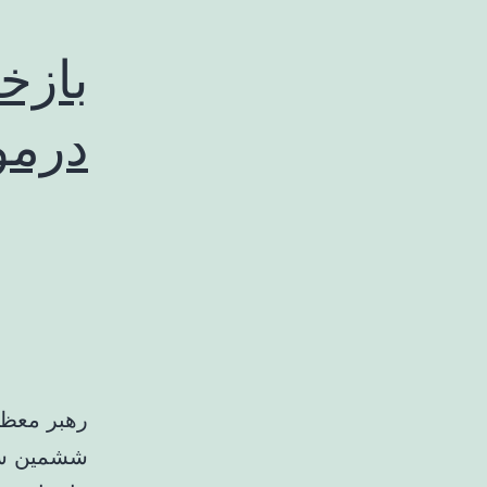
بازخ
درمو
رهبر معظم
ششمین سال