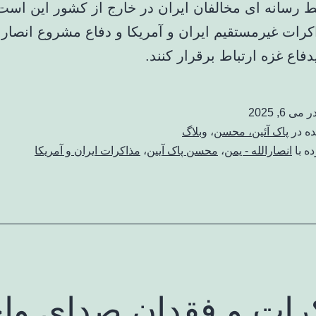
 رسانه ای مخالفان ایران در خارج از کشور این است
کرات غیرمستقیم ایران و آمریکا و دفاع مشروع انصارا
دفاع غزه ارتباط برقرار کنند.
در
می 6, 2025
ده در
پاک آئین، محسن
،
وبلاگ
ه با
انصارالله - یمن
،
محسن پاک آیین
،
مذاکرات ایران و آمریکا
رات و فقدان صدای وا