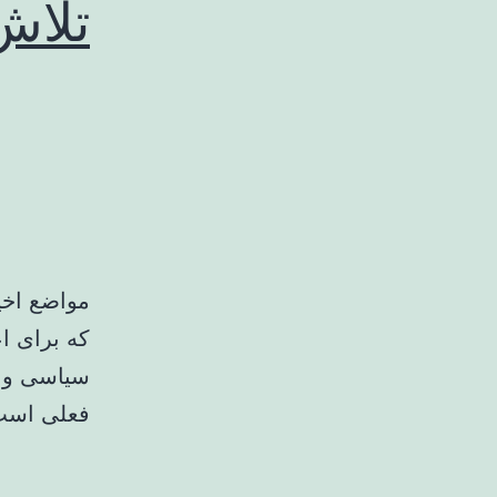
تلاش
مواضع اخیر
که برای اع
سیاسی و ف
فعلی است