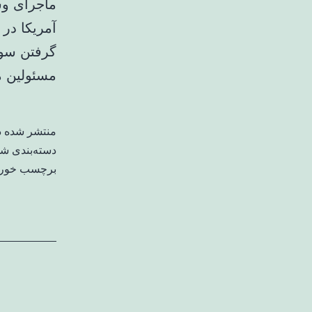
ماجرای و
مسئولین م
منتشر شده 
دسته‌بندی ش
برچسب خورد