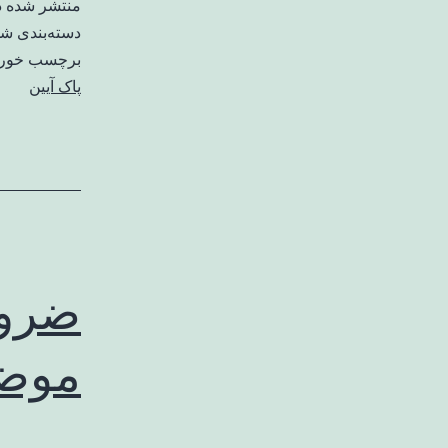
منتشر شده 
دسته‌بندی ش
برچسب خورد
پاک آیین
ضرور
موض