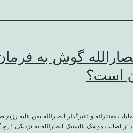
انصارالله گوش به فرمان
ن است؟
ملیات مقتدرانه و تاثیرگذار انصارالله یمن علیه رژیم 
عد از اصابت موشک بالستیک انصارالله به نزدیکی فرودگ