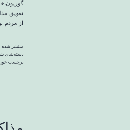
گوریون،خط
تعویق مذا
از مردم بی
منتشر شده 
دسته‌بندی ش
برچسب خورد
مذاک