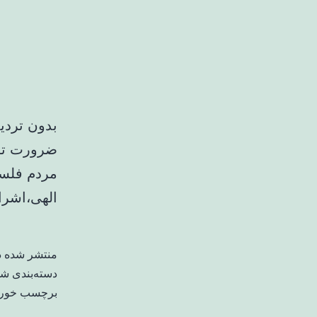
بدون تردی
ضرورت توج
مردم فلسط
الهی،اشرا
منتشر شده 
دسته‌بندی ش
برچسب خورد