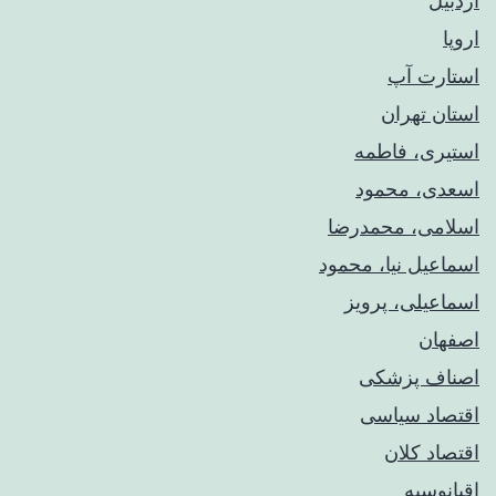
اردبیل
اروپا
استارت آپ
استان تهران
استیری، فاطمه
اسعدی، محمود
اسلامی، محمدرضا
اسماعیل نیا، محمود
اسماعیلی، پرویز
اصفهان
اصناف پزشکی
اقتصاد سیاسی
اقتصاد کلان
اقیانوسیه