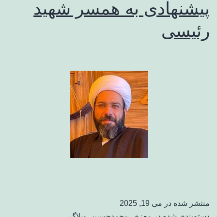
پیشنهادی به همسر شهید
رئیسی
منتشر شده در
می 19, 2025
دسته‌بندی شده در
معزی، محمدحسین
،
وبلاگ