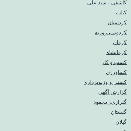
کاشفی ، سید علی
کتاب
کردستان
کردونی، روزبه
کرمان
کرمانشاه
کسب و کار
کشاورزی
کشتی و وزنه‌برداری
گزارش آگهی
گلزاری، محمود
گلستان
گیلان