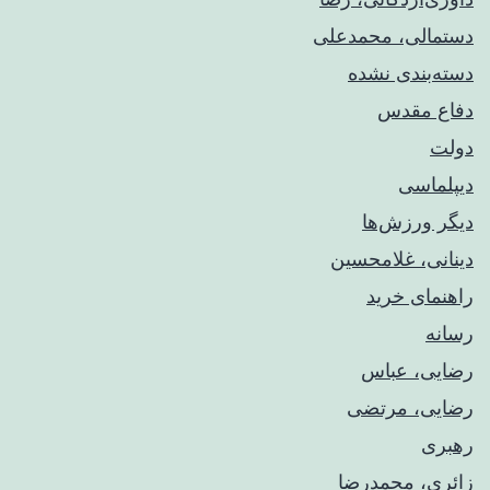
دستمالی، محمدعلی
دسته‌بندی نشده
دفاع مقدس
دولت
دیپلماسی
دیگر ورزش‌ها
دینانی، غلامحسین
راهنمای خريد
رسانه
رضایی، عباس
رضایی، مرتضی
رهبری
زائری، محمدرضا