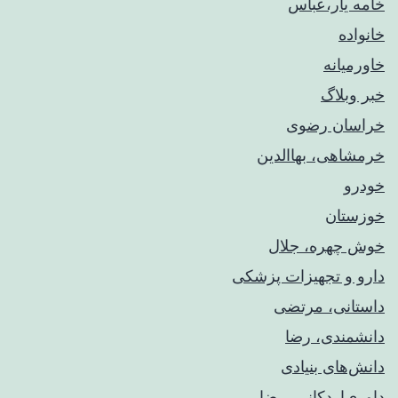
خامه یار،عباس
خانواده
خاورمیانه
خبر وبلاگ
خراسان رضوی
خرمشاهی، بهاالدین
خودرو
خوزستان
خوش چهره، جلال
دارو و تجهیزات پزشکی
داستانی، مرتضی
دانشمندی، رضا
دانش‌های بنیادی
داوری‌اردکانی، رضا