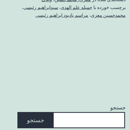
برچسب خورده با
جمیله علم الهدی
،
سیدابراهیم رئیسی
،
محمدحسین معزی
،
مراسم یادبود ابراهیم رئیسی
جستجو
جستجو