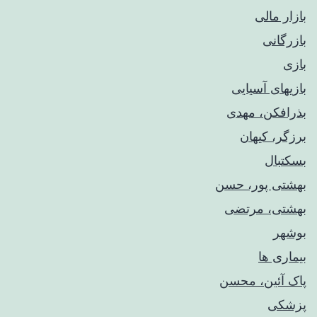
بازار مالی
بازرگانی
بازی
بازیهای آسیایی
بذرافکن، مهدی
برزگر، کیهان
بسکتبال
بهشتی پور، حسن
بهشتی، مرتضی
بوشهر
بیماری ها
پاک آئین، محسن
پزشکی