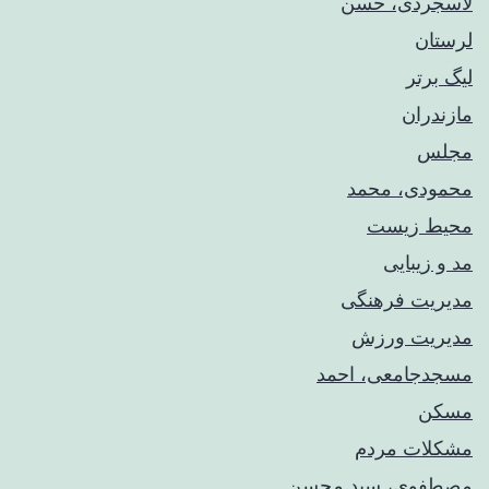
لاسجردی، حسن
لرستان
لیگ برتر
مازندران
مجلس
محمودی، محمد
محیط زیست
مد و زیبایی
مدیریت فرهنگی
مدیریت ورزش
مسجدجامعی، احمد
مسکن
مشکلات مردم
مصطفوی، سید محسن