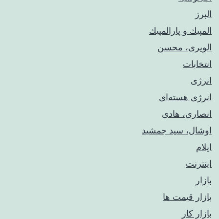
البرز
المپيك و پارالمپيك
الویری، محسن
انتخابات
انرژی
انرژی هسته‌ای
انصاری، هادی
اوشال، سید جمشید
ایلام
اینترنت
بازار
بازار قیمت ها
بازار کار