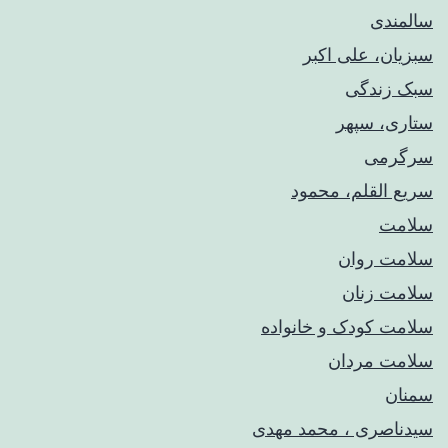
سالمندی
سبزیان، علی اکبر
سبک زندگی
ستاری، سپهر
سرگرمی
سریع القلم، محمود
سلامت
سلامت روان
سلامت زنان
سلامت کودک‌ و خانواده
سلامت مردان
سمنان
سیدناصری ، محمد مهدی