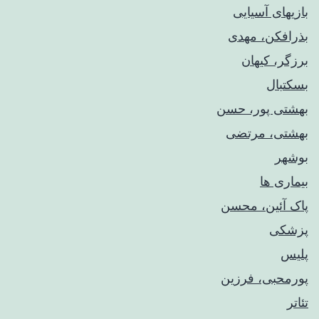
بازیهای آسیایی
بذرافکن، مهدی
برزگر، کیهان
بسکتبال
بهشتی پور، حسن
بهشتی، مرتضی
بوشهر
بیماری ها
پاک آئین، محسن
پزشکی
پلیس
پورمحبی، فرزین
تئاتر