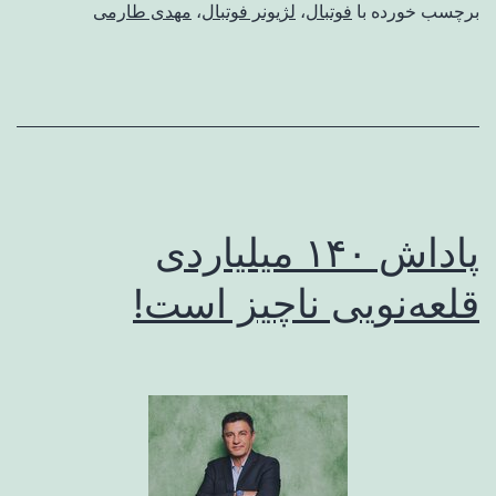
برچسب خورده با
فوتبال
،
لژیونر فوتبال
،
مهدی طارمی
پاداش ۱۴۰ میلیاردی
قلعه‌نویی ناچیز است!