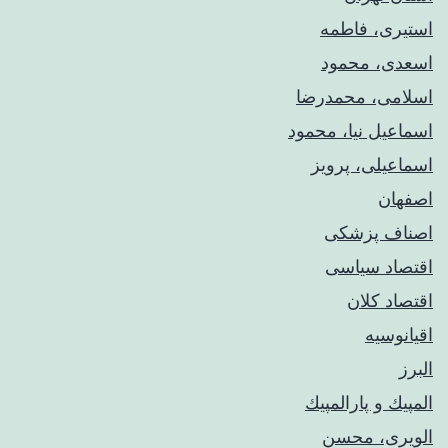
استیری، فاطمه
اسعدی، محمود
اسلامی، محمدرضا
اسماعیل نیا، محمود
اسماعیلی، پرویز
اصفهان
اصناف پزشکی
اقتصاد سیاسی
اقتصاد کلان
اقیانوسیه
البرز
المپيك و پارالمپيك
الویری، محسن