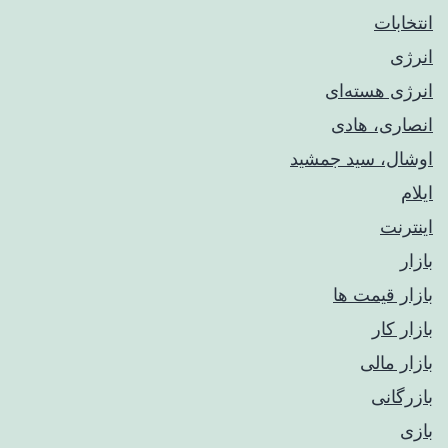
انتخابات
انرژی
انرژی هسته‌ای
انصاری، هادی
اوشال، سید جمشید
ایلام
اینترنت
بازار
بازار قیمت ها
بازار کار
بازار مالی
بازرگانی
بازی