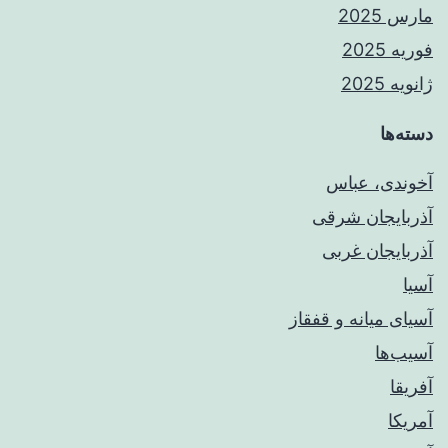
مارس 2025
فوریه 2025
ژانویه 2025
دسته‌ها
آخوندی، عباس
آذربایجان شرقی
آذربایجان غربی
آسیا
آسیای میانه و قفقاز
آسیب‌ها
آفریقا
آمریکا