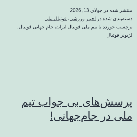
منتشر شده در
جولای 13, 2026
دسته‌بندی شده در
اخبار ورزشی
،
فوتبال ملی
برچسب خورده با
تیم ملی فوتبال ایران
،
جام جهانی فوتبال
،
لژیونر فوتبال
پرسش‌های بی جواب تیم
ملی در جام‌جهانی!