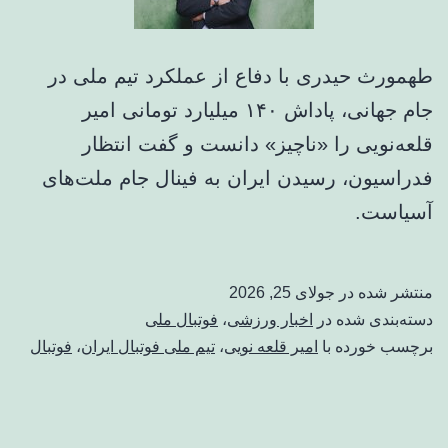
طهمورث حیدری با دفاع از عملکرد تیم ملی در
جام جهانی، پاداش ۱۴۰ میلیارد تومانی امیر
قلعه‌نویی را «ناچیز» دانست و گفت انتظار
فدراسیون، رسیدن ایران به فینال جام ملت‌های
آسیاست.
منتشر شده در
جولای 25, 2026
دسته‌بندی شده در
اخبار ورزشی
،
فوتبال ملی
برچسب خورده با
امیر قلعه نویی
،
تیم ملی فوتبال ایران
،
فوتبال