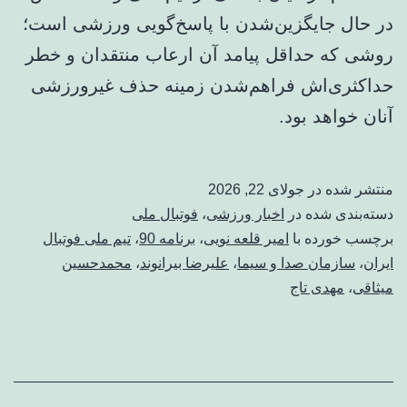
در حال جایگزین‌شدن با پاسخ‌گویی ورزشی است؛
روشی که حداقل پیامد آن ارعاب منتقدان و خطر
حداکثری‌اش فراهم‌شدن زمینه حذف غیرورزشی
آنان خواهد بود.
منتشر شده در
جولای 22, 2026
دسته‌بندی شده در
اخبار ورزشی
،
فوتبال ملی
برچسب خورده با
امیر قلعه نویی
،
برنامه 90
،
تیم ملی فوتبال
ایران
،
سازمان صدا و سیما
،
علیرضا بیرانوند
،
محمدحسین
میثاقی
،
مهدی تاج