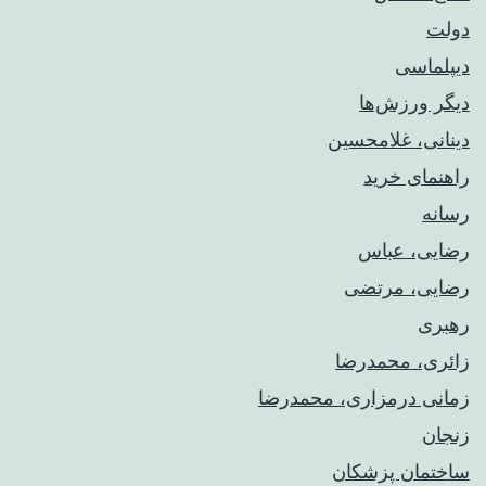
دولت
دیپلماسی
دیگر ورزش‌ها
دینانی، غلامحسین
راهنمای خريد
رسانه
رضایی، عباس
رضایی، مرتضی
رهبری
زائری، محمدرضا
زمانی درمزاری، محمدرضا
زنجان
ساختمان پزشکان