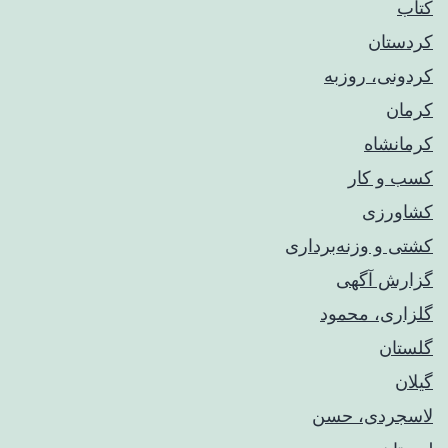
کتاب
کردستان
کردونی، روزبه
کرمان
کرمانشاه
کسب و کار
کشاورزی
کشتی و وزنه‌برداری
گزارش آگهی
گلزاری، محمود
گلستان
گیلان
لاسجردی، حسن