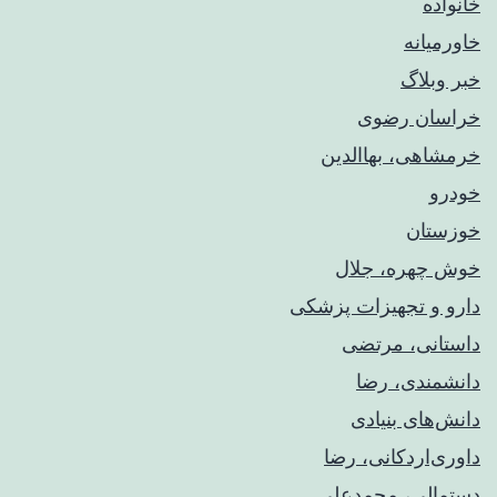
خانواده
خاورمیانه
خبر وبلاگ
خراسان رضوی
خرمشاهی، بهاالدین
خودرو
خوزستان
خوش چهره، جلال
دارو و تجهیزات پزشکی
داستانی، مرتضی
دانشمندی، رضا
دانش‌های بنیادی
داوری‌اردکانی، رضا
دستمالی، محمدعلی