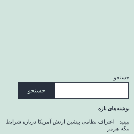
جستجو
جستجو
نوشته‌های تازه
ببینید | اعتراف نظامی پیشین ارتش آمریکا درباره شرایط
تنگه هرمز