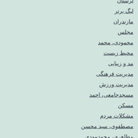
لرستان
لیگ برتر
مازندران
مجلس
محمودی، محمد
محیط زیست
مد و زیبایی
مدیریت فرهنگی
مدیریت ورزش
مسجدجامعی، احمد
مسکن
مشکلات مردم
مصطفوی، سید محسن
مظاهری، محمدمهدی