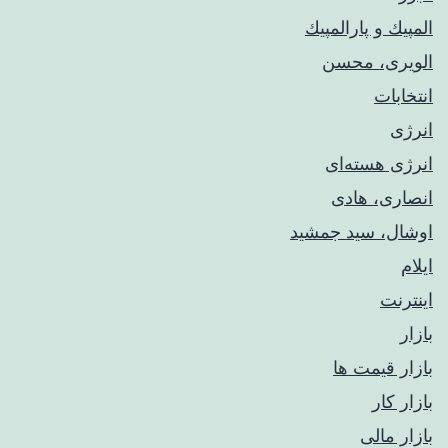
المپيك و پارالمپيك
الویری، محسن
انتخابات
انرژی
انرژی هسته‌ای
انصاری، هادی
اوشال، سید جمشید
ایلام
اینترنت
بازار
بازار قیمت ها
بازار کار
بازار مالی