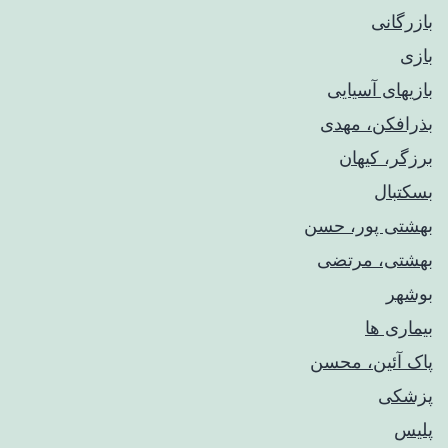
بازرگانی
بازی
بازیهای آسیایی
بذرافکن، مهدی
برزگر، کیهان
بسکتبال
بهشتی پور، حسن
بهشتی، مرتضی
بوشهر
بیماری ها
پاک آئین، محسن
پزشکی
پلیس