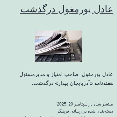
عادل پورمغول درگذشت
عادل پورمغول، صاحب امتیاز و مدیرمسئول
هفته‌نامه «آذربایجان بیدار» درگذشت.
منتشر شده در
سپتامبر 29, 2025
دسته‌بندی شده در
رسانه
،
فرهنگ