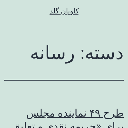
رش
کاویان گلد
ه
حتوا
دسته:
رسانه
طرح ۴۹ نماینده مجلس
برای «جریمه نقدی و تعلیق