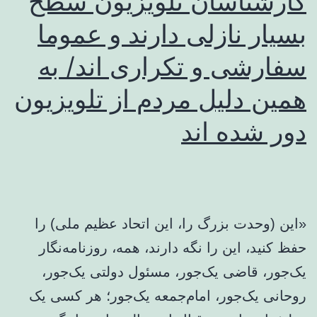
کارشناسان تلویزیون سطح
بسیار نازلی دارند و عموما
سفارشی و تکراری اند/ به
همین دلیل مردم از تلویزیون
دور شده اند
«این (وحدت بزرگ را، این اتحاد عظیم ملی) را
حفظ کنید، این را نگه دارند، همه، روزنامه‌نگار
یک‌جور، قاضی یک‌جور، مسئول دولتی یک‌جور،
روحانی یک‌جور، امام‌جمعه یک‌جور؛ هر کسی یک