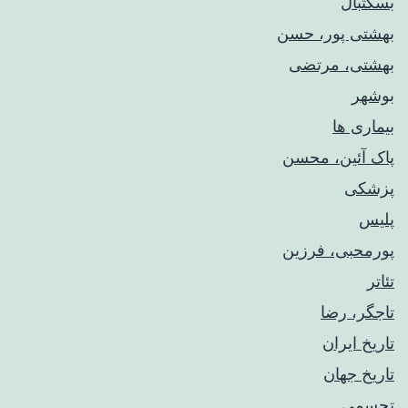
بسکتبال
بهشتی پور، حسن
بهشتی، مرتضی
بوشهر
بیماری ها
پاک آئین، محسن
پزشکی
پلیس
پورمحبی، فرزین
تئاتر
تاجگر، رضا
تاریخ ایران
تاریخ جهان
تجسمی