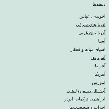
دسته‌ها
آخوندی، عباس
آذربایجان شرقی
آذربایجان غربی
آسیا
آسیای میانه و قفقاز
آسیب‌ها
آفریقا
آمریکا
آموزش
آیت اللهی، میرزا علی
ابراهیمی ترکمان، ابوذر
احزاب و شخصیت‌ها