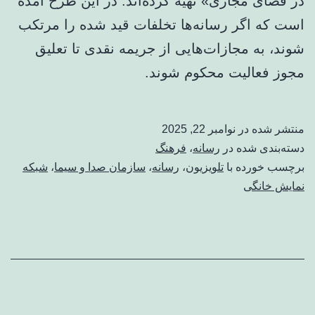
در فضای مجازی» تهیه کرده‌اند. در این طرح آمده
است که اگر رسانه‌ها تخلفات قید شده را مرتکب
شوند، به مجازات‌هایی از جریمه نقدی تا تعلیق
مجوز فعالیت محکوم شوند.
منتشر شده در
نوامبر 22, 2025
دسته‌بندی شده در
رسانه
،
فرهنگ
برچسب خورده با
تلویزیون
،
رسانه
،
سازمان صدا و سیما
،
شبکه
نمایش خانگی