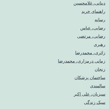
دینانی، غلامحسین
راهنمای خريد
رسانه
رضایی، عباس
رضایی، مرتضی
رهبری
زائری، محمدرضا
زمانی درمزاری، محمدرضا
زنجان
ساختمان پزشکان
سالمندی
سبزیان، علی اکبر
سبک زندگی