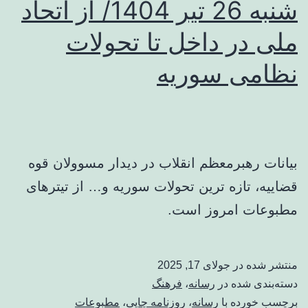
شنبه 26 تیر 1404/ از اتحاد
ملی در داخل تا تحولات
نظامی سوریه
بیانات رهبرمعظم انقلاب در دیدار مسوولان قوه
قضاییه، تازه ترین تحولات سوریه و… از تیترهای
مطبوعات امروز است.
منتشر شده در
جولای 17, 2025
دسته‌بندی شده در
رسانه
،
فرهنگ
برچسب خورده با
رسانه
،
روزنامه چاپی
،
مطبوعات