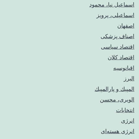
اسماعیل نیا، محمود
اسماعیلی، پرویز
اصفهان
اصناف پزشکی
اقتصاد سیاسی
اقتصاد کلان
اقیانوسیه
البرز
المپيك و پارالمپيك
الویری، محسن
انتخابات
انرژی
انرژی هسته‌ای