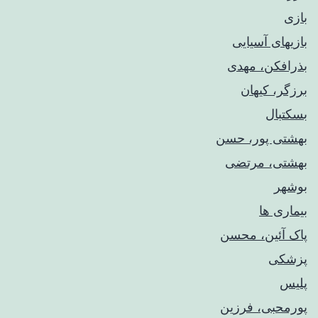
بازی
بازیهای آسیایی
بذرافکن، مهدی
برزگر، کیهان
بسکتبال
بهشتی پور، حسن
بهشتی، مرتضی
بوشهر
بیماری ها
پاک آئین، محسن
پزشکی
پلیس
پورمحبی، فرزین