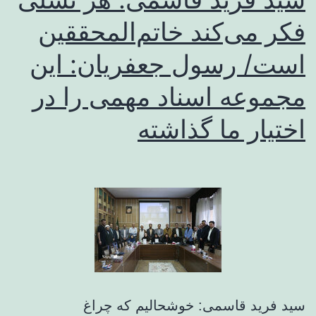
فکر می‌کند خاتم‌المحققین
است/ رسول جعفریان: این
مجموعه اسناد مهمی را در
اختیار ما گذاشته
سید فرید قاسمی: خوشحالیم که چراغ