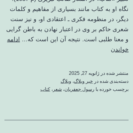
نگاه او به کتاب مانند بسیاری از مفاهیم و کلمات
دیگر، در منظومه فکری ـ اعتقادی او، و نیز سنت
شعری حاکم بر وی در اعتبار نهادن به باطن گرایی
و معنا طلبی است. نتیجه آن این است که…
ادامه
از
خواندن
خط
کتابت
منتشر شده در
ژانویه 27, 2025
تا
دسته‌بندی شده در
خبر وبلاگ
،
وبلاگ
خال
برچسب خورده با
رسول جعفریان
،
شعر
،
کتاب
صورت
/
مقایسه
خشت