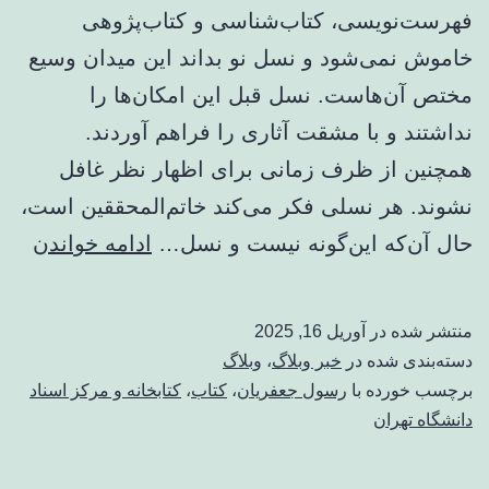
فهرست‌نویسی، کتاب‌شناسی و کتاب‌پژوهی
خاموش نمی‌شود و نسل نو بداند این میدان وسیع
مختص آن‌هاست. نسل قبل این امکان‌ها را
نداشتند و با مشقت آثاری را فراهم آوردند.
همچنین از ظرف زمانی برای اظهار نظر غافل
نشوند. هر نسلی فکر می‌کند خاتم‌المحققین است،
سید
حال آن‌که این‌گونه نیست و نسل…
ادامه خواندن
فرید
قاس
منتشر شده در
آوریل 16, 2025
هر
دسته‌بندی شده در
خبر وبلاگ
،
وبلاگ
نسل
برچسب خورده با
رسول جعفریان
،
کتاب
،
کتابخانه و مرکز اسناد
دانشگاه تهران
فکر
می‌ک