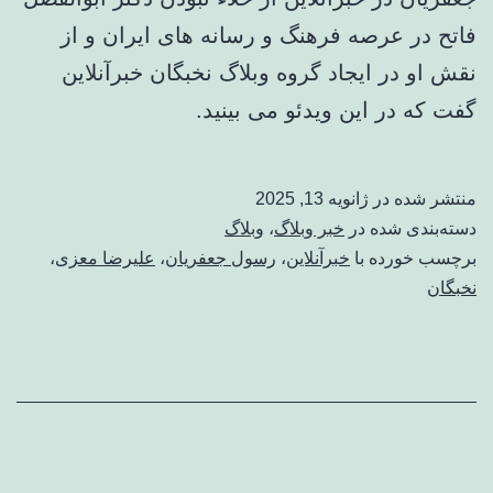
فاتح در عرصه فرهنگ و رسانه های ایران و از
نقش او در ایجاد گروه وبلاگ نخبگان خبرآنلاین
گفت که در این ویدئو می بینید.
منتشر شده در
ژانویه 13, 2025
دسته‌بندی شده در
خبر وبلاگ
،
وبلاگ
برچسب خورده با
خبرآنلاین
،
رسول جعفریان
،
عليرضا معزی
،
نخبگان