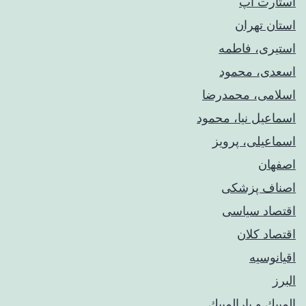
استارت آپ
استان تهران
استیری، فاطمه
اسعدی، محمود
اسلامی، محمدرضا
اسماعیل نیا، محمود
اسماعیلی، پرویز
اصفهان
اصناف پزشکی
اقتصاد سیاسی
اقتصاد کلان
اقیانوسیه
البرز
المپيك و پارالمپيك