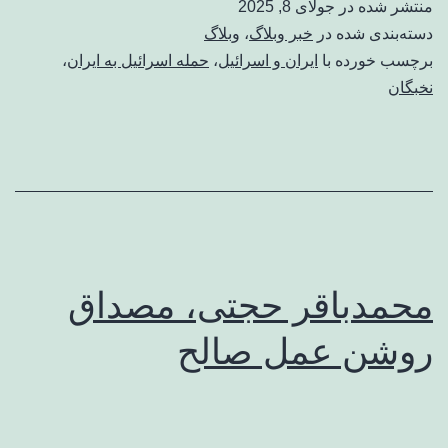
منتشر شده در
جولای 8, 2025
دسته‌بندی شده در
خبر وبلاگ
،
وبلاگ
برچسب خورده با
ایران و اسرائیل
،
حمله اسرائیل به ایران
،
نخبگان
محمدباقر حجتی، مصداق
روشن عمل صالح