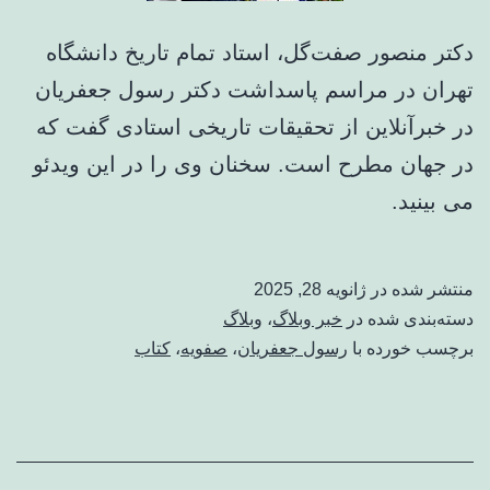
دکتر منصور صفت‌گل، استاد تمام تاریخ دانشگاه
تهران در مراسم پاسداشت دکتر رسول جعفریان
در خبرآنلاین از تحقیقات تاریخی استادی گفت که
در جهان مطرح است. سخنان وی را در این ویدئو
می بینید.
منتشر شده در
ژانویه 28, 2025
دسته‌بندی شده در
خبر وبلاگ
،
وبلاگ
برچسب خورده با
رسول جعفریان
،
صفویه
،
کتاب