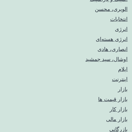
الویری، محسن
انتخابات
انرژی
انرژی هسته‌ای
انصاری، هادی
اوشال، سید جمشید
ایلام
اینترنت
بازار
بازار قیمت ها
بازار کار
بازار مالی
بازرگانی