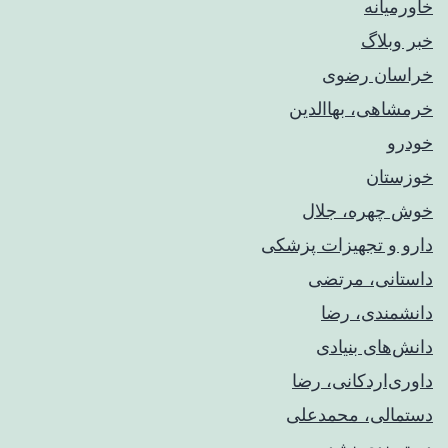
خاورمیانه
خبر وبلاگ
خراسان رضوی
خرمشاهی، بهاالدین
خودرو
خوزستان
خوش چهره، جلال
دارو و تجهیزات پزشکی
داستانی، مرتضی
دانشمندی، رضا
دانش‌های بنیادی
داوری‌اردکانی، رضا
دستمالی، محمدعلی