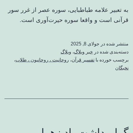
به تعبیر علامه طباطبایی، سوره عصر از غرر سور
قرآنی است و واقعا سوره حیرت‌آوری است.
منتشر شده در
جولای 8, 2025
دسته‌بندی شده در
خبر وبلاگ
،
وبلاگ
برچسب خورده با
تفسیر قرآن
،
روحانیت ، روحانیون ، طلاب
،
نخبگان
گرامیداشت یاد زهرا