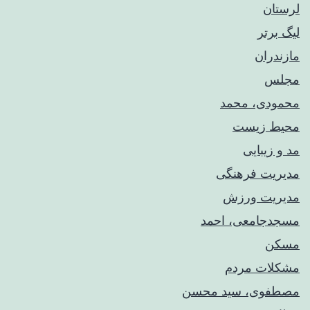
لرستان
لیگ برتر
مازندران
مجلس
محمودی، محمد
محیط زیست
مد و زیبایی
مدیریت فرهنگی
مدیریت ورزش
مسجدجامعی، احمد
مسکن
مشکلات مردم
مصطفوی، سید محسن