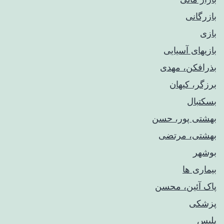
بازرگانی
بازی
بازیهای آسیایی
بذرافکن، مهدی
برزگر، کیهان
بسکتبال
بهشتی پور، حسن
بهشتی، مرتضی
بوشهر
بیماری ها
پاک آئین، محسن
پزشکی
پلیس