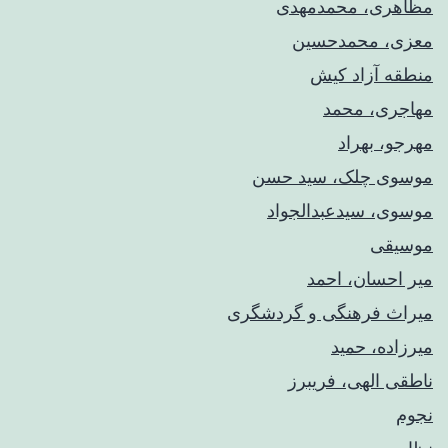
مظاهری، محمدمهدی
معزی، محمدحسین
منطقه آزاد کیش
مهاجری، محمد
مهرجو، بهراد
موسوی چلک، سید حسن
موسوی، سیدعبدالجواد
موسیقی
میر احسان، احمد
میراث فرهنگی و گردشگری
میرزاده، حمید
ناطقی الهی، فریبرز
نجوم