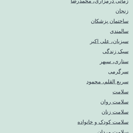
زمانی درمزاری، محمدرضا
زنجان
ساختمان پزشکان
سالمندی
سبزیان، علی اکبر
سبک زندگی
ستاری، سپهر
سرگرمی
سریع القلم، محمود
سلامت
سلامت روان
سلامت زنان
سلامت کودک‌ و خانواده
سلامت مردان