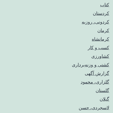
کتاب
کردستان
کردونی، روزبه
کرمان
کرمانشاه
کسب و کار
کشاورزی
کشتی و وزنه‌برداری
گزارش آگهی
گلزاری، محمود
گلستان
گیلان
لاسجردی، حسن