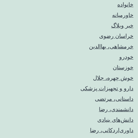
خانواده
خاورمیانه
خبر وبلاگ
خراسان رضوی
خرمشاهی، بهاالدین
خودرو
خوزستان
خوش چهره، جلال
دارو و تجهیزات پزشکی
داستانی، مرتضی
دانشمندی، رضا
دانش‌های بنیادی
داوری‌اردکانی، رضا