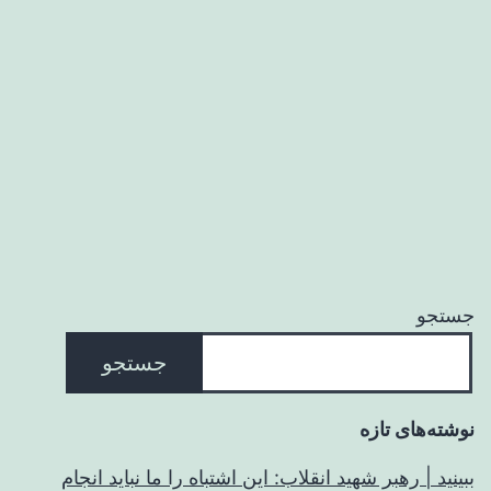
جستجو
جستجو
نوشته‌های تازه
ببینید | رهبر شهید انقلاب: این اشتباه را ما نباید انجام