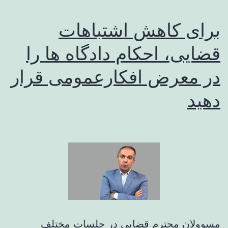
برای کاهش اشتباهات
قضایی، احکام دادگاه ها را
در معرض افکارعمومی قرار
دهید
مسوولان محترم قضایی در جلسات مختلف