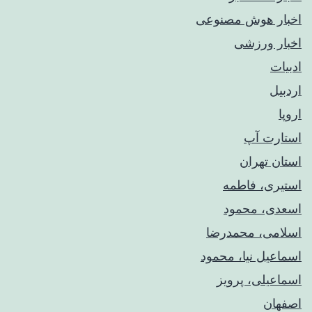
اخبار هوش مصنوعی
اخبار ورزشی
ادبیات
اردبیل
اروپا
استارت آپ
استان تهران
استیری، فاطمه
اسعدی، محمود
اسلامی، محمدرضا
اسماعیل نیا، محمود
اسماعیلی، پرویز
اصفهان