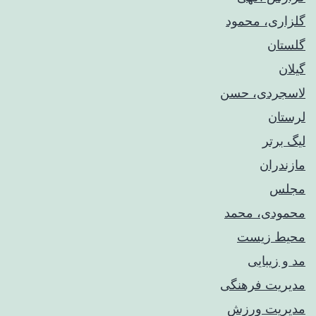
گلزاری، محمود
گلستان
گیلان
لاسجردی، حسن
لرستان
لیگ برتر
مازندران
مجلس
محمودی، محمد
محیط زیست
مد و زیبایی
مدیریت فرهنگی
مدیریت ورزش