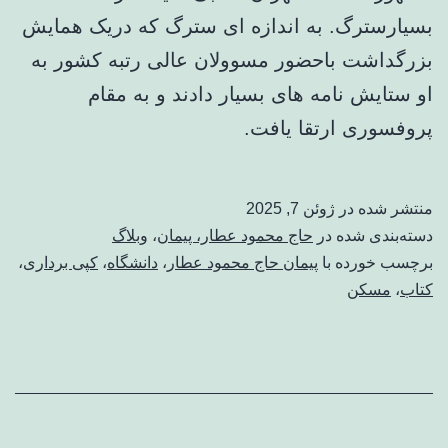
بسیارسترگ. به اندازه ای سترگ که دریک همایش
بزرگداشت باحضور مسوولان عالی رتبه کشور به
او ستایش نامه های بسیار دادند و به مقام
پروفسوری ارتقا یافت.
منتشر شده در
ژوئن 7, 2025
دسته‌بندی شده در
حاج محمود عطار، پیمان
،
وبلاگ
برچسب خورده با
پیمان حاج محمود عطار
،
دانشگاه
،
کپی برداری
،
کتاب
،
مسکن