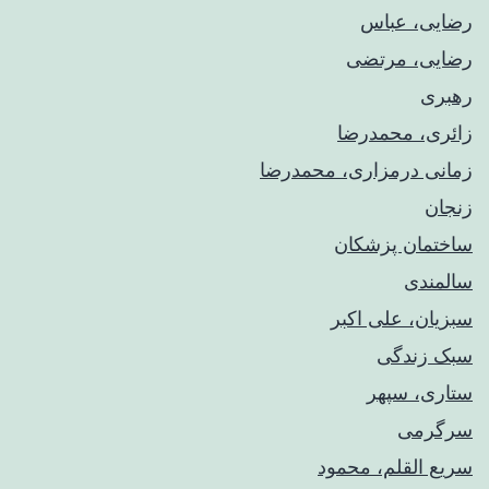
رضایی، عباس
رضایی، مرتضی
رهبری
زائری، محمدرضا
زمانی درمزاری، محمدرضا
زنجان
ساختمان پزشکان
سالمندی
سبزیان، علی اکبر
سبک زندگی
ستاری، سپهر
سرگرمی
سریع القلم، محمود