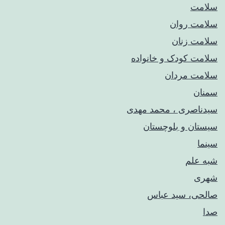
سلامت
سلامت روان
سلامت زنان
سلامت کودک‌ و خانواده
سلامت مردان
سمنان
سیدناصری ، محمد مهدی
سیستان و بلوچستان
سینما
شبه علم
شهری
صالحی، سید عباس
صدا