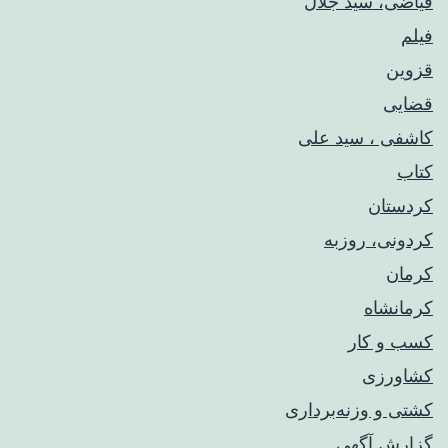
فیاضی، سید جلال
فیلم
قزوین
قضایی
کاشفی ، سید علی
کتاب
کردستان
کردونی، روزبه
کرمان
کرمانشاه
کسب و کار
کشاورزی
کشتی و وزنه‌برداری
گزارش آگهی