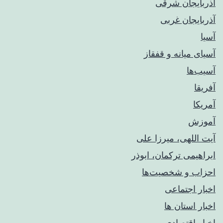
آذربایجان شرقی
آذربایجان غربی
آسیا
آسیای میانه و قفقاز
آسیب‌ها
آفریقا
آمریکا
آموزش
آیت اللهی، میرزا علی
ابراهیمی ترکمان، ابوذر
احزاب و شخصیت‌ها
اخبار اجتماعی
اخبار استان ها
اخبار اقتصادی