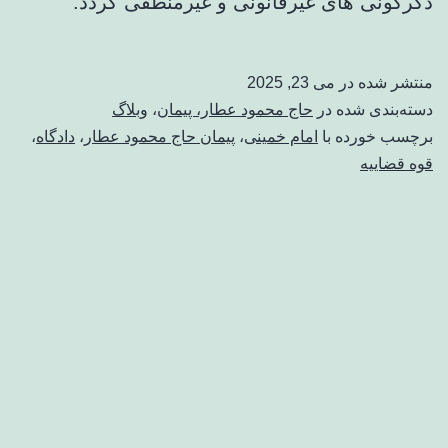
دگرگونی های غیرقانونی و غیرمنطقی گردد.
منتشر شده در
می 23, 2025
دسته‌بندی شده در
حاج محمود عطار، پیمان
،
وبلاگ
برچسب خورده با
امام خمینی
،
پیمان حاج محمود عطار
،
دادگاه
،
قوه قضاییه