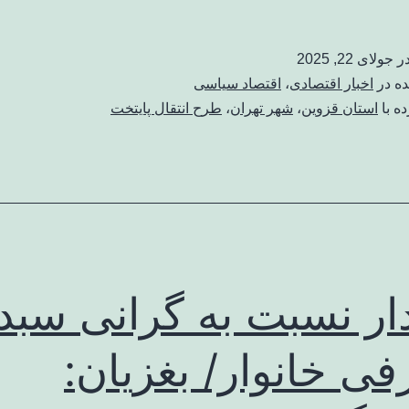
در
جولای 22, 2025
ده در
اخبار اقتصادی
،
اقتصاد سیاسی
ه با
استان قزوین
،
شهر تهران
،
طرح انتقال پایتخت
ر نسبت به گرانی سبد
ی خانوار/ بغزیان: