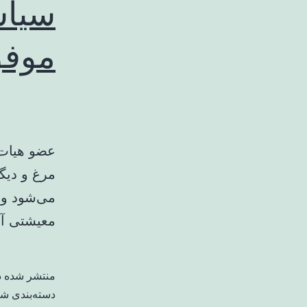
سیاس
موفق
عضو هیات 
مرغ و دیگ
می‌شود و 
معیشتی آنه
منتشر شده 
دسته‌بندی ش