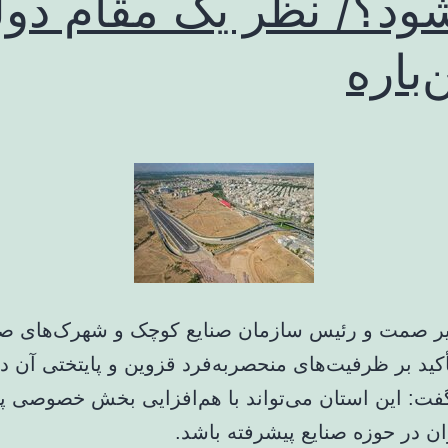
ود؟/ نظر یک مقام دول
‌باره
یر صمت و رئیس سازمان صنایع کوچک و شهرک‌های ص
أکید بر ظرفیت‌های منحصربه‌فرد قزوین و پایتختی آن 
 گفت: این استان می‌تواند با هم‌افزایی بخش خصوصی پ
ن در حوزه صنایع پیشرفته باشد.