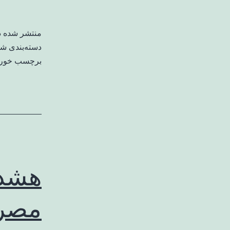
منتشر شده 
دسته‌بندی ش
برچسب خورد
هشدا
مصرف