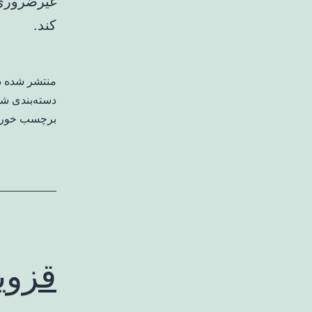
غیرضروری 
کند.
منتشر شده 
دسته‌بندی ش
برچسب خورد
قزوی