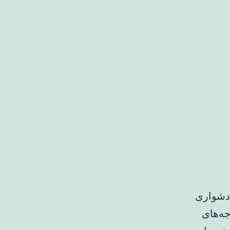
دشواری
ه‌های