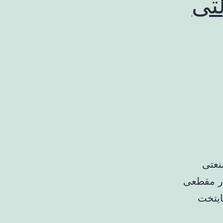
تی
نعتی
در مقطعی
ایتخت