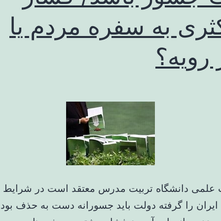
ثری به سفره مردم یا
 رویه؟
 علمی دانشگاه تربیت مدرس معتقد است در شرایط 
 ایران را گرفته دولت باید جسورانه دست به حذف بودج