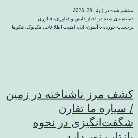
منتشر شده در
ژوئن 29, 2026
دسته‌بندی شده در
اخبار دانش و فناوری
،
فناوری
برچسب خورده با
آیفون
،
اپل
،
امنیت اطلاعات
،
مک‌بوک
،
هکرها
کشف مرز ناشناخته در زمین
/ سیاره ما تقارن
شگفت‌انگیزی در نحوه
بازتاب نور دارد