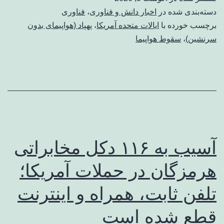
دسته‌بندی شده در
اخبار دانش و فناوری
،
فناوری
برچسب خورده با
ایالات متحده آمریکا
،
پهپاد (هواپیمای بدون
سرنشین)
،
سقوط هواپیما
آسیب به ۱۱۶ دکل مخابراتی
هرمزگان در حملات آمریکا؛
تلفن ثابت، همراه و اینترنت
‌قطع شده است