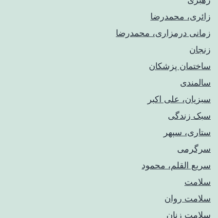
زائری، محمدرضا
زمانی درمزاری، محمدرضا
زنجان
ساختمان پزشکان
سالمندی
سبزیان، علی اکبر
سبک زندگی
ستاری، سپهر
سرگرمی
سریع القلم، محمود
سلامت
سلامت روان
سلامت زنان