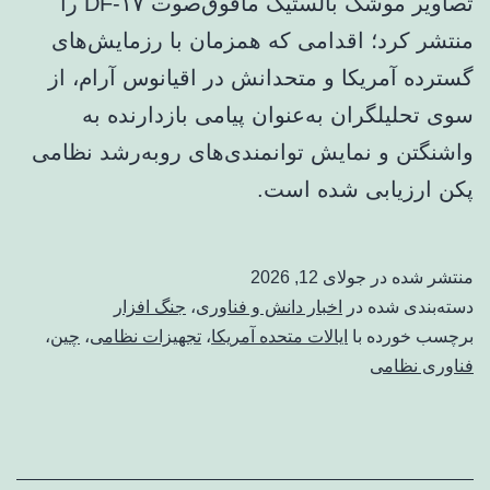
تصاویر موشک بالستیک مافوق‌صوت DF-۱۷ را
منتشر کرد؛ اقدامی که همزمان با رزمایش‌های
گسترده آمریکا و متحدانش در اقیانوس آرام، از
سوی تحلیلگران به‌عنوان پیامی بازدارنده به
واشنگتن و نمایش توانمندی‌های روبه‌رشد نظامی
پکن ارزیابی شده است.
منتشر شده در
جولای 12, 2026
دسته‌بندی شده در
اخبار دانش و فناوری
،
جنگ افزار
برچسب خورده با
ایالات متحده آمریکا
،
تجهیزات نظامی
،
چین
،
فناوری نظامی