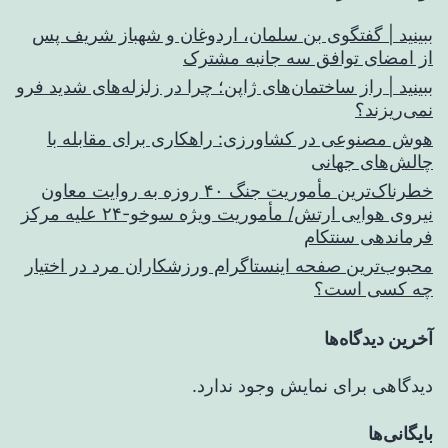
ببینید | گفتگوی بن سلمان، اردوغان و شهباز شریف پس
از امضای توافق سه جانبه مشترک
ببینید | راز ساختمان‌های ژاپن؛ چرا در زلزله‌های شدید فرو
نمی‌ریزند؟
هوش مصنوعی در کشاورزی: راهکاری برای مقابله با
چالش‌های جهانی
خطرناک‌ترین مأموریت جنگ ۴۰ روزه به روایت معاون
نیروی هوایی ارتش/ مأموریت ویژه سوخو-۲۴ علیه مرکز
فرماندهی سنتکام
محبوب‌ترین صفحه اینستاگرام ورزشکاران مرد در اختیار
چه کسی است؟
آخرین دیدگاه‌ها
دیدگاهی برای نمایش وجود ندارد.
بایگانی‌ها