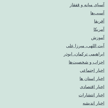
آسیای میانه و قفقاز
آسیب‌ها
آفریقا
آمریکا
آموزش
آیت اللهی، میرزا علی
ابراهیمی ترکمان، ابوذر
احزاب و شخصیت‌ها
اخبار اجتماعی
اخبار استان ها
اخبار اقتصادی
اخبار انتشارات
اخبار اندیشه