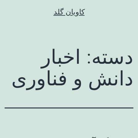
رش
کاویان گلد
ه
حتوا
دسته:
اخبار
دانش و فناوری