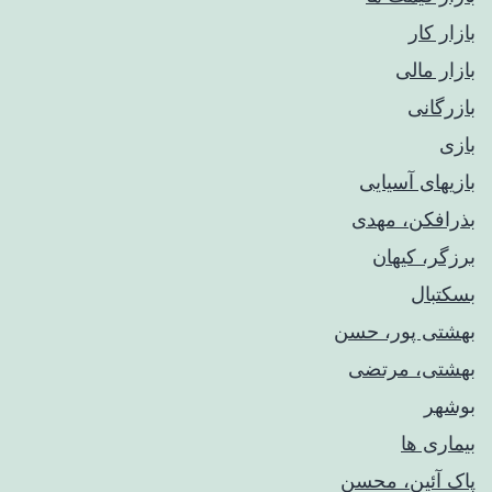
بازار کار
بازار مالی
بازرگانی
بازی
بازیهای آسیایی
بذرافکن، مهدی
برزگر، کیهان
بسکتبال
بهشتی پور، حسن
بهشتی، مرتضی
بوشهر
بیماری ها
پاک آئین، محسن