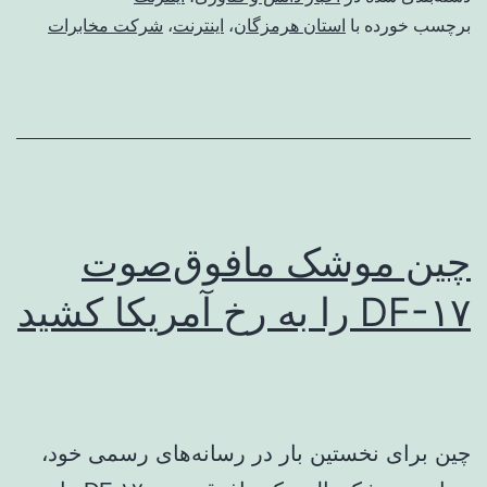
برچسب خورده با
استان هرمزگان
،
اینترنت
،
شرکت مخابرات
چین موشک مافوق‌صوت
DF-۱۷ را به رخ آمریکا کشید
چین برای نخستین بار در رسانه‌های رسمی خود،