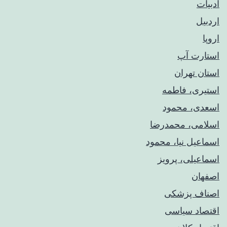
ادبیات
اردبیل
اروپا
استارت آپ
استان تهران
استیری، فاطمه
اسعدی، محمود
اسلامی، محمدرضا
اسماعیل نیا، محمود
اسماعیلی، پرویز
اصفهان
اصناف پزشکی
اقتصاد سیاسی