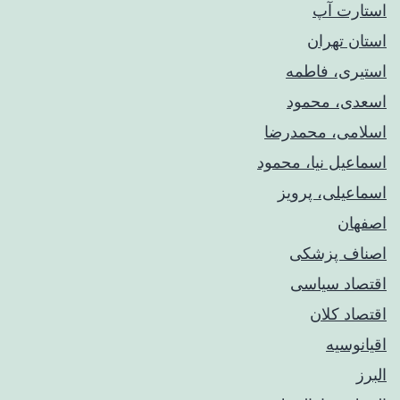
استارت آپ
استان تهران
استیری، فاطمه
اسعدی، محمود
اسلامی، محمدرضا
اسماعیل نیا، محمود
اسماعیلی، پرویز
اصفهان
اصناف پزشکی
اقتصاد سیاسی
اقتصاد کلان
اقیانوسیه
البرز