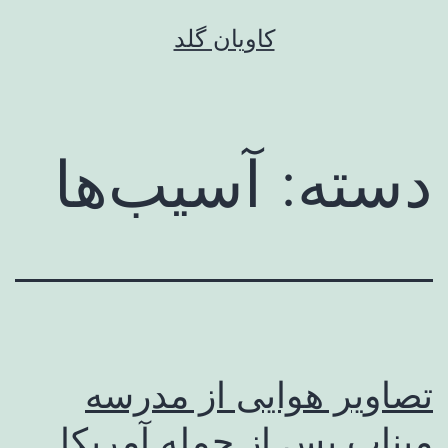
رش
کاویان گلد
ه
حتوا
دسته:
آسیب‌ها
تصاویر هوایی از مدرسه
میناب پس از حمله آمریکا