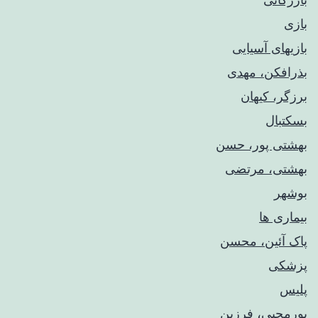
بازی
بازیهای آسیایی
بذرافکن، مهدی
برزگر، کیهان
بسکتبال
بهشتی پور، حسن
بهشتی، مرتضی
بوشهر
بیماری ها
پاک آئین، محسن
پزشکی
پلیس
پورمحبی، فرزین