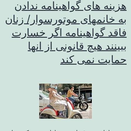
هزینه های گواهینامه ندادن
به خانمهای موتورسوار/ زنان
فاقد گواهینامه اگر خسارت
ببینند هیچ قانونی از انها
حمایت نمی کند