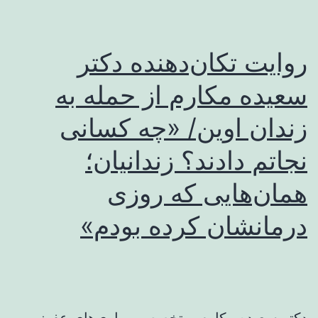
روایت تکان‌دهنده دکتر
سعیده مکارم از حمله به
زندان اوین/ «چه کسانی
نجاتم دادند؟ زندانیان؛
همان‏‌هایی که روزی
درمانشان کرده بودم»
دکتر سعیده مکارم، متخصص بیماری‌های عفونی و