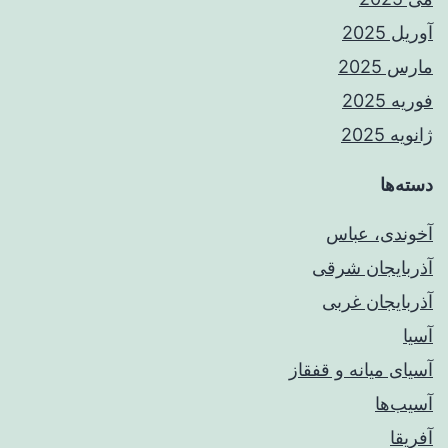
آوریل 2025
مارس 2025
فوریه 2025
ژانویه 2025
دسته‌ها
آخوندی، عباس
آذربایجان شرقی
آذربایجان غربی
آسیا
آسیای میانه و قفقاز
آسیب‌ها
آفریقا