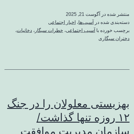
منتشر شده در
آگوست 21, 2025
دسته‌بندی شده در
آسیب‌ها
،
اخبار اجتماعی
برچسب خورده با
آسیب اجتماعی
،
خطرات سیگار
،
دخانیات
،
دختران سیگاری
بهزیستی معلولان را در جنگ
۱۲ روزه تنها گذاشت/
سازمان مدیریت موافقت