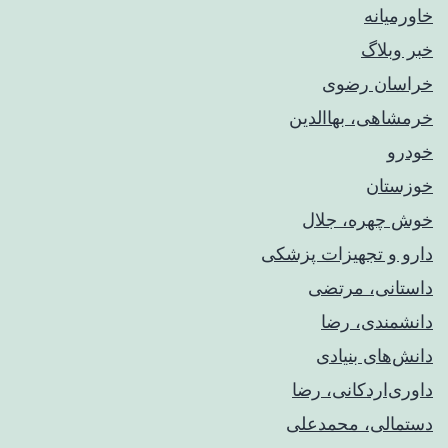
خاورمیانه
خبر وبلاگ
خراسان رضوی
خرمشاهی، بهاالدین
خودرو
خوزستان
خوش چهره، جلال
دارو و تجهیزات پزشکی
داستانی، مرتضی
دانشمندی، رضا
دانش‌های بنیادی
داوری‌اردکانی، رضا
دستمالی، محمدعلی