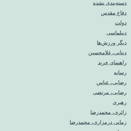
دسته‌بندی نشده
دفاع مقدس
دولت
دیپلماسی
دیگر ورزش‌ها
دینانی، غلامحسین
راهنمای خريد
رسانه
رضایی، عباس
رضایی، مرتضی
رهبری
زائری، محمدرضا
زمانی درمزاری، محمدرضا