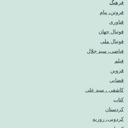
فرهنگ
فروتن، پیام
فناوری
فوتبال جهان
فوتبال ملی
فیاضی، سید جلال
فیلم
قزوین
قضایی
کاشفی ، سید علی
کتاب
کردستان
کردونی، روزبه