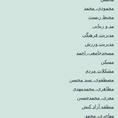
محمودی، محمد
محیط زیست
مد و زیبایی
مدیریت فرهنگی
مدیریت ورزش
مسجدجامعی، احمد
مسکن
مشکلات مردم
مصطفوی، سید محسن
مظاهری، محمدمهدی
معزی، محمدحسین
منطقه آزاد کیش
مهاجری، محمد