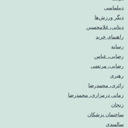
دیپلماسی
دیگر ورزش‌ها
دینانی، غلامحسین
راهنمای خريد
رسانه
رضایی، عباس
رضایی، مرتضی
رهبری
زائری، محمدرضا
زمانی درمزاری، محمدرضا
زنجان
ساختمان پزشکان
سالمندی