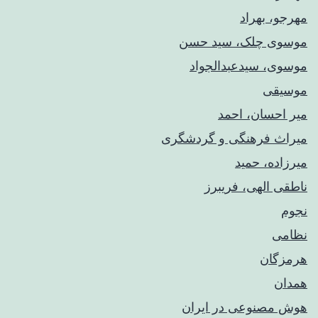
مهرجو، بهراد
موسوی چلک، سید حسن
موسوی، سیدعبدالجواد
موسیقی
میر احسان، احمد
میراث فرهنگی و گردشگری
میرزاده، حمید
ناطقی الهی، فریبرز
نجوم
نظامی
هرمزگان
همدان
هوش مصنوعی در ایران