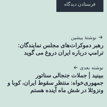
راهبری
نوشتهٔ پیشین
رهبر دموکرات‌های مجلس نمایندگان:
نوشته
ترامپ درباره ایران دروغ می گوید
نوشته بعدی
ببینید | جملات جنجالی سناتور
جمهوری‌خواه: منتظر سقوط ایران، کوبا و
ونزوئلا در شش ماه آینده هستم