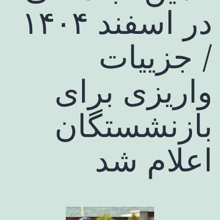
در اسفند ۱۴۰۴
/ جزییات
واریزی برای
بازنشستگان
اعلام شد