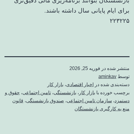
بازنشستگان بتوانند برنامه‌ریزی مالی دقیق‌تری
برای ایام پایانی سال داشته باشند.
۲۲۳۲۲۵
منتشر شده در
فوریه 25, 2026
توسط
aminkav
دسته‌بندی شده در
اخبار اقتصادی
،
بازار کار
برچسب خورده با
بازار کار
،
بازنشستگی
،
تامین اجتماعی
،
حقوق و
دستمزد
،
سازمان تامین اجتماعی
،
صندوق بازنشستگی
،
قانون
منع به کارگیری بازنشستگان