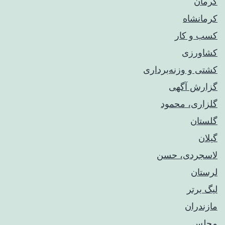
کرمان
کرمانشاه
کسب و کار
کشاورزی
کشتی و وزنه‌برداری
گزارش آگهی
گلزاری، محمود
گلستان
گیلان
لاسجردی، حسن
لرستان
لیگ برتر
مازندران
مجلس