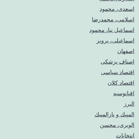
اسعدی، محمود
اسلامی، محمدرضا
اسماعیل نیا، محمود
اسماعیلی، پرویز
اصفهان
اصناف پزشکی
اقتصاد سیاسی
اقتصاد کلان
اقیانوسیه
البرز
المپيك و پارالمپيك
الویری، محسن
انتخابات