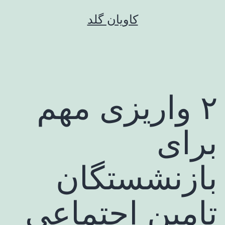
رش
کاویان گلد
ه
حتوا
۲ واریزی مهم
برای
بازنشستگان
تامین اجتماعی