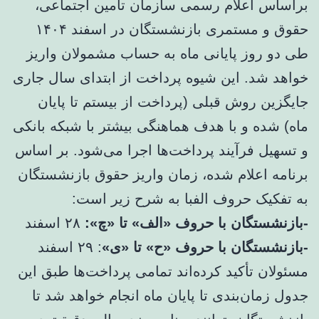
براساس اعلام رسمی سازمان تأمین اجتماعی،
حقوق و مستمری بازنشستگان در اسفند ۱۴۰۴
طی دو روز پایانی ماه به حساب مشمولان واریز
خواهد شد. این شیوه پرداخت از ابتدای سال جاری
جایگزین روش قبلی (پرداخت از بیستم تا پایان
ماه) شده و با هدف هماهنگی بیشتر با شبکه بانکی
و تسهیل فرآیند پرداخت‌ها اجرا می‌شود. بر اساس
برنامه اعلام شده، زمان واریز حقوق بازنشستگان
به تفکیک حروف الفبا به شرح زیر است:
-بازنشستگان با حروف «الف» تا «چ»:
۲۸ اسفند
-بازنشستگان با حروف «ح» تا «ی»
: ۲۹ اسفند
مسئولان تأکید کرده‌اند تمامی پرداخت‌ها طبق این
جدول زمان‌بندی تا پایان ماه انجام خواهد شد تا