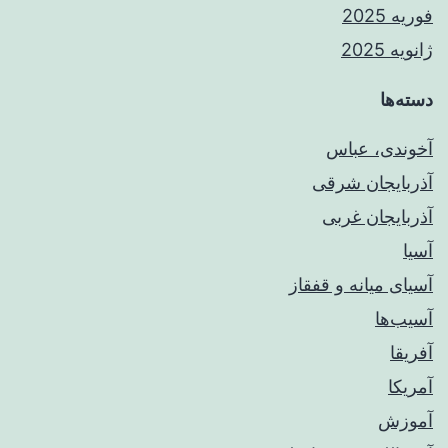
فوریه 2025
ژانویه 2025
دسته‌ها
آخوندی، عباس
آذربایجان شرقی
آذربایجان غربی
آسیا
آسیای میانه و قفقاز
آسیب‌ها
آفریقا
آمریکا
آموزش