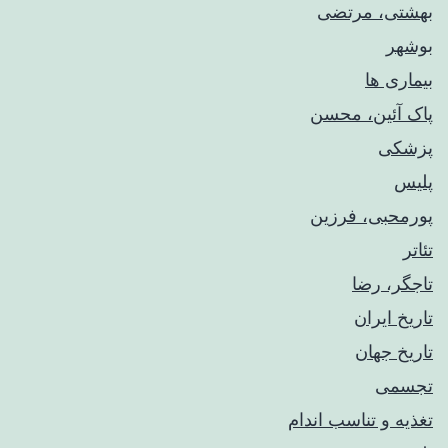
بهشتی، مرتضی
بوشهر
بیماری ها
پاک آئین، محسن
پزشکی
پلیس
پورمحبی، فرزین
تئاتر
تاجگر، رضا
تاریخ ایران
تاریخ جهان
تجسمی
تغذیه و تناسب اندام