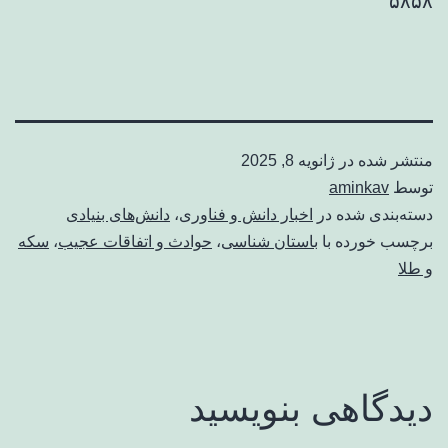
۵۸۵۸
منتشر شده در
ژانویه 8, 2025
توسط
aminkav
دسته‌بندی شده در
اخبار دانش و فناوری
،
دانش‌های بنیادی
برچسب خورده با
باستان شناسی
،
حوادث و اتفاقات عجیب
،
سکه
و طلا
دیدگاهی بنویسید