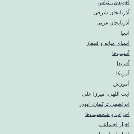
آخوندی، عباس
آذربایجان شرقی
آذربایجان غربی
آسیا
آسیای میانه و قفقاز
آسیب‌ها
آفریقا
آمریکا
آموزش
آیت اللهی، میرزا علی
ابراهیمی ترکمان، ابوذر
احزاب و شخصیت‌ها
اخبار اجتماعی