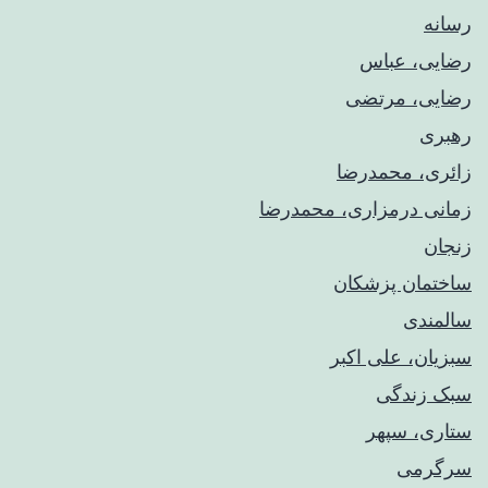
رسانه
رضایی، عباس
رضایی، مرتضی
رهبری
زائری، محمدرضا
زمانی درمزاری، محمدرضا
زنجان
ساختمان پزشکان
سالمندی
سبزیان، علی اکبر
سبک زندگی
ستاری، سپهر
سرگرمی