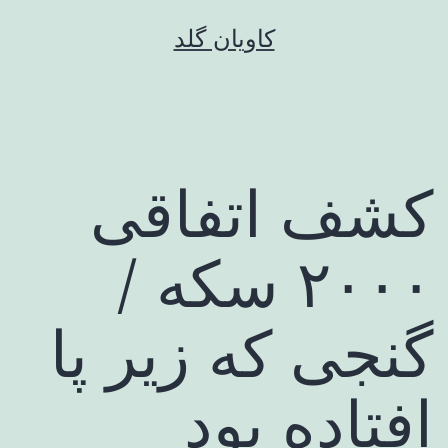
رش
کاویان گلد
ه
حتوا
کشف اتفاقی
۲۰۰۰ سکه /
گنجی که زیر پا
افتاده بود