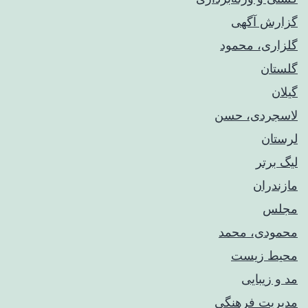
گزارش آگهی
گلزاری، محمود
گلستان
گیلان
لاسجردی، حسن
لرستان
لیگ برتر
مازندران
مجلس
محمودی، محمد
محیط زیست
مد و زیبایی
مدیریت فرهنگی