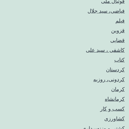
فوتبال ملی
فیاضی، سید جلال
فیلم
قزوین
قضایی
کاشفی ، سید علی
کتاب
کردستان
کردونی، روزبه
کرمان
کرمانشاه
کسب و کار
کشاورزی
کشتی و وزنه‌برداری