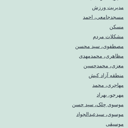
مدیریت ورزش
مسجدجامعی، احمد
مسکن
مشکلات مردم
مصطفوی، سید محسن
مظاهری، محمدمهدی
معزی، محمدحسین
منطقه آزاد کیش
مهاجری، محمد
مهرجو، بهراد
موسوی چلک، سید حسن
موسوی، سیدعبدالجواد
موسیقی