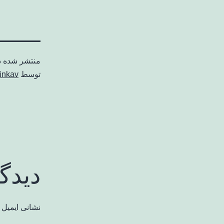
منتشر شده 
توسط
inkav
دیدگ
نشانی ایمیل 