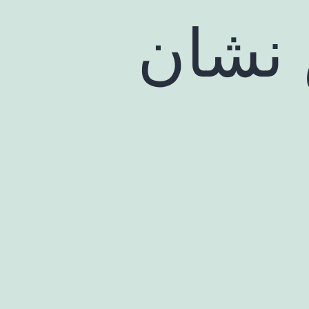
 نشان