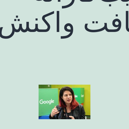
افت واکنش