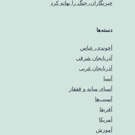
خبرنگاران، جنگ را بهانه کرد
دسته‌ها
آخوندی، عباس
آذربایجان شرقی
آذربایجان غربی
آسیا
آسیای میانه و قفقاز
آسیب‌ها
آفریقا
آمریکا
آموزش