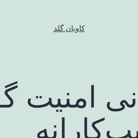
کاویان گلد
نی امنیت گ
ب‌کارانه