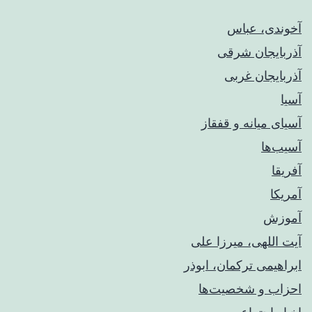
آخوندی، عباس
آذربایجان شرقی
آذربایجان غربی
آسیا
آسیای میانه و قفقاز
آسیب‌ها
آفریقا
آمریکا
آموزش
آیت اللهی، میرزا علی
ابراهیمی ترکمان، ابوذر
احزاب و شخصیت‌ها