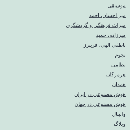
موسیقی
میر احسان، احمد
میراث فرهنگی و گردشگری
میرزاده، حمید
ناطقی الهی، فریبرز
نجوم
نظامی
هرمزگان
همدان
هوش مصنوعی در ایران
هوش مصنوعی در جهان
والیبال
وبلاگ