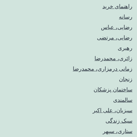
راهنمای خريد
رسانه
رضایی، عباس
رضایی، مرتضی
رهبری
زائری، محمدرضا
زمانی درمزاری، محمدرضا
زنجان
ساختمان پزشکان
سالمندی
سبزیان، علی اکبر
سبک زندگی
ستاری، سپهر