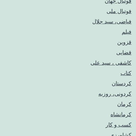
فوتبال جهان
فوتبال ملی
فیاضی، سید جلال
فیلم
قزوین
قضایی
کاشفی ، سید علی
کتاب
کردستان
کردونی، روزبه
کرمان
کرمانشاه
کسب و کار
کشاورزی