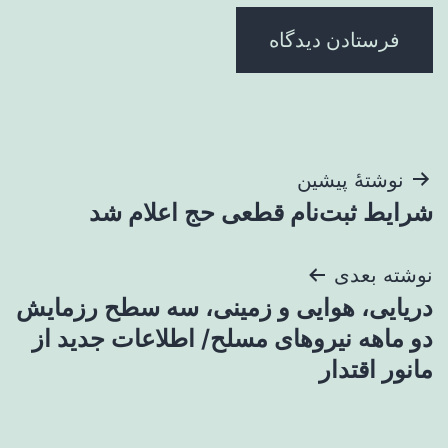
راهبری
نوشتهٔ پیشین
شرایط ثبت‌نام قطعی حج اعلام شد
نوشته
نوشته بعدی
دریایی، هوایی و زمینی، سه سطح رزمایش
دو ماهه نیروهای مسلح/ اطلاعات جدید از
مانور اقتدار