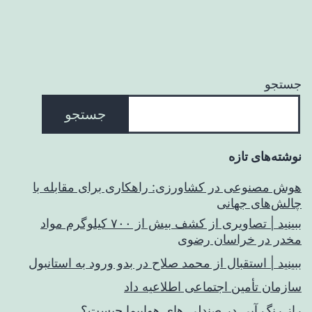
جستجو
جستجو
نوشته‌های تازه
هوش مصنوعی در کشاورزی: راهکاری برای مقابله با
چالش‌های جهانی
ببینید | تصاویری از کشف بیش از ۷۰۰ کیلوگرم مواد
مخدر در خراسان رضوی
ببینید | استقبال از محمد صلاح در بدو ورود به استانبول
سازمان تأمین اجتماعی اطلاعیه داد
راز رنگ آبی در صندلی های هواپیما چیست؟