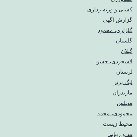
کشتی و وزنه‌برداری
گزارش آگهی
گلزاری، محمود
گلستان
گیلان
لاسجردی، حسن
لرستان
لیگ برتر
مازندران
مجلس
محمودی، محمد
محیط زیست
مد و زیبایی