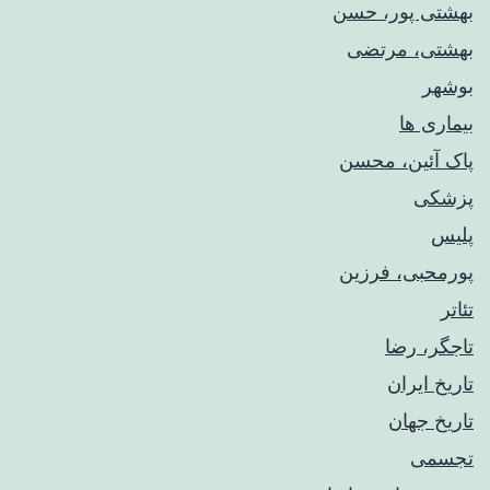
بهشتی پور، حسن
بهشتی، مرتضی
بوشهر
بیماری ها
پاک آئین، محسن
پزشکی
پلیس
پورمحبی، فرزین
تئاتر
تاجگر، رضا
تاریخ ایران
تاریخ جهان
تجسمی