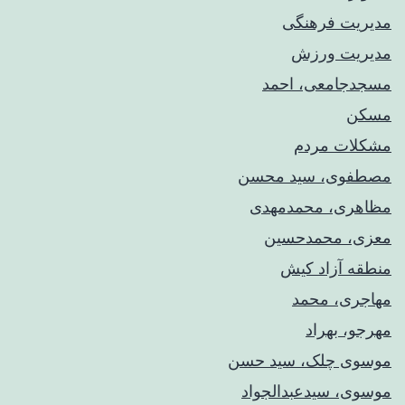
مدیریت فرهنگی
مدیریت ورزش
مسجدجامعی، احمد
مسکن
مشکلات مردم
مصطفوی، سید محسن
مظاهری، محمدمهدی
معزی، محمدحسین
منطقه آزاد کیش
مهاجری، محمد
مهرجو، بهراد
موسوی چلک، سید حسن
موسوی، سیدعبدالجواد