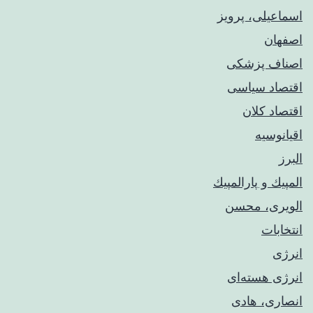
اسماعیلی، پرویز
اصفهان
اصناف پزشکی
اقتصاد سیاسی
اقتصاد کلان
اقیانوسیه
البرز
المپيك و پارالمپيك
الویری، محسن
انتخابات
انرژی
انرژی هسته‌ای
انصاری، هادی