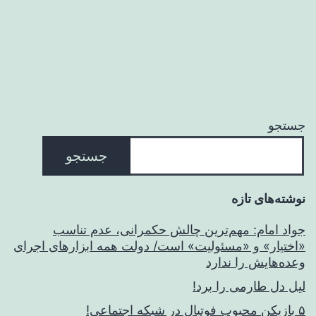
جستجو
جستجو
نوشته‌های تازه
جواد امام: مهم‌ترین چالش حکمرانی، عدم تناسب
«اختیار» و «مسئولیت» است/ دولت همه ابزارهای اجرای
وعده‌هایش را ندارد
لیل دل طارمی را برد!
۵ بازیکن محبوب فوتبال در شبکه اجتماعی!