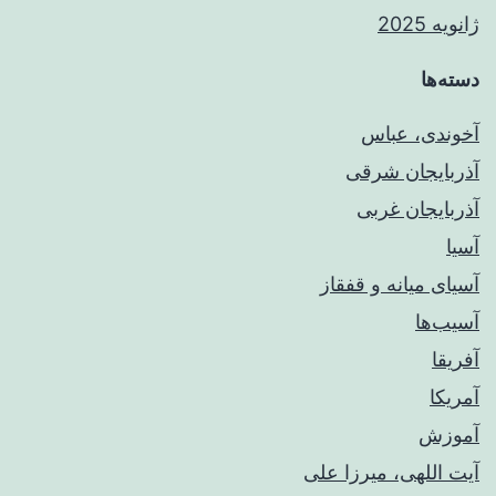
ژانویه 2025
دسته‌ها
آخوندی، عباس
آذربایجان شرقی
آذربایجان غربی
آسیا
آسیای میانه و قفقاز
آسیب‌ها
آفریقا
آمریکا
آموزش
آیت اللهی، میرزا علی