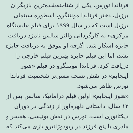
فرناندا تورس، یکی از شناخته‌شده‌ترین بازیگران
برزیل، دختر فرناندا مونتنگرو، اسطوره سینمای
برزیل است که در سال ۱۹۹۹ برای فیلم «ایستگاه
مرکزی» به کارگردانی والتر سالس نامزد دریافت
جایزه اسکار شد. اگرچه او موفق به دریافت جایزه
نشد، اما این فیلم جایزه بهترین فیلم خارجی را
دریافت کرد. فرناندا مونتنگرو در فیلم «هنوز
اینجایم» در نقش نسخه مسن‌تر شخصیت فرناندا
تورس ظاهر می‌شود.
«هنوز اینجایم» اولین فیلم دراماتیک سالس پس از
۱۲ سال، داستانی دلهره‌آور از زندگی در دوران
دیکتاتوری است. تورس در نقش یونیسی، همسر و
مادری با پنج فرزند در ریودوژانیرو بازی می‌کند که