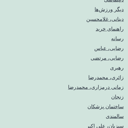
دیگر ورزش‌ها
دینانی، غلامحسین
راهنمای خريد
رسانه
رضایی، عباس
رضایی، مرتضی
رهبری
زائری، محمدرضا
زمانی درمزاری، محمدرضا
زنجان
ساختمان پزشکان
سالمندی
سبزیان، علی اکبر