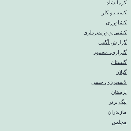
کرمانشاه
کسب و کار
کشاورزی
کشتی و وزنه‌برداری
گزارش آگهی
گلزاری، محمود
گلستان
گیلان
لاسجردی، حسن
لرستان
لیگ برتر
مازندران
مجلس