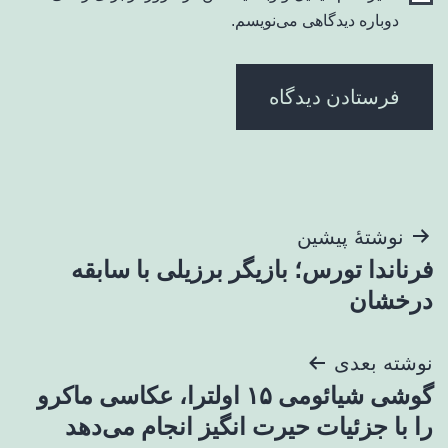
دوباره دیدگاهی می‌نویسم.
راهبری
نوشتهٔ پیشین
فرناندا تورس؛ بازیگر برزیلی با سابقه
نوشته
درخشان
نوشته بعدی
گوشی شیائومی ۱۵ اولترا، عکاسی ماکرو
را با جزئیات حیرت انگیز انجام می‌دهد