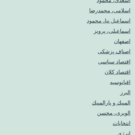
اسعدی، محمود
اسلامی، محمدرضا
اسماعیل نیا، محمود
اسماعیلی، پرویز
اصفهان
اصناف پزشکی
اقتصاد سیاسی
اقتصاد کلان
اقیانوسیه
البرز
المپيك و پارالمپيك
الویری، محسن
انتخابات
انرژی