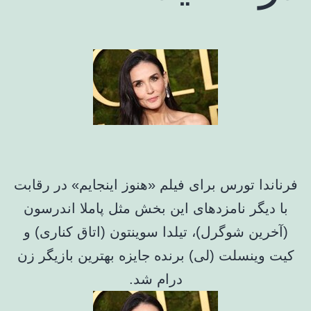
فرناندا تورس برای فیلم «هنوز اینجایم» در رقابت
با دیگر نامزدهای این بخش مثل پاملا اندرسون
(آخرین شوگرل)، تیلدا سوینتون (اتاق کناری) و
کیت وینسلت (لی) برنده جایزه بهترین بازیگر زن
درام شد.