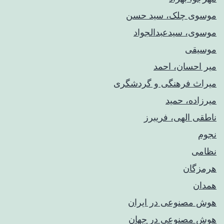
موسوی چلک، سید حسن
موسوی، سیدعبدالجواد
موسیقی
میر احسان، احمد
میراث فرهنگی و گردشگری
میرزاده، حمید
ناطقی الهی، فریبرز
نجوم
نظامی
هرمزگان
همدان
هوش مصنوعی در ایران
هوش مصنوعی در جهان