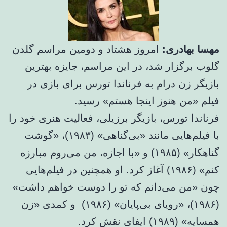
مهسا بهادری:
امروز هشتاد و دومین مراسم گلدن
گلوب برگزار شد، در این مراسم، جایزه بهترین
بازیگر زن درام به فرناندا تورس برای بازی در
فیلم «من هنوز اینجا هستم» رسید.
فرناندا تورس، بازیگر برزیلی، فعالیت هنری خود را
با فیلم‌هایی مانند «بی‌گناهی» (۱۹۸۳)، «گوشت
گناهکار» (۱۹۸۵) و «با اجازه، من می‌روم مبارزه
کنم» (۱۹۸۶) آغاز کرد. او همچنین در فیلم‌هایی
چون «من می‌دانم که تو را دوست خواهم داشت»
(۱۹۸۶)، «رویای بی‌پایان» (۱۹۸۶) و کمدی «زن
همسایه» (۱۹۸۹) ایفای نقش کرد.