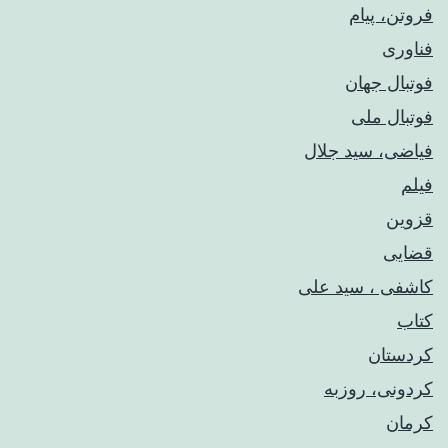
فروتن، پیام
فناوری
فوتبال جهان
فوتبال ملی
فیاضی، سید جلال
فیلم
قزوین
قضایی
کاشفی ، سید علی
کتاب
کردستان
کردونی، روزبه
کرمان