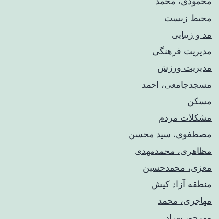
محمودی، محمد
محیط زیست
مد و زیبایی
مدیریت فرهنگی
مدیریت ورزش
مسجدجامعی، احمد
مسکن
مشکلات مردم
مصطفوی، سید محسن
مظاهری، محمدمهدی
معزی، محمدحسین
منطقه آزاد کیش
مهاجری، محمد
مهرجو، بهراد