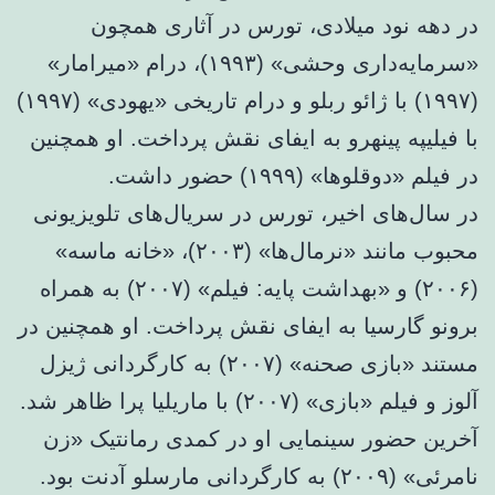
در دهه نود میلادی، تورس در آثاری همچون
«سرمایه‌داری وحشی» (۱۹۹۳)، درام «میرامار»
(۱۹۹۷) با ژائو ربلو و درام تاریخی «یهودی» (۱۹۹۷)
با فیلیپه پینهرو به ایفای نقش پرداخت. او همچنین
در فیلم «دوقلوها» (۱۹۹۹) حضور داشت.
در سال‌های اخیر، تورس در سریال‌های تلویزیونی
محبوب مانند «نرمال‌ها» (۲۰۰۳)، «خانه ماسه»
(۲۰۰۶) و «بهداشت پایه: فیلم» (۲۰۰۷) به همراه
برونو گارسیا به ایفای نقش پرداخت. او همچنین در
مستند «بازی صحنه» (۲۰۰۷) به کارگردانی ژیزل
آلوز و فیلم «بازی» (۲۰۰۷) با ماریلیا پرا ظاهر شد.
آخرین حضور سینمایی او در کمدی رمانتیک «زن
نامرئی» (۲۰۰۹) به کارگردانی مارسلو آدنت بود.