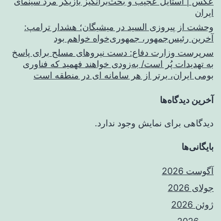
عکس | استایل عجیب و بحث‌برانگیز بازیگر مرد سینمای
ایران
وحشت از پیروزی السید در میشیگان؛ هشدار ترامپ:
آخرین رئیس‌جمهور، جمهوری‌خواه خواهم بود
سرپرست وزارت دفاع: دست نیروهای مسلح برای پاسخ
به تهدیدات پُر است/ به‌زودی خواهند فهمید که فناوری
بومی ایران، برتر از هر سامانه ای در منطقه است
آخرین دیدگاه‌ها
دیدگاهی برای نمایش وجود ندارد.
بایگانی‌ها
آگوست 2026
جولای 2026
ژوئن 2026