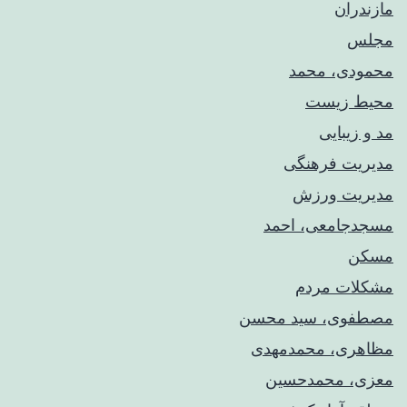
مازندران
مجلس
محمودی، محمد
محیط زیست
مد و زیبایی
مدیریت فرهنگی
مدیریت ورزش
مسجدجامعی، احمد
مسکن
مشکلات مردم
مصطفوی، سید محسن
مظاهری، محمدمهدی
معزی، محمدحسین