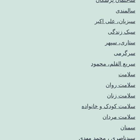
سالمندی
سبزیان، علی اکبر
سبک زندگی
ستاری، سپهر
سرگرمی
سریع القلم، محمود
سلامت
سلامت روان
سلامت زنان
سلامت کودک‌ و خانواده
سلامت مردان
سمنان
سیدناصری ، محمد مهدی