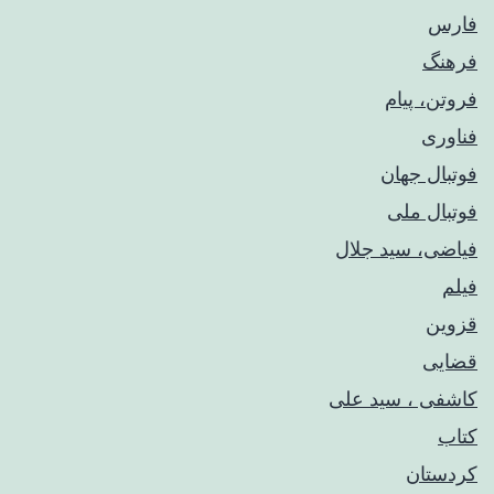
فارس
فرهنگ
فروتن، پیام
فناوری
فوتبال جهان
فوتبال ملی
فیاضی، سید جلال
فیلم
قزوین
قضایی
کاشفی ، سید علی
کتاب
کردستان