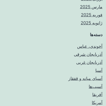
مارس 2025
فوریه 2025
ژانویه 2025
دسته‌ها
آخوندی، عباس
آذربایجان شرقی
آذربایجان غربی
آسیا
آسیای میانه و قفقاز
آسیب‌ها
آفریقا
آمریکا