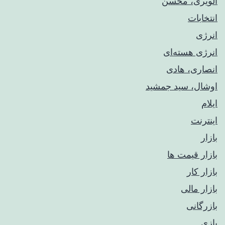
الویری، محسن
انتخابات
انرژی
انرژی هسته‌ای
انصاری، هادی
اوشال، سید جمشید
ایلام
اینترنت
بازار
بازار قیمت ها
بازار کار
بازار مالی
بازرگانی
بازی