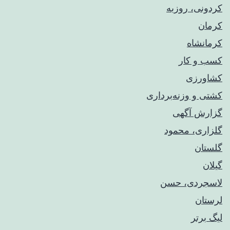
کردونی، روزبه
کرمان
کرمانشاه
کسب و کار
کشاورزی
کشتی و وزنه‌برداری
گزارش آگهی
گلزاری، محمود
گلستان
گیلان
لاسجردی، حسن
لرستان
لیگ برتر