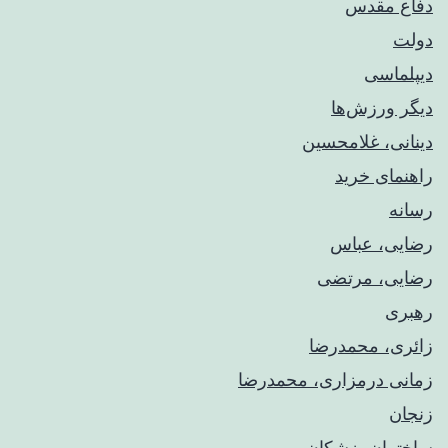
دفاع مقدس
دولت
دیپلماسی
دیگر ورزش‌ها
دینانی، غلامحسین
راهنمای خريد
رسانه
رضایی، عباس
رضایی، مرتضی
رهبری
زائری، محمدرضا
زمانی درمزاری، محمدرضا
زنجان
ساختمان پزشکان