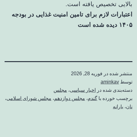
بالایی تخصیص یافته است.
اعتبارات لازم برای تامین امنیت غذایی در بودجه
۱۴۰۵ دیده شده است
منتشر شده در
فوریه 28, 2026
توسط
aminkav
دسته‌بندی شده در
اخبار سیاسی
،
مجلس
برچسب خورده با
گندم
،
مجلس دوازدهم
،
مجلس شورای اسلامی
،
نان
،
یارانه