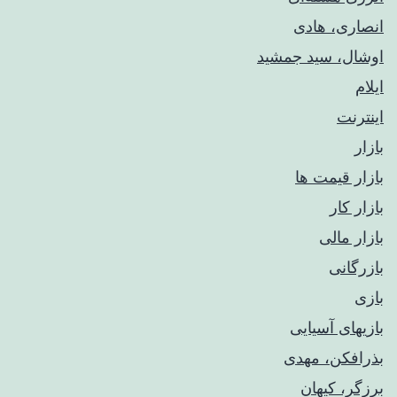
انصاری، هادی
اوشال، سید جمشید
ایلام
اینترنت
بازار
بازار قیمت ها
بازار کار
بازار مالی
بازرگانی
بازی
بازیهای آسیایی
بذرافکن، مهدی
برزگر، کیهان