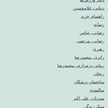
دینانی، غلامحسین
راهنمای خريد
رسانه
رضایی، عباس
رضایی، مرتضی
رهبری
زائری، محمدرضا
زمانی درمزاری، محمدرضا
زنجان
ساختمان پزشکان
سالمندی
سبزیان، علی اکبر
سبک زندگی