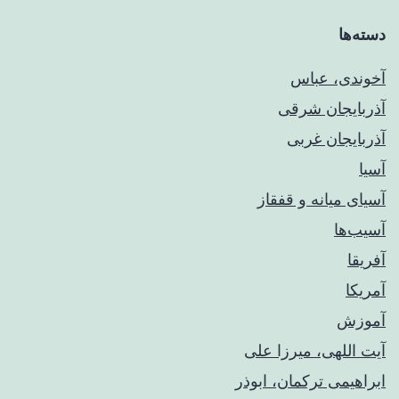
دسته‌ها
آخوندی، عباس
آذربایجان شرقی
آذربایجان غربی
آسیا
آسیای میانه و قفقاز
آسیب‌ها
آفریقا
آمریکا
آموزش
آیت اللهی، میرزا علی
ابراهیمی ترکمان، ابوذر