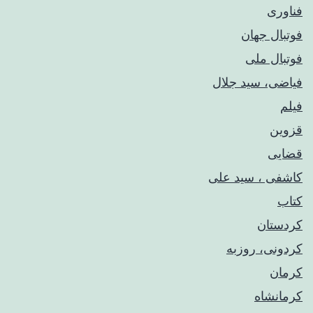
فناوری
فوتبال جهان
فوتبال ملی
فیاضی، سید جلال
فیلم
قزوین
قضایی
کاشفی ، سید علی
کتاب
کردستان
کردونی، روزبه
کرمان
کرمانشاه