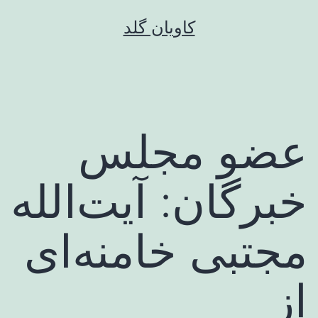
رش
کاویان گلد
ه
حتوا
عضو مجلس
خبرگان: آیت‌الله
مجتبی خامنه‌ای
از