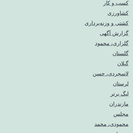
کسب و کار
کشاورزی
کشتی و وزنه‌برداری
گزارش آگهی
گلزاری، محمود
گلستان
گیلان
لاسجردی، حسن
لرستان
لیگ برتر
مازندران
مجلس
محمودی، محمد