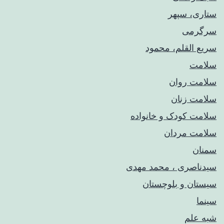
ستاری، سپهر
سرگرمی
سریع القلم، محمود
سلامت
سلامت روان
سلامت زنان
سلامت کودک‌ و خانواده
سلامت مردان
سمنان
سیدناصری ، محمد مهدی
سیستان و بلوچستان
سینما
شبه علم