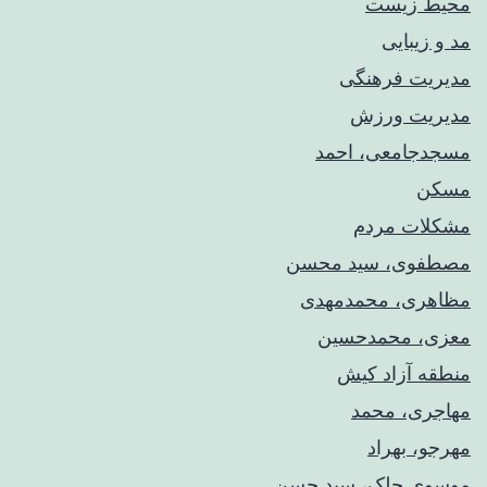
محیط زیست
مد و زیبایی
مدیریت فرهنگی
مدیریت ورزش
مسجدجامعی، احمد
مسکن
مشکلات مردم
مصطفوی، سید محسن
مظاهری، محمدمهدی
معزی، محمدحسین
منطقه آزاد کیش
مهاجری، محمد
مهرجو، بهراد
موسوی چلک، سید حسن