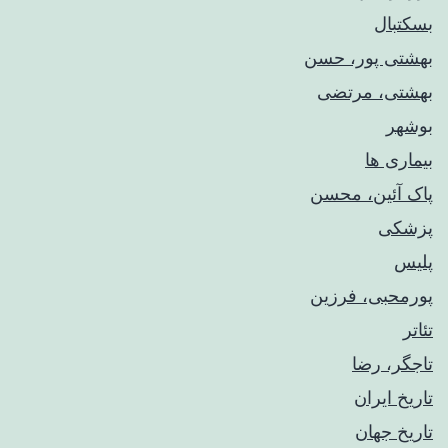
بسکتبال
بهشتی پور، حسن
بهشتی، مرتضی
بوشهر
بیماری ها
پاک آئین، محسن
پزشکی
پلیس
پورمحبی، فرزین
تئاتر
تاجگر، رضا
تاریخ ایران
تاریخ جهان