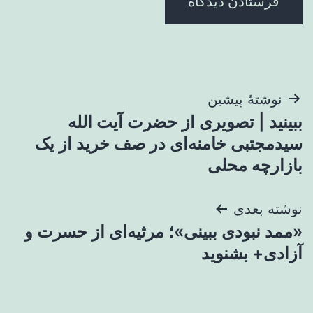
راهبری
نوشتهٔ پیشین
​​ببینید | تصویری از حضرت آیت الله
نوشته
سیدمجتبی خامنه‌ای در صف خرید از یک
بازارچه محلی
نوشته بعدی
«ممد نبودی ببینی»؛ مرثیه‌ای از حسرت و
آزادی+ بشنوید