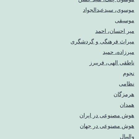
موسوی، سیدعبدالجواد
موسیقی
میر احسان، احمد
میراث فرهنگی و گردشگری
میرزاده، حمید
ناطقی الهی، فریبرز
نجوم
نظامی
هرمزگان
همدان
هوش مصنوعی در ایران
هوش مصنوعی در جهان
والیبال