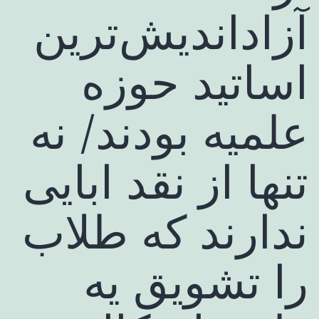
آزاداندیش‌ترین
اساتید حوزه
علمیه بودند/ نه
تنها از نقد ابایی
ندارند که طلاب
را تشویق یه