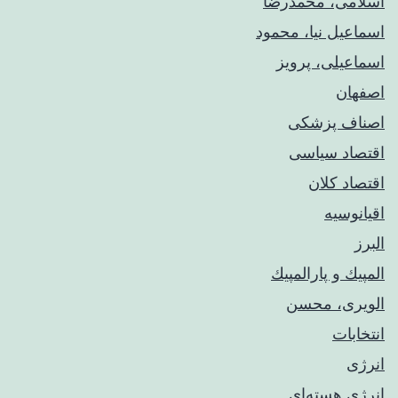
اسلامی، محمدرضا
اسماعیل نیا، محمود
اسماعیلی، پرویز
اصفهان
اصناف پزشکی
اقتصاد سیاسی
اقتصاد کلان
اقیانوسیه
البرز
المپيك و پارالمپيك
الویری، محسن
انتخابات
انرژی
انرژی هسته‌ای