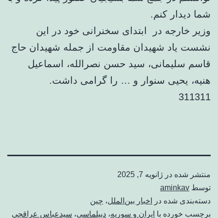
شما دیدار کنم.
وزیر خارجه در ابتدای سخنرانی خود در این
نشست یاد شهیدان مقاومت از جمله شهیدان حاج
قاسم سلیمانی، سید حسن نصرالله، اسماعیل
هنیه، یحیی سنوار و … را گرامی داشت.
311311
منتشر شده در
ژانویه 7, 2025
توسط
aminkav
دسته‌بندی شده در
اخبار بین‌الملل
،
چین
برچسب خورده با
ایران و سوریه
،
دیپلماسی
،
سیدعباس عراقچی