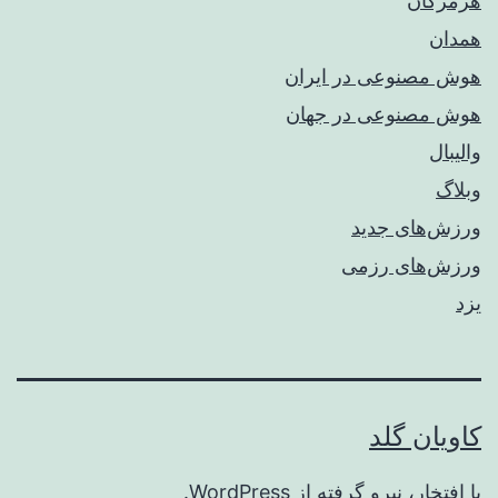
هرمزگان
همدان
هوش مصنوعی در ایران
هوش مصنوعی در جهان
والیبال
وبلاگ
ورزش‌های جدید
ورزش‌های رزمی
یزد
کاویان گلد
با افتخار، نیرو گرفته از
WordPress
.