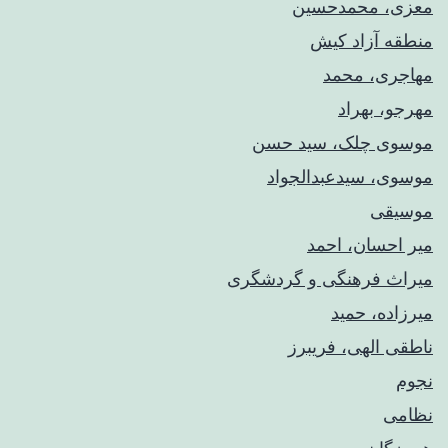
معزی، محمدحسین
منطقه آزاد کیش
مهاجری، محمد
مهرجو، بهراد
موسوی چلک، سید حسن
موسوی، سیدعبدالجواد
موسیقی
میر احسان، احمد
میراث فرهنگی و گردشگری
میرزاده، حمید
ناطقی الهی، فریبرز
نجوم
نظامی