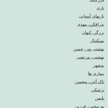
بازی
بازیهای آسیایی
بذرافکن، مهدی
برزگر، کیهان
بسکتبال
بهشتی پور، حسن
بهشتی، مرتضی
بوشهر
بیماری ها
پاک آئین، محسن
پزشکی
پلیس
پورمحبی، فرزین