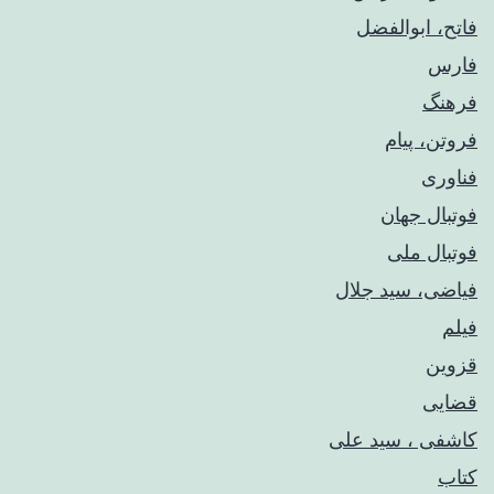
فاتح، ابوالفضل
فارس
فرهنگ
فروتن، پیام
فناوری
فوتبال جهان
فوتبال ملی
فیاضی، سید جلال
فیلم
قزوین
قضایی
کاشفی ، سید علی
کتاب