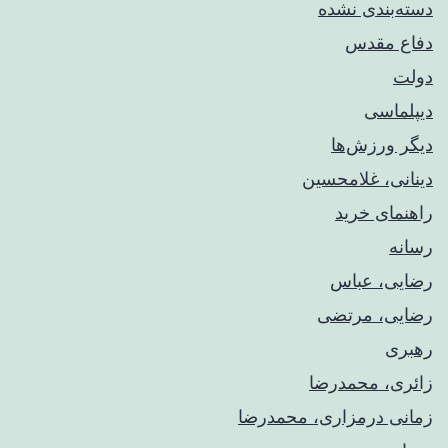
دسته‌بندی نشده
دفاع مقدس
دولت
دیپلماسی
دیگر ورزش‌ها
دینانی، غلامحسین
راهنمای خريد
رسانه
رضایی، عباس
رضایی، مرتضی
رهبری
زائری، محمدرضا
زمانی درمزاری، محمدرضا