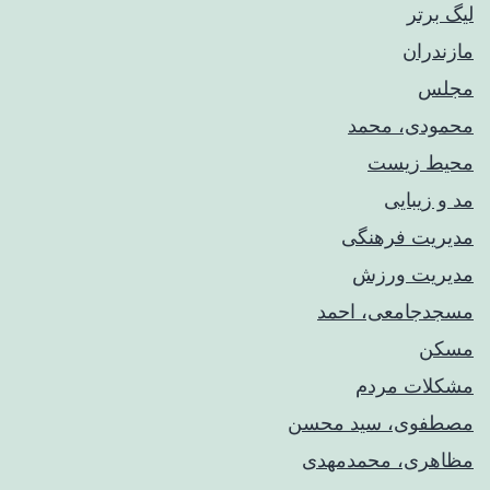
لیگ برتر
مازندران
مجلس
محمودی، محمد
محیط زیست
مد و زیبایی
مدیریت فرهنگی
مدیریت ورزش
مسجدجامعی، احمد
مسکن
مشکلات مردم
مصطفوی، سید محسن
مظاهری، محمدمهدی