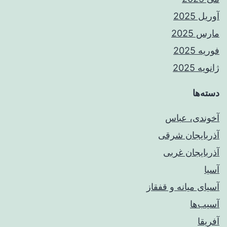
آوریل 2025
مارس 2025
فوریه 2025
ژانویه 2025
دسته‌ها
آخوندی، عباس
آذربایجان شرقی
آذربایجان غربی
آسیا
آسیای میانه و قفقاز
آسیب‌ها
آفریقا