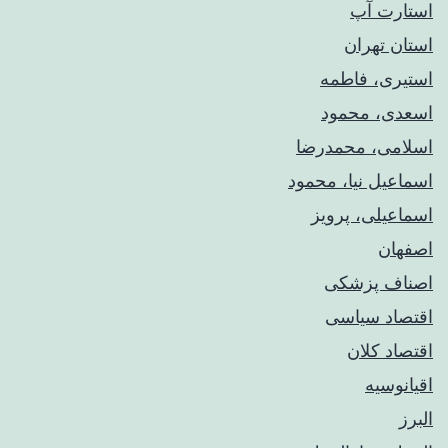
استارت آپ
استان تهران
استیری، فاطمه
اسعدی، محمود
اسلامی، محمدرضا
اسماعیل نیا، محمود
اسماعیلی، پرویز
اصفهان
اصناف پزشکی
اقتصاد سیاسی
اقتصاد کلان
اقیانوسیه
البرز