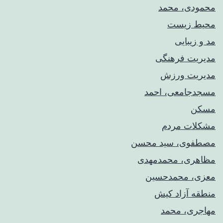
محمودی، محمد
محیط زیست
مد و زیبایی
مدیریت فرهنگی
مدیریت ورزش
مسجدجامعی، احمد
مسکن
مشکلات مردم
مصطفوی، سید محسن
مظاهری، محمدمهدی
معزی، محمدحسین
منطقه آزاد کیش
مهاجری، محمد