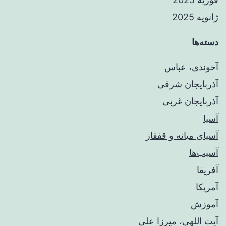
ژانویه 2025
دسته‌ها
آخوندی، عباس
آذربایجان شرقی
آذربایجان غربی
آسیا
آسیای میانه و قفقاز
آسیب‌ها
آفریقا
آمریکا
آموزش
آیت اللهی، میرزا علی