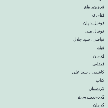
فروتن، پیام
فناوری
فوتبال جهان
فوتبال ملی
فیاضی، سید جلال
فیلم
قزوین
قضایی
کاشفی ، سید علی
کتاب
کردستان
کردونی، روزبه
کرمان