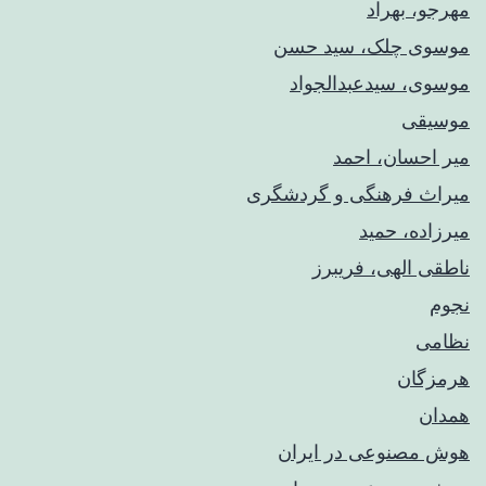
مهرجو، بهراد
موسوی چلک، سید حسن
موسوی، سیدعبدالجواد
موسیقی
میر احسان، احمد
میراث فرهنگی و گردشگری
میرزاده، حمید
ناطقی الهی، فریبرز
نجوم
نظامی
هرمزگان
همدان
هوش مصنوعی در ایران