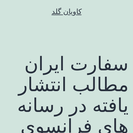
رش
کاویان گلد
ه
حتوا
سفارت ایران
مطالب انتشار
یافته در رسانه
های فرانسوی