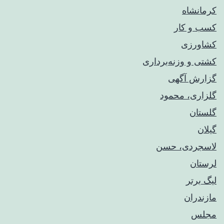
کرمانشاه
کسب و کار
کشاورزی
کشتی و وزنه‌برداری
گزارش آگهی
گلزاری، محمود
گلستان
گیلان
لاسجردی، حسن
لرستان
لیگ برتر
مازندران
مجلس