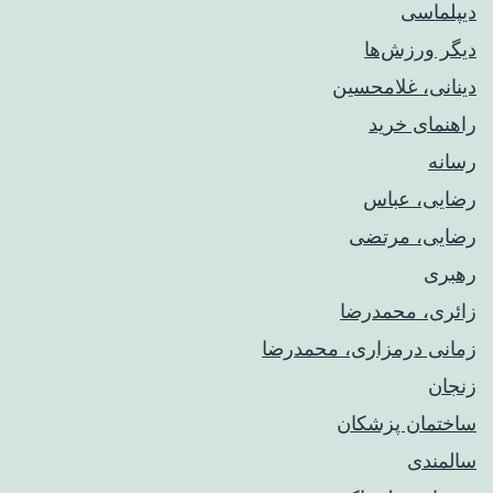
دیپلماسی
دیگر ورزش‌ها
دینانی، غلامحسین
راهنمای خريد
رسانه
رضایی، عباس
رضایی، مرتضی
رهبری
زائری، محمدرضا
زمانی درمزاری، محمدرضا
زنجان
ساختمان پزشکان
سالمندی