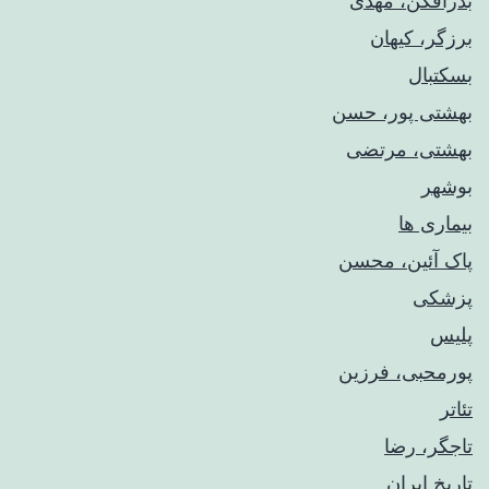
بذرافکن، مهدی
برزگر، کیهان
بسکتبال
بهشتی پور، حسن
بهشتی، مرتضی
بوشهر
بیماری ها
پاک آئین، محسن
پزشکی
پلیس
پورمحبی، فرزین
تئاتر
تاجگر، رضا
تاریخ ایران