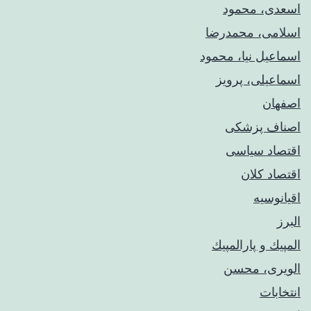
اسعدی، محمود
اسلامی، محمدرضا
اسماعیل نیا، محمود
اسماعیلی، پرویز
اصفهان
اصناف پزشکی
اقتصاد سیاسی
اقتصاد کلان
اقیانوسیه
البرز
المپيك و پارالمپيك
الویری، محسن
انتخابات