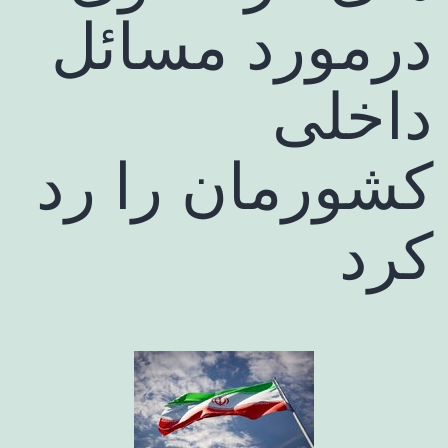
درمورد مسائل
داخلی
کشورمان را رد
کرد