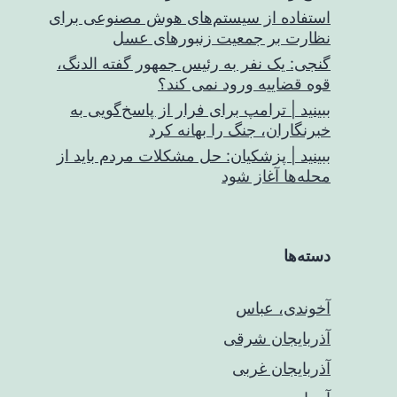
استفاده از سیستم‌های هوش مصنوعی برای
نظارت بر جمعیت زنبورهای عسل
گنجی: یک نفر به رئیس جمهور گفته الدنگ،
قوه قضاییه ورود نمی کند؟
ببینید | ترامپ برای فرار از پاسخ‌گویی به
خبرنگاران، جنگ را بهانه کرد
ببینید | پزشکیان: حل مشکلات مردم باید از
محله‌ها آغاز شود
دسته‌ها
آخوندی، عباس
آذربایجان شرقی
آذربایجان غربی