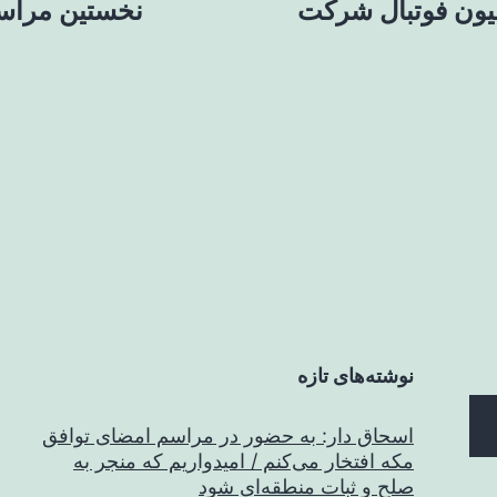
یون فوتبال شرکت
نخستین مراسم
نوشته‌های تازه
اسحاق‌ دار: به حضور در مراسم امضای توافق
مکه افتخار می‌کنم / امیدواریم که منجر به
صلح و ثبات منطقه‌ای شود