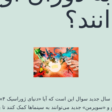
نند؟
در آستان
و و «سوپرمن» جدید می‌توانند به سینماها کمک کنند تا ب