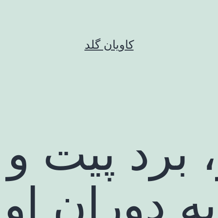
کاویان گلد
، برد پیت 
به دوران او