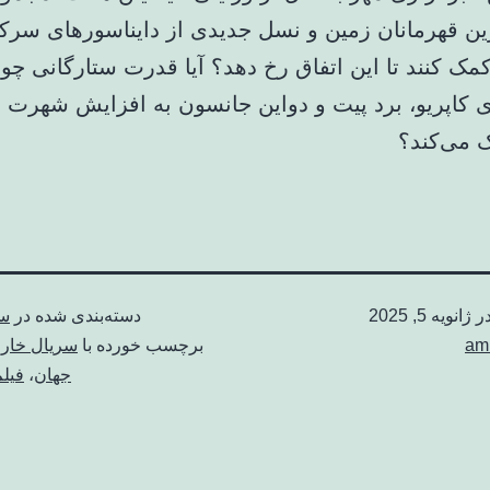
ین قهرمانان زمین و نسل جدیدی از دایناسورهای سر
کمک کنند تا این اتفاق رخ دهد؟ آیا قدرت ستارگانی چو
دی کاپریو، برد پیت و دواین جانسون به افزایش شهرت
 می‌کند؟
در
ژانویه 5, 2025
دسته‌بندی شده در
سی
am
برچسب خورده با
سریال خار
جهان
،
فیل