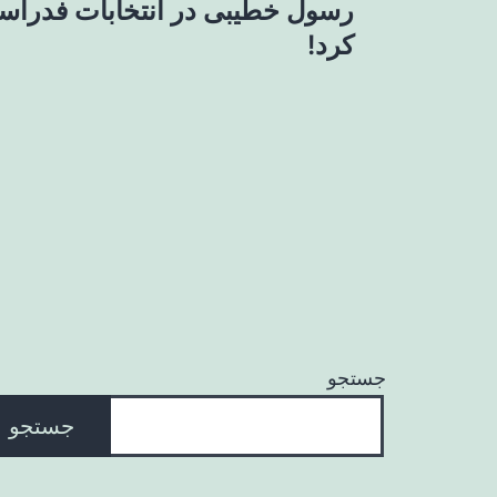
رسول خطیبی در انتخابات فدراس
نوشته
کرد!
جستجو
جستجو