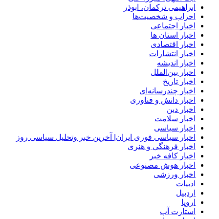
ابراهیمی ترکمان، ابوذر
احزاب و شخصیت‌ها
اخبار اجتماعی
اخبار استان ها
اخبار اقتصادی
اخبار انتشارات
اخبار اندیشه
اخبار بین‌الملل
اخبار تاریخ
اخبار چندرسانه‌ای
اخبار دانش و فناوری
اخبار دین
اخبار سلامت
اخبار سیاسی
اخبار سیاسی فوری ایران| آخرین خبر وتحلیل سیاسی روز
اخبار فرهنگی و هنری
اخبار کافه خبر
اخبار هوش مصنوعی
اخبار ورزشی
ادبیات
اردبیل
اروپا
استارت آپ