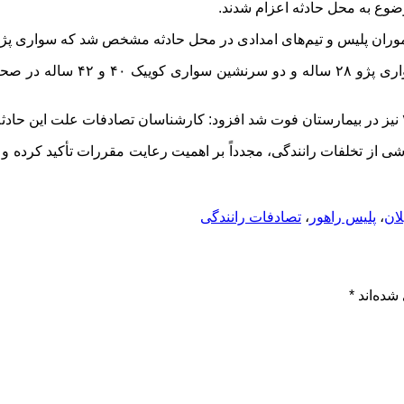
ضوع به محل حادثه اعزام شدند.
 امدادی در محل حادثه مشخص شد که سواری پژو ۴۰۵ با یک دستگاه خودروی کوییک برخورد کرده اس
این مقام انتظامی اظهار داشت: 
ی از تخلفات رانندگی، مجدداً بر اهمیت رعایت مقررات تأکید کرده و از
لان
،
پلیس راهور
،
تصادفات رانندگی
شده‌اند
*