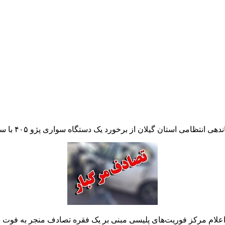
ظامی استان گیلان از برخورد یک دستگاه سواری پژو ۴۰۵ با سواری کوییک خبر داد.