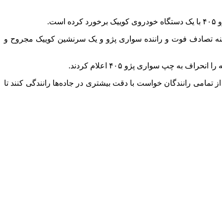
ت.
در این حادثه متاسفانه سرنشین سواری پژو ۲۸ ساله و دو سرنشین سواری کوییک ۴۰ و ۴۲ ساله در صحنه تصادف فوت و راننده سواری پژو و یک سرنشین کوییک مجروح و
 تمامی رانندگان خواست با دقت بیشتری در جاده‌ها رانندگی کنند تا