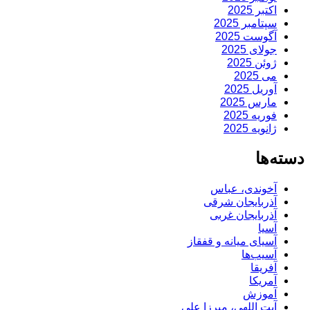
اکتبر 2025
سپتامبر 2025
آگوست 2025
جولای 2025
ژوئن 2025
می 2025
آوریل 2025
مارس 2025
فوریه 2025
ژانویه 2025
دسته‌ها
آخوندی، عباس
آذربایجان شرقی
آذربایجان غربی
آسیا
آسیای میانه و قفقاز
آسیب‌ها
آفریقا
آمریکا
آموزش
آیت اللهی، میرزا علی