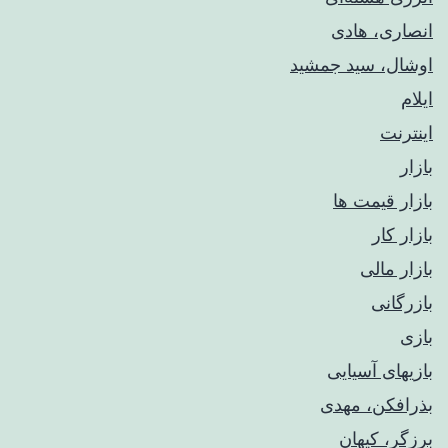
انصاری، هادی
اوشال، سید جمشید
ایلام
اینترنت
بازار
بازار قیمت ها
بازار کار
بازار مالی
بازرگانی
بازی
بازیهای آسیایی
بذرافکن، مهدی
برزگر، کیهان