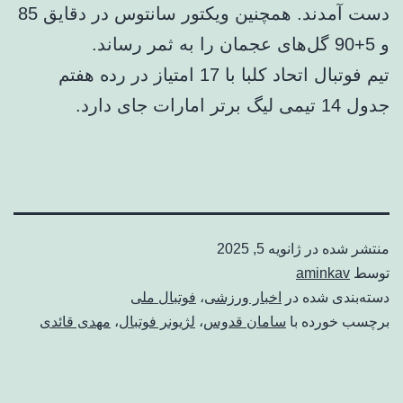
دست آمدند. همچنین ویکتور سانتوس در دقایق 85
و 5+90 گل‌های عجمان را به ثمر رساند.
تیم فوتبال اتحاد کلبا با 17 امتیاز در رده هفتم
جدول 14 تیمی لیگ برتر امارات جای دارد.
منتشر شده در
ژانویه 5, 2025
توسط
aminkav
دسته‌بندی شده در
اخبار ورزشی
،
فوتبال ملی
برچسب خورده با
سامان قدوس
،
لژیونر فوتبال
،
مهدی قائدی