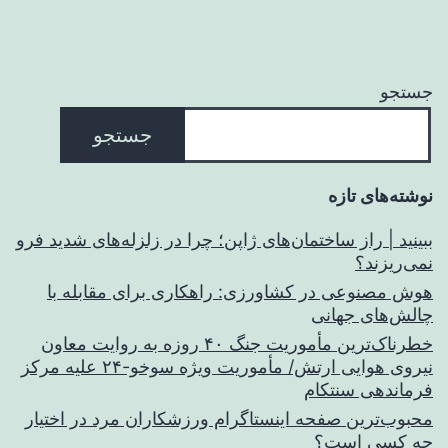
جستجو
جستجو
نوشته‌های تازه
ببینید | راز ساختمان‌های ژاپن؛ چرا در زلزله‌های شدید فرو
نمی‌ریزند؟
هوش مصنوعی در کشاورزی: راهکاری برای مقابله با
چالش‌های جهانی
خطرناک‌ترین مأموریت جنگ ۴۰ روزه به روایت معاون
نیروی هوایی ارتش/ مأموریت ویژه سوخو-۲۴ علیه مرکز
فرماندهی سنتکام
محبوب‌ترین صفحه اینستاگرام ورزشکاران مرد در اختیار
چه کسی است؟