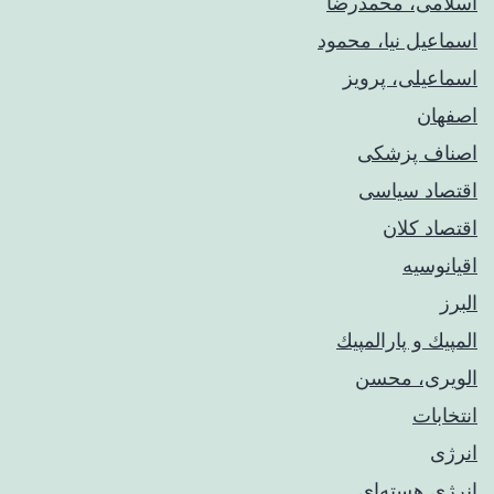
اسلامی، محمدرضا
اسماعیل نیا، محمود
اسماعیلی، پرویز
اصفهان
اصناف پزشکی
اقتصاد سیاسی
اقتصاد کلان
اقیانوسیه
البرز
المپيك و پارالمپيك
الویری، محسن
انتخابات
انرژی
انرژی هسته‌ای