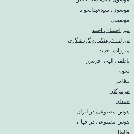
موسوی، سیدعبدالجواد
موسیقی
میر احسان، احمد
میراث فرهنگی و گردشگری
میرزاده، حمید
ناطقی الهی، فریبرز
نجوم
نظامی
هرمزگان
همدان
هوش مصنوعی در ایران
هوش مصنوعی در جهان
والیبال