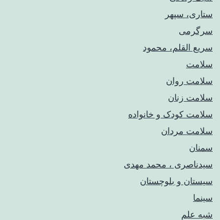
ستاری، سپهر
سرگرمی
سریع القلم، محمود
سلامت
سلامت روان
سلامت زنان
سلامت کودک‌ و خانواده
سلامت مردان
سمنان
سیدناصری ، محمد مهدی
سیستان و بلوچستان
سینما
شبه علم