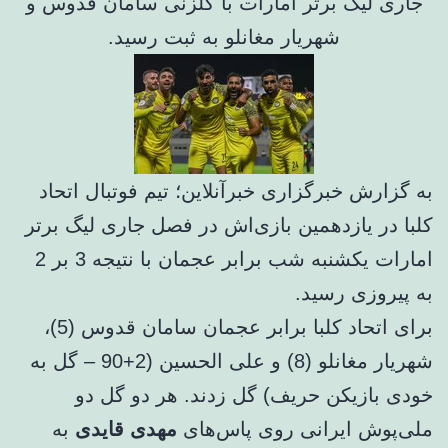
جاری لیگ برتر امارات با گلزنی سامان قدوس و
شهریار مغانلو به ثبت رسید.
به گزارش خبرگزاری خبرآنلاین؛ تیم فوتبال اتحاد
کلبا در یازدهمین بازی‌اش در فصل جاری لیگ برتر
امارات یکشنبه شب برابر عجمان با نتیجه 3 بر 2
به پیروزی رسید.
برای اتحاد کلبا برابر عجمان سامان قدوس (5)،
شهریار مغانلو (8) و علی الحسین (2+90 – گل به
خودی بازیکن حریف) گل زدند. هر دو گل دو
ملی‌پوش ایرانی روی پاس‌های
مهدی قایدی
به