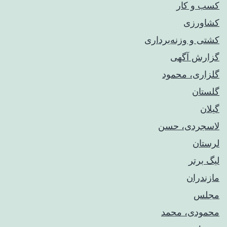
کسب و کار
کشاورزی
کشتی و وزنه‌برداری
گزارش آگهی
گلزاری، محمود
گلستان
گیلان
لاسجردی، حسن
لرستان
لیگ برتر
مازندران
مجلس
محمودی، محمد