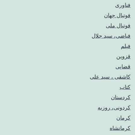
فناوری
فوتبال جهان
فوتبال ملی
فیاضی، سید جلال
فیلم
قزوین
قضایی
کاشفی ، سید علی
کتاب
کردستان
کردونی، روزبه
کرمان
کرمانشاه