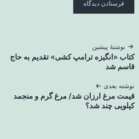
راهبری
نوشتهٔ پیشین
کتاب «انگیزه ترامپ کشی» تقدیم به حاج
نوشته
قاسم شد
نوشته بعدی
قیمت مرغ ارزان شد/ مرغ گرم و منجمد
کیلویی چند شد؟