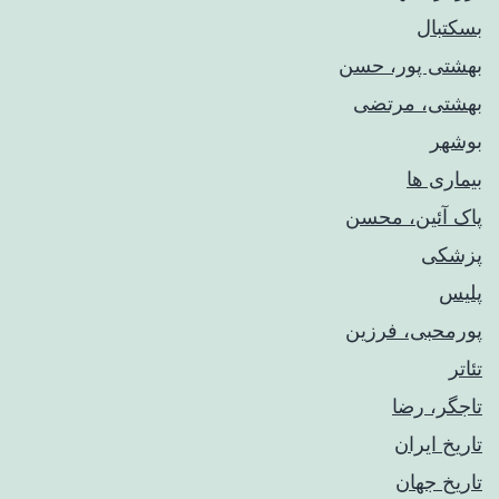
بسکتبال
بهشتی پور، حسن
بهشتی، مرتضی
بوشهر
بیماری ها
پاک آئین، محسن
پزشکی
پلیس
پورمحبی، فرزین
تئاتر
تاجگر، رضا
تاریخ ایران
تاریخ جهان