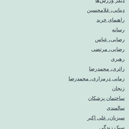
دیگر ورزش‌ها
دینانی، غلامحسین
راهنمای خريد
رسانه
رضایی، عباس
رضایی، مرتضی
رهبری
زائری، محمدرضا
زمانی درمزاری، محمدرضا
زنجان
ساختمان پزشکان
سالمندی
سبزیان، علی اکبر
سبک زندگی