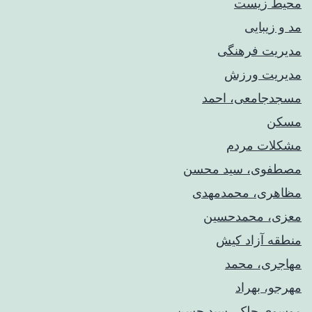
محیط زیست
مد و زیبایی
مدیریت فرهنگی
مدیریت ورزش
مسجدجامعی، احمد
مسکن
مشکلات مردم
مصطفوی، سید محسن
مظاهری، محمدمهدی
معزی، محمدحسین
منطقه آزاد کیش
مهاجری، محمد
مهرجو، بهراد
موسوی چلک، سید حسن