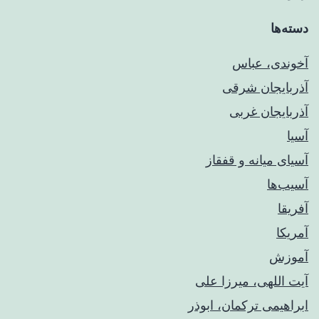
دسته‌ها
آخوندی، عباس
آذربایجان شرقی
آذربایجان غربی
آسیا
آسیای میانه و قفقاز
آسیب‌ها
آفریقا
آمریکا
آموزش
آیت اللهی، میرزا علی
ابراهیمی ترکمان، ابوذر