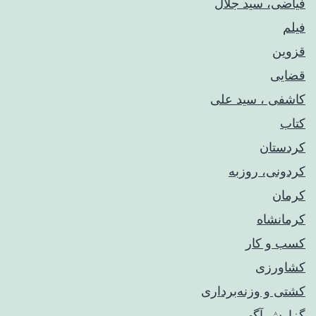
فیاضی، سید جلال
فیلم
قزوین
قضایی
کاشفی ، سید علی
کتاب
کردستان
کردونی، روزبه
کرمان
کرمانشاه
کسب و کار
کشاورزی
کشتی و وزنه‌برداری
گزارش آگهی