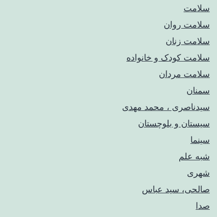
سلامت
سلامت روان
سلامت زنان
سلامت کودک‌ و خانواده
سلامت مردان
سمنان
سیدناصری ، محمد مهدی
سیستان و بلوچستان
سینما
شبه علم
شهری
صالحی، سید عباس
صدا