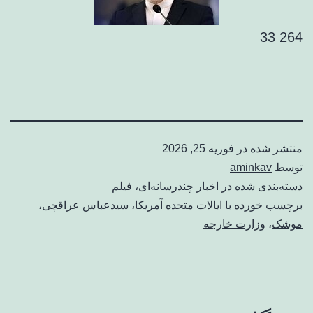
264 33
منتشر شده در
فوریه 25, 2026
توسط
aminkav
دسته‌بندی شده در
اخبار چندرسانه‌ای
،
فیلم
برچسب خورده با
ایالات متحده آمریکا
،
سیدعباس عراقچی
،
موشک
،
وزارت خارجه