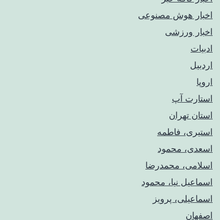
اخبار هوش مصنوعی
اخبار ورزشی
ادبیات
اردبیل
اروپا
استارت آپ
استان تهران
استیری، فاطمه
اسعدی، محمود
اسلامی، محمدرضا
اسماعیل نیا، محمود
اسماعیلی، پرویز
اصفهان