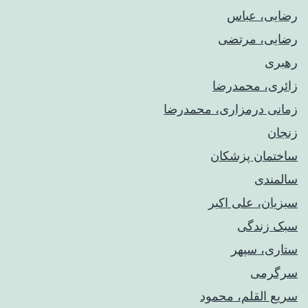
رضایی، عباس
رضایی، مرتضی
رهبری
زائری، محمدرضا
زمانی درمزاری، محمدرضا
زنجان
ساختمان پزشکان
سالمندی
سبزیان، علی اکبر
سبک زندگی
ستاری، سپهر
سرگرمی
سریع القلم، محمود