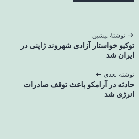
راهبری
نوشتهٔ پیشین
توکیو خواستار آزادی شهروند ژاپنی در
نوشته
ایران شد
نوشته بعدی
حادثه در آرامکو باعث توقف صادرات
انرژی شد