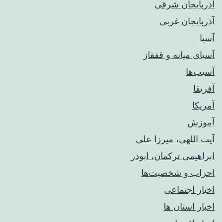
آذربایجان شرقی
آذربایجان غربی
آسیا
آسیای میانه و قفقاز
آسیب‌ها
آفریقا
آمریکا
آموزش
آیت اللهی، میرزا علی
ابراهیمی ترکمان، ابوذر
احزاب و شخصیت‌ها
اخبار اجتماعی
اخبار استان ها