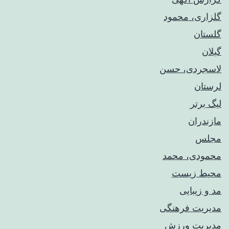
گلزاری، محمود
گلستان
گیلان
لاسجردی، حسن
لرستان
لیگ برتر
مازندران
مجلس
محمودی، محمد
محیط زیست
مد و زیبایی
مدیریت فرهنگی
مدیریت ورزش