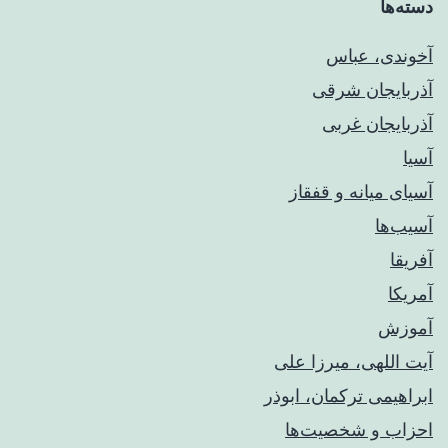
دسته‌ها
آخوندی، عباس
آذربایجان شرقی
آذربایجان غربی
آسیا
آسیای میانه و قفقاز
آسیب‌ها
آفریقا
آمریکا
آموزش
آیت اللهی، میرزا علی
ابراهیمی ترکمان، ابوذر
احزاب و شخصیت‌ها