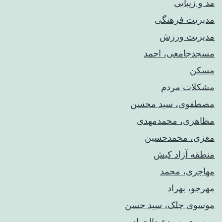
مد و زیبایی
مدیریت فرهنگی
مدیریت ورزش
مسجدجامعی، احمد
مسکن
مشکلات مردم
مصطفوی، سید محسن
مظاهری، محمدمهدی
معزی، محمدحسین
منطقه آزاد کیش
مهاجری، محمد
مهرجو، بهراد
موسوی چلک، سید حسن
موسوی، سیدعبدالجواد