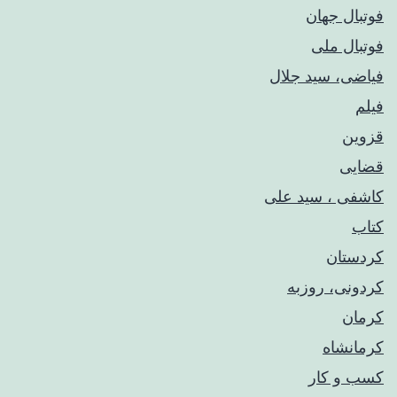
فوتبال جهان
فوتبال ملی
فیاضی، سید جلال
فیلم
قزوین
قضایی
کاشفی ، سید علی
کتاب
کردستان
کردونی، روزبه
کرمان
کرمانشاه
کسب و کار