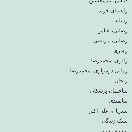
دینانی، غلامحسین
راهنمای خريد
رسانه
رضایی، عباس
رضایی، مرتضی
رهبری
زائری، محمدرضا
زمانی درمزاری، محمدرضا
زنجان
ساختمان پزشکان
سالمندی
سبزیان، علی اکبر
سبک زندگی
ستاری، سپهر