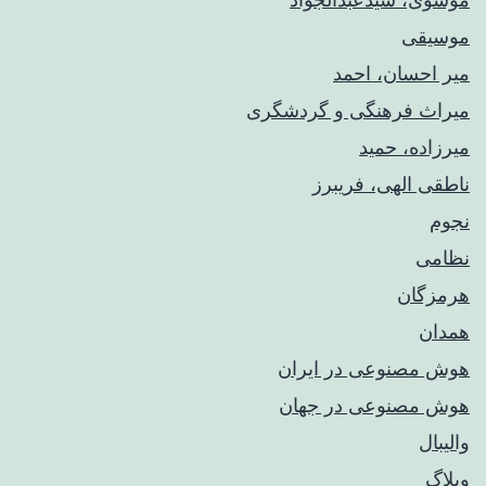
موسیقی
میر احسان، احمد
میراث فرهنگی و گردشگری
میرزاده، حمید
ناطقی الهی، فریبرز
نجوم
نظامی
هرمزگان
همدان
هوش مصنوعی در ایران
هوش مصنوعی در جهان
والیبال
وبلاگ