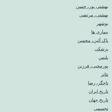
بهشتی پور، حسن
بهشتی، مرتضی
بوشهر
بیماری ها
پاک آئین، محسن
پزشکی
پلیس
پورمحبی، فرزین
تئاتر
تاجگر، رضا
تاریخ ایران
تاریخ جهان
تجسمی