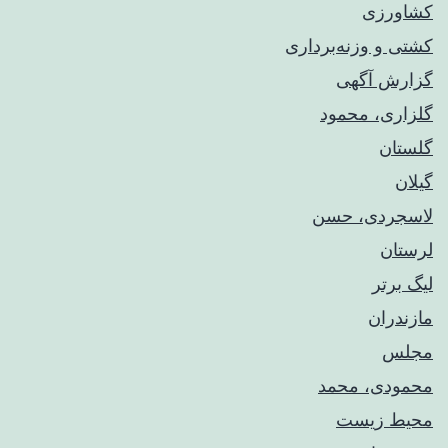
کشاورزی
کشتی و وزنه‌برداری
گزارش آگهی
گلزاری، محمود
گلستان
گیلان
لاسجردی، حسن
لرستان
لیگ برتر
مازندران
مجلس
محمودی، محمد
محیط زیست