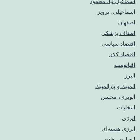
اسماعیل نیا، محمود
اسماعیلی، پرویز
اصفهان
اصناف پزشکی
اقتصاد سیاسی
اقتصاد کلان
اقیانوسیه
البرز
المپيك و پارالمپيك
الویری، محسن
انتخابات
انرژی
انرژی هسته‌ای
انصاری، هادی