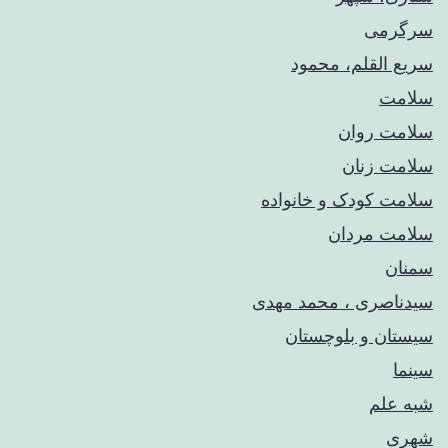
سرگرمی
سریع القلم، محمود
سلامت
سلامت روان
سلامت زنان
سلامت کودک‌ و خانواده
سلامت مردان
سمنان
سیدناصری ، محمد مهدی
سیستان و بلوچستان
سینما
شبه علم
شهری