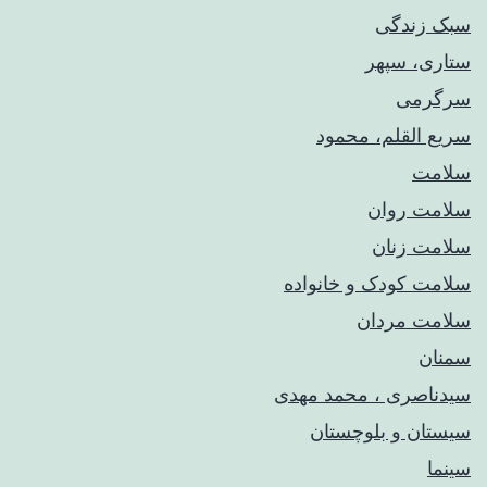
سبک زندگی
ستاری، سپهر
سرگرمی
سریع القلم، محمود
سلامت
سلامت روان
سلامت زنان
سلامت کودک‌ و خانواده
سلامت مردان
سمنان
سیدناصری ، محمد مهدی
سیستان و بلوچستان
سینما