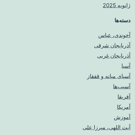
ژانویه 2025
دسته‌ها
آخوندی، عباس
آذربایجان شرقی
آذربایجان غربی
آسیا
آسیای میانه و قفقاز
آسیب‌ها
آفریقا
آمریکا
آموزش
آیت اللهی، میرزا علی