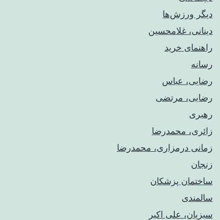
دیگر ورزش‌ها
دینانی، غلامحسین
راهنمای خريد
رسانه
رضایی، عباس
رضایی، مرتضی
رهبری
زائری، محمدرضا
زمانی درمزاری، محمدرضا
زنجان
ساختمان پزشکان
سالمندی
سبزیان، علی اکبر