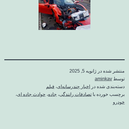
منتشر شده در
ژانویه 5, 2025
توسط
aminkav
دسته‌بندی شده در
اخبار چندرسانه‌ای
،
فیلم
برچسب خورده با
تصادفات رانندگی
،
جاده
،
حوادث جاده ای
،
خودرو