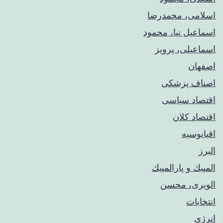
اسلامی، محمدرضا
اسماعیل نیا، محمود
اسماعیلی، پرویز
اصفهان
اصناف پزشکی
اقتصاد سیاسی
اقتصاد کلان
اقیانوسیه
البرز
المپيك و پارالمپيك
الویری، محسن
انتخابات
انرژی