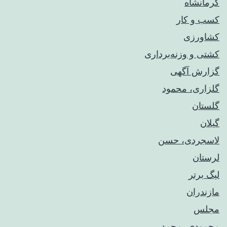
کرمانشاه
کسب و کار
کشاورزی
کشتی و وزنه‌برداری
گزارش آگهی
گلزاری، محمود
گلستان
گیلان
لاسجردی، حسن
لرستان
لیگ برتر
مازندران
مجلس
محمودی، محمد