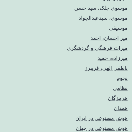
موسوی چلک، سید حسن
موسوی، سیدعبدالجواد
موسیقی
میر احسان، احمد
میراث فرهنگی و گردشگری
میرزاده، حمید
ناطقی الهی، فریبرز
نجوم
نظامی
هرمزگان
همدان
هوش مصنوعی در ایران
هوش مصنوعی در جهان