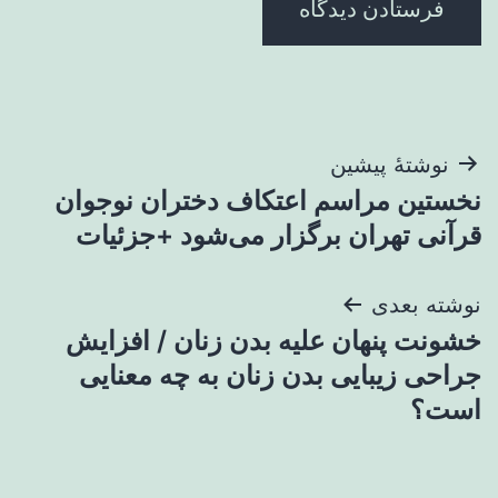
راهبری
نوشتهٔ پیشین
نخستین مراسم اعتکاف دختران نوجوان
نوشته
قرآنی تهران برگزار می‌شود +جزئیات
نوشته بعدی
خشونت پنهان علیه بدن زنان / افزایش
جراحی زیبایی بدن زنان به چه معنایی
است؟