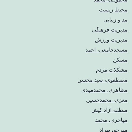
محیط زیست
مد و زیبایی
مدیریت فرهنگی
مدیریت ورزش
مسجدجامعی، احمد
مسکن
مشکلات مردم
مصطفوی، سید محسن
مظاهری، محمدمهدی
معزی، محمدحسین
منطقه آزاد کیش
مهاجری، محمد
مهرجو، بهراد