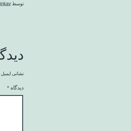
توسط
inkav
دیدگ
نشانی ایمیل 
دیدگاه
*