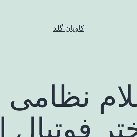
کاویان گلد
سلام نظامی 
ر فوتبال ا