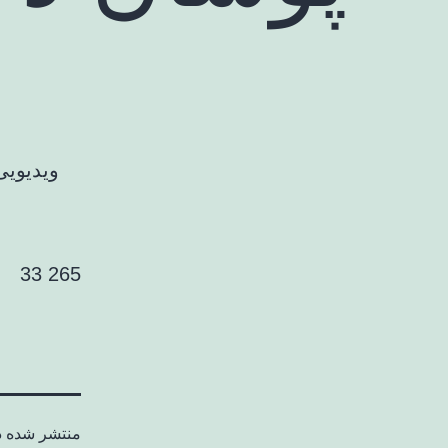
ویدیویی
265 33
منتشر شده 