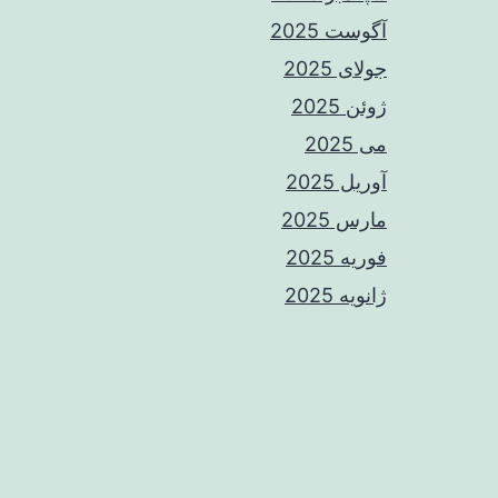
آگوست 2025
جولای 2025
ژوئن 2025
می 2025
آوریل 2025
مارس 2025
فوریه 2025
ژانویه 2025