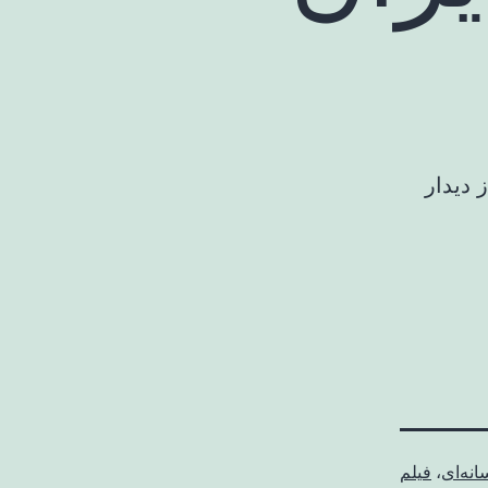
 دیدار
انه‌ای
،
فیلم