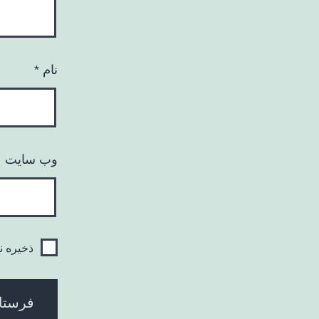
نام
*
وب‌ سایت
ذخیره ن