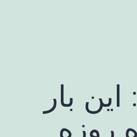
 این بار
 روزه