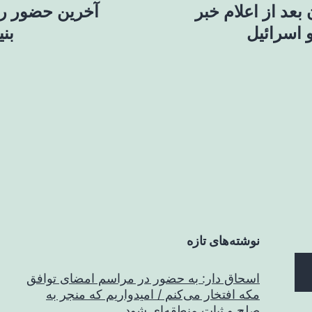
بعد از اعلام خبر
آخرین حضور ره
 اسرائیل
بن
نوشته‌های تازه
اسحاق‌ دار: به حضور در مراسم امضای توافق
مکه افتخار می‌کنم / امیدواریم که منجر به
صلح و ثبات منطقه‌ای شود