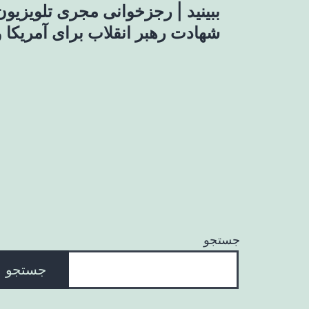
ببینید | رجزخوانی مجری تلویزیون 
نوشته
شهادت رهبر انقلاب برای آمریکا و
جستجو
جستجو