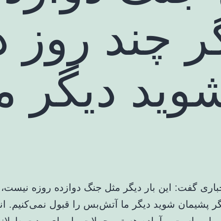
 چند روز د
وید دیگر م
اری گفت: این بار دیگر مثل جنگ دوازده روزه نیست، 
ر پشیمان شوید دیگر ما آتش‌بس را قبول نمی‌کنیم. ان