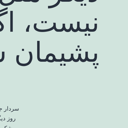
نیست، اگر
پشیمان ش
سردار جب
روز دیگ