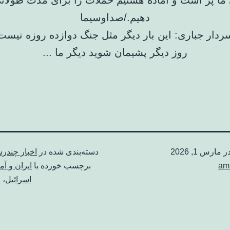
ا پر است و آماده هستیم حملات را برای مدت طولانی
دهیم./صداوسیما
در
مارس 1, 2026
دسته‌بندی شده در
اخبار چندرس
am
برچسب خورده با
ایران و آم
اسرائیل
،
ج