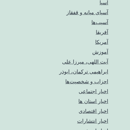
آسیا
آسیای میانه و قفقاز
آسیب‌ها
آفریقا
آمریکا
آموزش
آیت اللهی، میرزا علی
ابراهیمی ترکمان، ابوذر
احزاب و شخصیت‌ها
اخبار اجتماعی
اخبار استان ها
اخبار اقتصادی
اخبار انتشارات