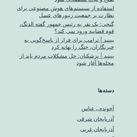
استفاده از سیستم‌های هوش مصنوعی برای
نظارت بر جمعیت زنبورهای عسل
گنجی: یک نفر به رئیس جمهور گفته الدنگ،
قوه قضاییه ورود نمی کند؟
ببینید | ترامپ برای فرار از پاسخ‌گویی به
خبرنگاران، جنگ را بهانه کرد
ببینید | پزشکیان: حل مشکلات مردم باید از
محله‌ها آغاز شود
دسته‌ها
آخوندی، عباس
آذربایجان شرقی
آذربایجان غربی