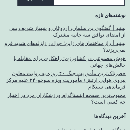
نوشته‌های تازه
ببینید | گفتگوی بن سلمان، اردوغان و شهباز شریف پس
از امضای توافق سه جانبه مشترک
ببینید | راز ساختمان‌های ژاپن؛ چرا در زلزله‌های شدید فرو
نمی‌ریزند؟
هوش مصنوعی در کشاورزی: راهکاری برای مقابله با
چالش‌های جهانی
خطرناک‌ترین مأموریت جنگ ۴۰ روزه به روایت معاون
نیروی هوایی ارتش/ مأموریت ویژه سوخو-۲۴ علیه مرکز
فرماندهی سنتکام
محبوب‌ترین صفحه اینستاگرام ورزشکاران مرد در اختیار
چه کسی است؟
آخرین دیدگاه‌ها
دیدگاهی برای نمایش وجود ندارد.