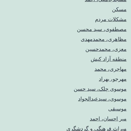
مسکن
مشکلات مردم
مصطفوی، سید محسن
مظاهری، محمدمهدی
معزی، محمدحسین
منطقه آزاد کیش
مهاجری، محمد
مهرجو، بهراد
موسوی چلک، سید حسن
موسوی، سیدعبدالجواد
موسیقی
میر احسان، احمد
میراث فرهنگی و گردشگری