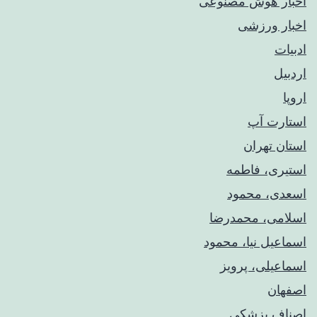
اخبار هوش مصنوعی
اخبار ورزشی
ادبیات
اردبیل
اروپا
استارت آپ
استان تهران
استیری، فاطمه
اسعدی، محمود
اسلامی، محمدرضا
اسماعیل نیا، محمود
اسماعیلی، پرویز
اصفهان
اصناف پزشکی