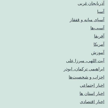
آذربایجان غربی
آسیا
آسیای میانه و قفقاز
آسیب‌ها
آفریقا
آمریکا
آموزش
آیت اللهی، میرزا علی
ابراهیمی ترکمان، ابوذر
احزاب و شخصیت‌ها
اخبار اجتماعی
اخبار استان ها
اخبار اقتصادی