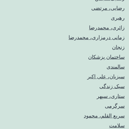
رضایی، مرتضی
رهبری
زائری، محمدرضا
زمانی درمزاری، محمدرضا
زنجان
ساختمان پزشکان
سالمندی
سبزیان، علی اکبر
سبک زندگی
ستاری، سپهر
سرگرمی
سریع القلم، محمود
سلامت