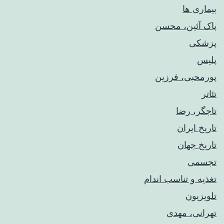
بیماری ها
پاک آئین، محسن
پزشکی
پلیس
پورمحبی، فرزین
تئاتر
تاجگر، رضا
تاریخ ایران
تاریخ جهان
تجسمی
تغذیه و تناسب اندام
تلویزیون
تهرانی، مهدی