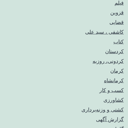
فیلم
قزوین
قضایی
کاشفی ، سید علی
کتاب
کردستان
کردونی، روزبه
کرمان
کرمانشاه
کسب و کار
کشاورزی
کشتی و وزنه‌برداری
گزارش آگهی