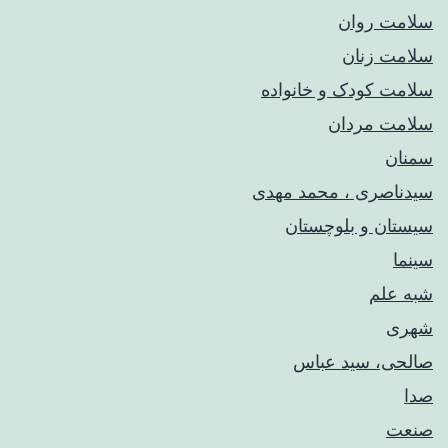
سلامت روان
سلامت زنان
سلامت کودک‌ و خانواده
سلامت مردان
سمنان
سیدناصری ، محمد مهدی
سیستان و بلوچستان
سینما
شبه علم
شهری
صالحی، سید عباس
صدا
صنعت