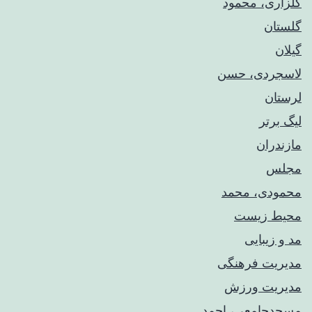
گلزاری، محمود
گلستان
گیلان
لاسجردی، حسن
لرستان
لیگ برتر
مازندران
مجلس
محمودی، محمد
محیط زیست
مد و زیبایی
مدیریت فرهنگی
مدیریت ورزش
مسجدجامعی، احمد