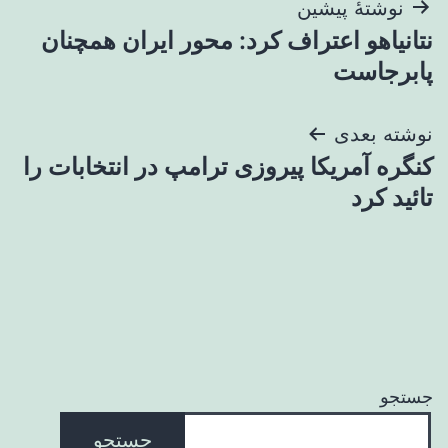
راهبری
نوشتهٔ پیشین
نتانیاهو اعتراف کرد: محور ایران همچنان
نوشته
پابرجاست
نوشته بعدی
کنگره آمریکا پیروزی ترامپ در انتخابات را
تائید کرد
جستجو
جستجو