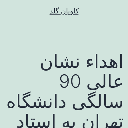
رش
کاویان گلد
ه
حتوا
اهداء نشان
عالی 90
سالگی دانشگاه
تهران به استاد