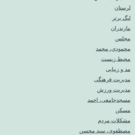
لرستان
لیگ برتر
مازندران
مجلس
محمودی، محمد
محیط زیست
مد و زیبایی
مدیریت فرهنگی
مدیریت ورزش
مسجدجامعی، احمد
مسکن
مشکلات مردم
مصطفوی، سید محسن