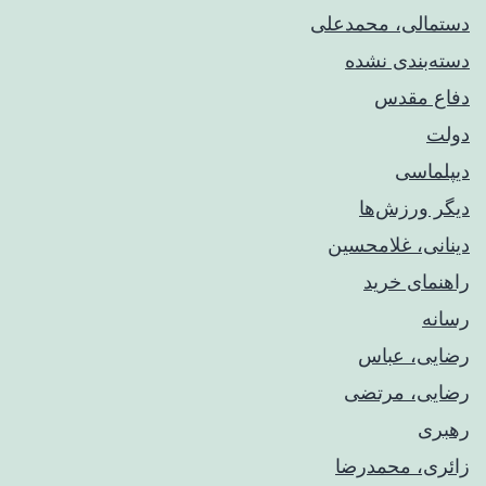
دستمالی، محمدعلی
دسته‌بندی نشده
دفاع مقدس
دولت
دیپلماسی
دیگر ورزش‌ها
دینانی، غلامحسین
راهنمای خريد
رسانه
رضایی، عباس
رضایی، مرتضی
رهبری
زائری، محمدرضا