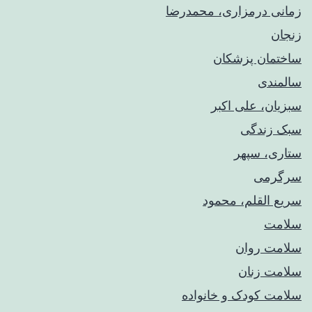
زمانی درمزاری، محمدرضا
زنجان
ساختمان پزشکان
سالمندی
سبزیان، علی اکبر
سبک زندگی
ستاری، سپهر
سرگرمی
سریع القلم، محمود
سلامت
سلامت روان
سلامت زنان
سلامت کودک‌ و خانواده