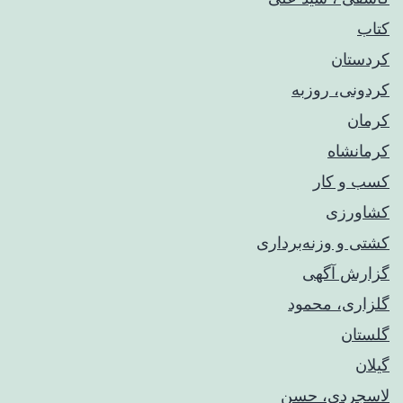
کتاب
کردستان
کردونی، روزبه
کرمان
کرمانشاه
کسب و کار
کشاورزی
کشتی و وزنه‌برداری
گزارش آگهی
گلزاری، محمود
گلستان
گیلان
لاسجردی، حسن