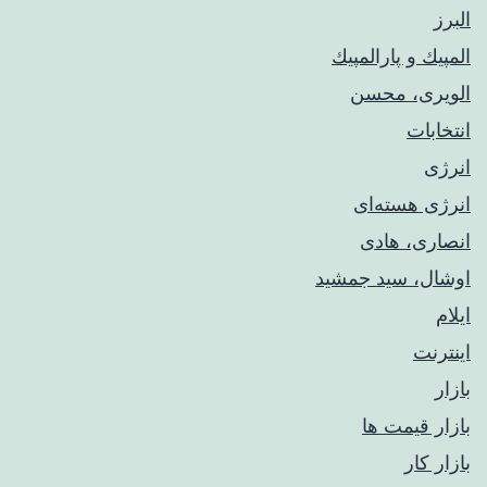
البرز
المپيك و پارالمپيك
الویری، محسن
انتخابات
انرژی
انرژی هسته‌ای
انصاری، هادی
اوشال، سید جمشید
ایلام
اینترنت
بازار
بازار قیمت ها
بازار کار