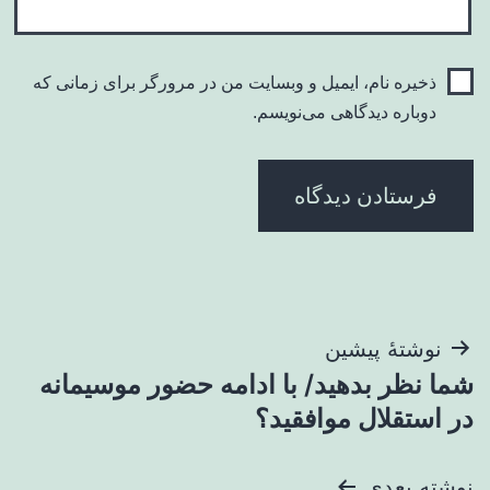
ذخیره نام، ایمیل و وبسایت من در مرورگر برای زمانی که
دوباره دیدگاهی می‌نویسم.
راهبری
نوشتهٔ پیشین
شما نظر بدهید/ با ادامه حضور موسیمانه
نوشته
در استقلال موافقید؟
نوشته بعدی