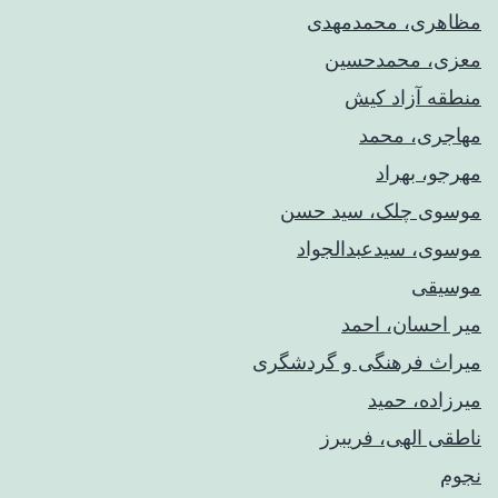
مظاهری، محمدمهدی
معزی، محمدحسین
منطقه آزاد کیش
مهاجری، محمد
مهرجو، بهراد
موسوی چلک، سید حسن
موسوی، سیدعبدالجواد
موسیقی
میر احسان، احمد
میراث فرهنگی و گردشگری
میرزاده، حمید
ناطقی الهی، فریبرز
نجوم