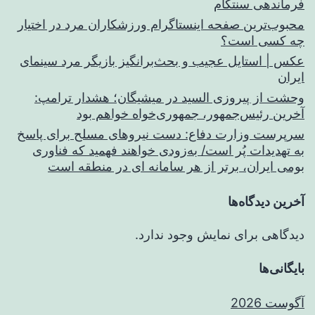
فرماندهی سنتکام
محبوب‌ترین صفحه اینستاگرام ورزشکاران مرد در اختیار
چه کسی است؟
عکس | استایل عجیب و بحث‌برانگیز بازیگر مرد سینمای
ایران
وحشت از پیروزی السید در میشیگان؛ هشدار ترامپ:
آخرین رئیس‌جمهور، جمهوری‌خواه خواهم بود
سرپرست وزارت دفاع: دست نیروهای مسلح برای پاسخ
به تهدیدات پُر است/ به‌زودی خواهند فهمید که فناوری
بومی ایران، برتر از هر سامانه ای در منطقه است
آخرین دیدگاه‌ها
دیدگاهی برای نمایش وجود ندارد.
بایگانی‌ها
آگوست 2026