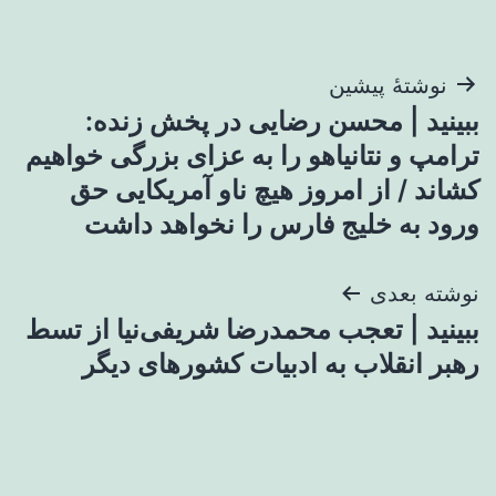
راهبری
نوشتهٔ پیشین
ببینید | محسن رضایی در پخش زنده:
نوشته
ترامپ و نتانیاهو را به عزای بزرگی خواهیم
کشاند / از امروز هیچ ناو آمریکایی حق
ورود به خلیج فارس را نخواهد داشت
نوشته بعدی
ببینید | تعجب محمدرضا شریفی‌نیا از تسط
رهبر انقلاب به ادبیات کشورهای دیگر