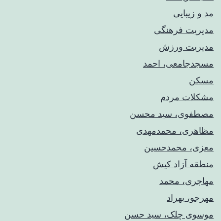
مد و زیبایی
مدیریت فرهنگی
مدیریت ورزش
مسجدجامعی، احمد
مسکن
مشکلات مردم
مصطفوی، سید محسن
مظاهری، محمدمهدی
معزی، محمدحسین
منطقه آزاد کیش
مهاجری، محمد
مهرجو، بهراد
موسوی چلک، سید حسن