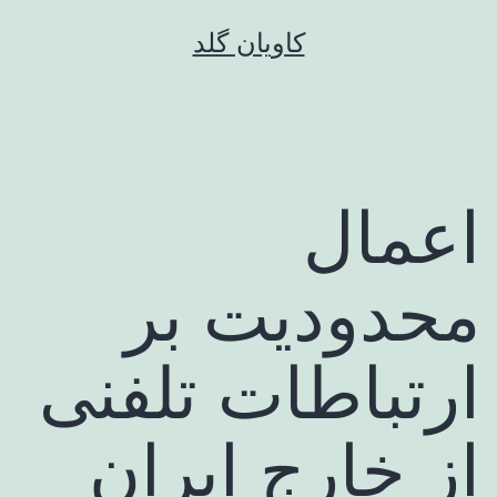
رش
کاویان گلد
ه
حتوا
اعمال
محدودیت بر
ارتباطات تلفنی
از خارج ایران