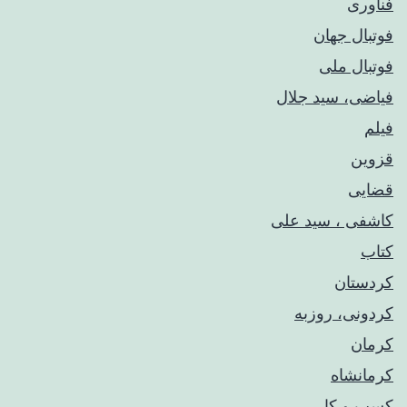
فناوری
فوتبال جهان
فوتبال ملی
فیاضی، سید جلال
فیلم
قزوین
قضایی
کاشفی ، سید علی
کتاب
کردستان
کردونی، روزبه
کرمان
کرمانشاه
کسب و کار