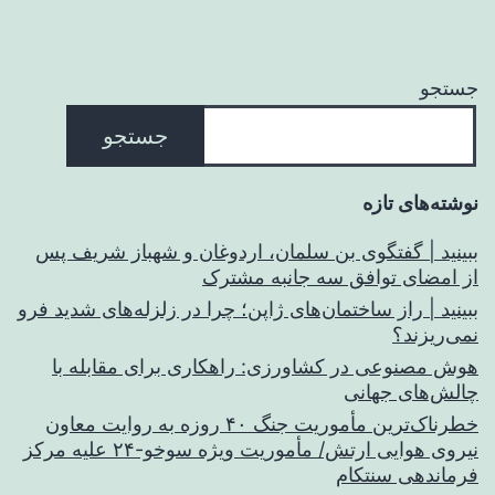
جستجو
جستجو
نوشته‌های تازه
ببینید | گفتگوی بن سلمان، اردوغان و شهباز شریف پس
از امضای توافق سه جانبه مشترک
ببینید | راز ساختمان‌های ژاپن؛ چرا در زلزله‌های شدید فرو
نمی‌ریزند؟
هوش مصنوعی در کشاورزی: راهکاری برای مقابله با
چالش‌های جهانی
خطرناک‌ترین مأموریت جنگ ۴۰ روزه به روایت معاون
نیروی هوایی ارتش/ مأموریت ویژه سوخو-۲۴ علیه مرکز
فرماندهی سنتکام