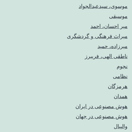
موسوی، سیدعبدالجواد
موسیقی
میر احسان، احمد
میراث فرهنگی و گردشگری
میرزاده، حمید
ناطقی الهی، فریبرز
نجوم
نظامی
هرمزگان
همدان
هوش مصنوعی در ایران
هوش مصنوعی در جهان
والیبال