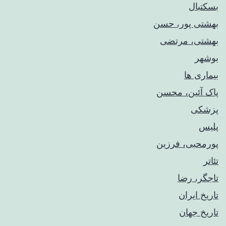
بسکتبال
بهشتی پور، حسن
بهشتی، مرتضی
بوشهر
بیماری ها
پاک آئین، محسن
پزشکی
پلیس
پورمحبی، فرزین
تئاتر
تاجگر، رضا
تاریخ ایران
تاریخ جهان