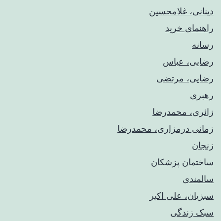
دینانی، غلامحسین
راهنمای خريد
رسانه
رضایی، عباس
رضایی، مرتضی
رهبری
زائری، محمدرضا
زمانی درمزاری، محمدرضا
زنجان
ساختمان پزشکان
سالمندی
سبزیان، علی اکبر
سبک زندگی