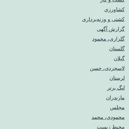
کشاورزی
کشتی و وزنه‌برداری
گزارش آگهی
گلزاری، محمود
گلستان
گیلان
لاسجردی، حسن
لرستان
لیگ برتر
مازندران
مجلس
محمودی، محمد
محیط زیست