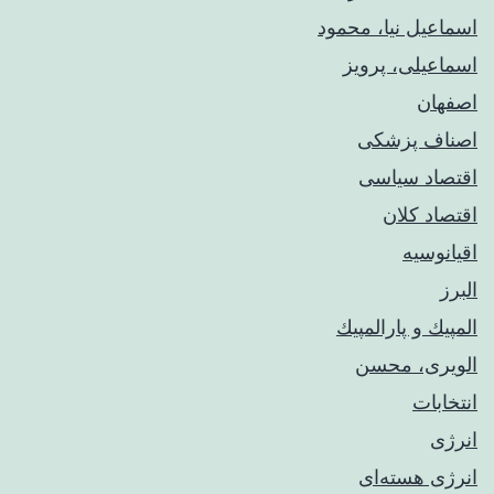
اسماعیل نیا، محمود
اسماعیلی، پرویز
اصفهان
اصناف پزشکی
اقتصاد سیاسی
اقتصاد کلان
اقیانوسیه
البرز
المپيك و پارالمپيك
الویری، محسن
انتخابات
انرژی
انرژی هسته‌ای