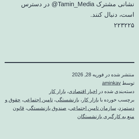
نشانی مشترک Tamin_Media@ در دسترس
است، دنبال کنند.
۲۲۳۲۲۵
منتشر شده در
فوریه 28, 2026
توسط
aminkav
دسته‌بندی شده در
اخبار اقتصادی
،
بازار کار
برچسب خورده با
بازار کار
،
بازنشستگی
،
تامین اجتماعی
،
حقوق و
دستمزد
،
سازمان تامین اجتماعی
،
صندوق بازنشستگی
،
قانون
منع به کارگیری بازنشستگان