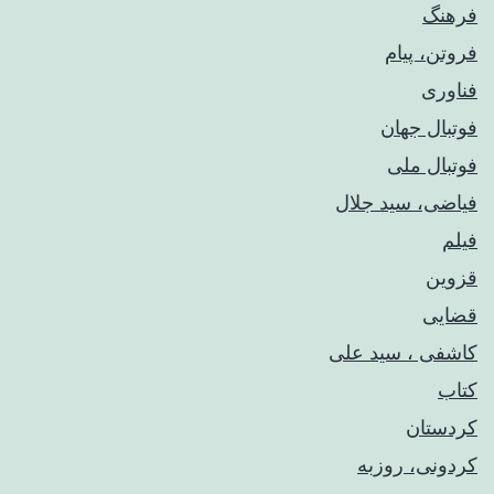
فرهنگ
فروتن، پیام
فناوری
فوتبال جهان
فوتبال ملی
فیاضی، سید جلال
فیلم
قزوین
قضایی
کاشفی ، سید علی
کتاب
کردستان
کردونی، روزبه