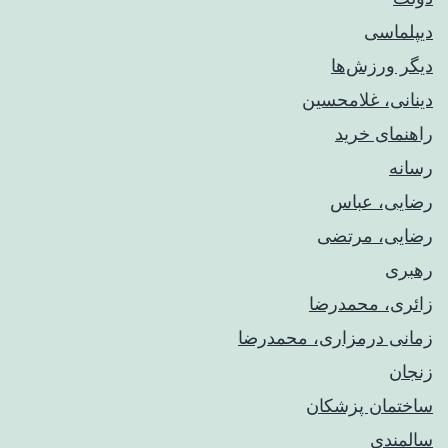
دیپلماسی
دیگر ورزش‌ها
دینانی، غلامحسین
راهنمای خريد
رسانه
رضایی، عباس
رضایی، مرتضی
رهبری
زائری، محمدرضا
زمانی درمزاری، محمدرضا
زنجان
ساختمان پزشکان
سالمندی