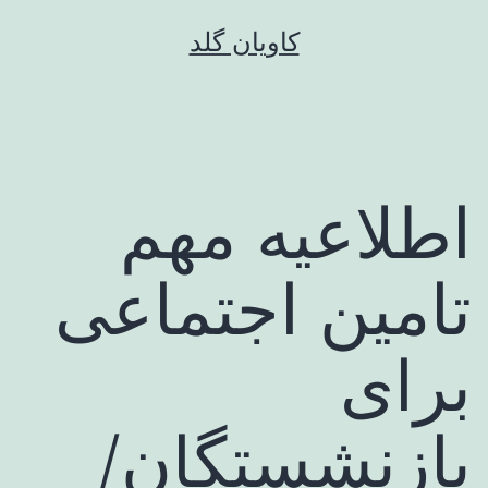
رش
کاویان گلد
ه
حتوا
اطلاعیه مهم
تامین اجتماعی
برای
بازنشستگان/