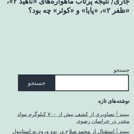
جاری/ نتیجه پرتاب ماهواره‌های «ناهید ۲»،
«ظفر ۲»، «پایا» و «کوثر» چه بود؟
جستجو
جستجو
نوشته‌های تازه
ببینید | تصاویری از کشف بیش از ۷۰۰ کیلوگرم مواد
مخدر در خراسان رضوی
ببینید | استقبال از محمد صلاح در بدو ورود به استانبول