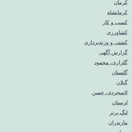
کرمان
کرمانشاه
کسب و کار
کشاورزی
کشتی و وزنه‌برداری
گزارش آگهی
گلزاری، محمود
گلستان
گیلان
لاسجردی، حسن
لرستان
لیگ برتر
مازندران