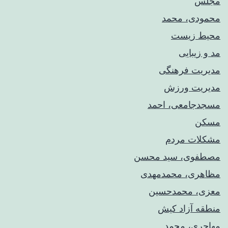
مجلس
محمودی، محمد
محیط زیست
مد و زیبایی
مدیریت فرهنگی
مدیریت ورزش
مسجدجامعی، احمد
مسکن
مشکلات مردم
مصطفوی، سید محسن
مظاهری، محمدمهدی
معزی، محمدحسین
منطقه آزاد کیش
مهاجری، محمد