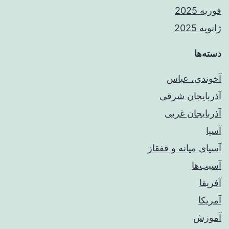
فوریه 2025
ژانویه 2025
دسته‌ها
آخوندی، عباس
آذربایجان شرقی
آذربایجان غربی
آسیا
آسیای میانه و قفقاز
آسیب‌ها
آفریقا
آمریکا
آموزش