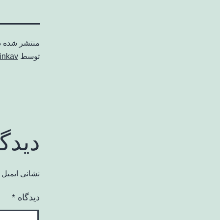
منتشر شده 
توسط
inkav
دیدگ
نشانی ایمیل 
دیدگاه
*