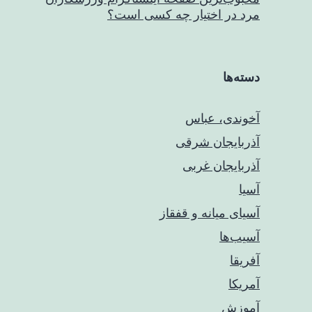
مرد در اختیار چه کسی است؟
دسته‌ها
آخوندی، عباس
آذربایجان شرقی
آذربایجان غربی
آسیا
آسیای میانه و قفقاز
آسیب‌ها
آفریقا
آمریکا
آموزش