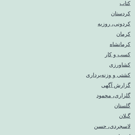
کتاب
کردستان
کردونی، روزبه
کرمان
کرمانشاه
کسب و کار
کشاورزی
کشتی و وزنه‌برداری
گزارش آگهی
گلزاری، محمود
گلستان
گیلان
لاسجردی، حسن