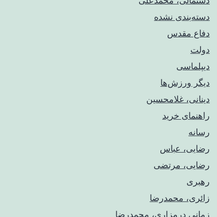
دستمالی، محمدعلی
دسته‌بندی نشده
دفاع مقدس
دولت
دیپلماسی
دیگر ورزش‌ها
دینانی، غلامحسین
راهنمای خريد
رسانه
رضایی، عباس
رضایی، مرتضی
رهبری
زائری، محمدرضا
زمانی درمزاری، محمدرضا