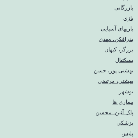
بازرگانی
بازی
بازیهای آسیایی
بذرافکن، مهدی
برزگر، کیهان
بسکتبال
بهشتی پور، حسن
بهشتی، مرتضی
بوشهر
بیماری ها
پاک آئین، محسن
پزشکی
پلیس