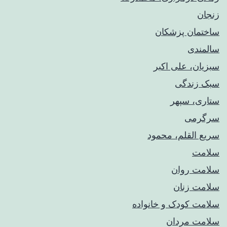
زنجان
ساختمان پزشکان
سالمندی
سبزیان، علی اکبر
سبک زندگی
ستاری، سپهر
سرگرمی
سریع القلم، محمود
سلامت
سلامت روان
سلامت زنان
سلامت کودک‌ و خانواده
سلامت مردان