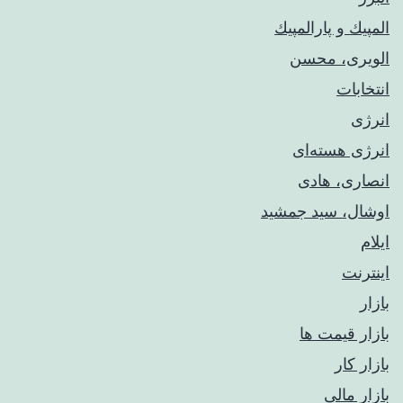
المپيك و پارالمپيك
الویری، محسن
انتخابات
انرژی
انرژی هسته‌ای
انصاری، هادی
اوشال، سید جمشید
ایلام
اینترنت
بازار
بازار قیمت ها
بازار کار
بازار مالی