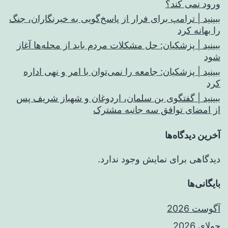
فساد
ورود نمی کند؟
را
ببینید | ترامپ برای فرار از پاسخ‌گویی به خبرنگاران، جنگ
را بهانه کرد
برکنار
ببینید | پزشکیان: حل مشکلات مردم باید از محله‌ها آغاز
کرد
شود
ببینید | پزشکیان: جامعه را نمی‌توان با امر و نهی اداره
کرد
ببینید | گفتگوی بن سلمان، اردوغان و شهباز شریف پس
از امضای توافق سه جانبه مشترک
آخرین دیدگاه‌ها
دیدگاهی برای نمایش وجود ندارد.
بایگانی‌ها
آگوست 2026
جولای 2026