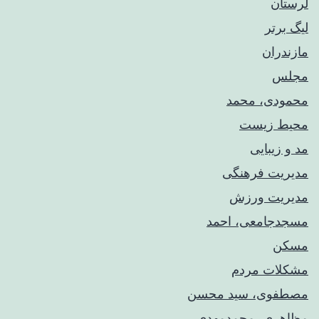
لرستان
لیگ برتر
مازندران
مجلس
محمودی، محمد
محیط زیست
مد و زیبایی
مدیریت فرهنگی
مدیریت ورزش
مسجدجامعی، احمد
مسکن
مشکلات مردم
مصطفوی، سید محسن
مظاهری، محمدمهدی