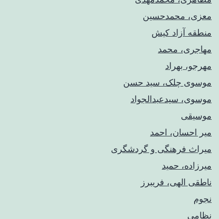
معزی، محمدحسین
منطقه آزاد کیش
مهاجری، محمد
مهرجو، بهراد
موسوی چلک، سید حسن
موسوی، سیدعبدالجواد
موسیقی
میر احسان، احمد
میراث فرهنگی و گردشگری
میرزاده، حمید
ناطقی الهی، فریبرز
نجوم
نظامی