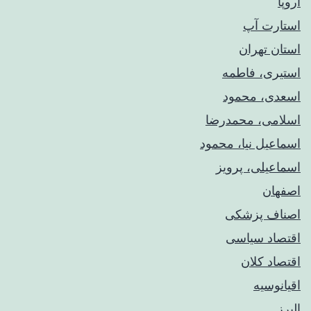
اروپا
استارت آپ
استان تهران
استیری، فاطمه
اسعدی، محمود
اسلامی، محمدرضا
اسماعیل نیا، محمود
اسماعیلی، پرویز
اصفهان
اصناف پزشکی
اقتصاد سیاسی
اقتصاد کلان
اقیانوسیه
البرز