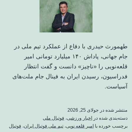
طهمورث حیدری با دفاع از عملکرد تیم ملی در
جام جهانی، پاداش ۱۴۰ میلیارد تومانی امیر
قلعه‌نویی را «ناچیز» دانست و گفت انتظار
فدراسیون، رسیدن ایران به فینال جام ملت‌های
آسیاست.
منتشر شده در
جولای 25, 2026
دسته‌بندی شده در
اخبار ورزشی
،
فوتبال ملی
برچسب خورده با
امیر قلعه نویی
،
تیم ملی فوتبال ایران
،
فوتبال