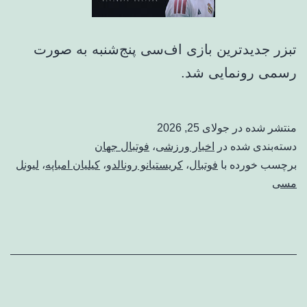
تبزر جدیدترین بازی اف‌سی پنج‌شنبه به صورت
رسمی رونمایی شد.
منتشر شده در
جولای 25, 2026
دسته‌بندی شده در
اخبار ورزشی
،
فوتبال جهان
برچسب خورده با
فوتبال
،
کریستیانو رونالدو
،
کیلیان امباپه
،
لیونل
مسی