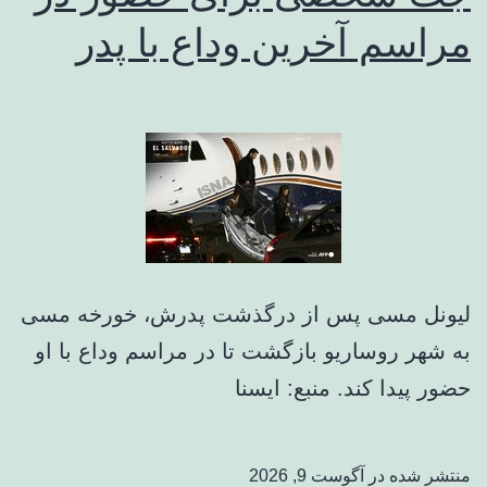
مراسم آخرین وداع با پدر
لیونل مسی پس از درگذشت پدرش، خورخه مسی
به شهر روساریو بازگشت تا در مراسم وداع با او
حضور پیدا کند. منبع: ایسنا
منتشر شده در
آگوست 9, 2026