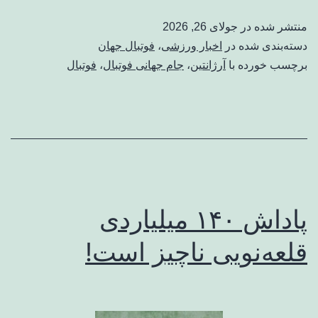
منتشر شده در
جولای 26, 2026
دسته‌بندی شده در
اخبار ورزشی
،
فوتبال جهان
برچسب خورده با
آرژانتین
،
جام جهانی فوتبال
،
فوتبال
پاداش ۱۴۰ میلیاردی
قلعه‌نویی ناچیز است!