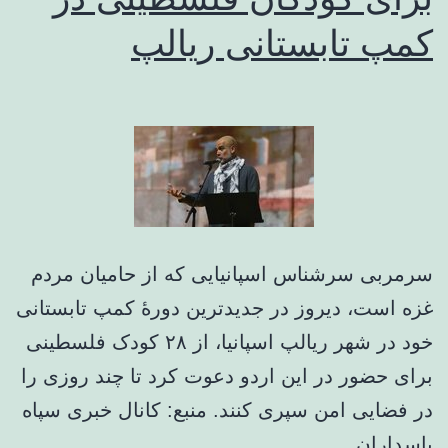
کمپ تابستانی ریالپ
سرمربی سرشناس اسپانیایی که از حامیان مردم
غزه است، دیروز در جدیدترین دورۀ کمپ تابستانی
خود در شهر ریالپ اسپانیا، از ۲۸ کودک فلسطینی
برای حضور در این اردو دعوت کرد تا چند روزی را
در فضایی امن سپری کنند. منبع: کانال خبری سپاه
پاسداران