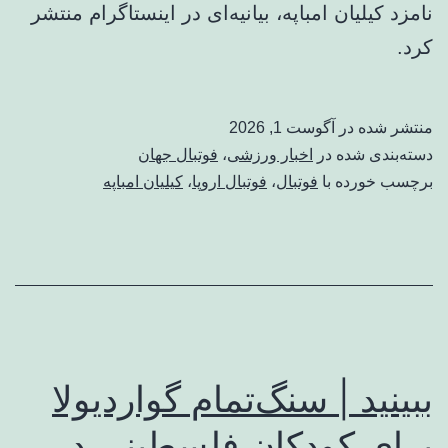
نامزد کیلیان امباپه، بیانیه‌ای در اینستاگرام منتشر
کرد.
منتشر شده در
آگوست 1, 2026
دسته‌بندی شده در
اخبار ورزشی
،
فوتبال جهان
برچسب خورده با
فوتبال
،
فوتبال اروپا
،
کیلیان امباپه
ببینید | سنگ‌تمام گواردیولا
برای کودکان فلسطینی در