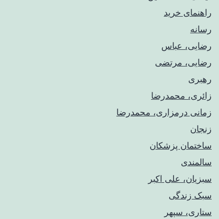
راهنمای خريد
رسانه
رضایی، عباس
رضایی، مرتضی
رهبری
زائری، محمدرضا
زمانی درمزاری، محمدرضا
زنجان
ساختمان پزشکان
سالمندی
سبزیان، علی اکبر
سبک زندگی
ستاری، سپهر