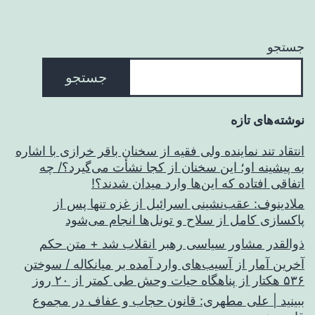
جستجو
جستجو
نوشته‌های تازه
انتقاد تند نماینده ولی فقیه از سخنان باقر خرازی با اشاره
به پیشینه او؛ این سخنان از کجا نشأت می‌گیرد؟/ چه
اتفاقی افتاده که این‌ها وارد میدان شدند؟!
ملادینوف: عقب‌نشینی اسرائیل از غزه تنها پس از
پاکسازی کامل از سلاح و تونل‌ها انجام می‌شود
ذوالقدر مشاور سیاسی رهبر انقلاب شد + متن حکم
آخرین آمار از آسیب‌های وارد آمده بر میانکاله / سوختن
۵۳۶ هکتار از پناهگاه حیات وحش طی کمتر از ۲۰ روز
ببینید | علی مطهری: قانون حجاب و عفاف در مجموع