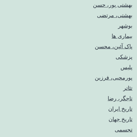
بهشتی پور، حسن
بهشتی، مرتضی
بوشهر
بیماری ها
پاک آئین، محسن
پزشکی
پلیس
پورمحبی، فرزین
تئاتر
تاجگر، رضا
تاریخ ایران
تاریخ جهان
تجسمی