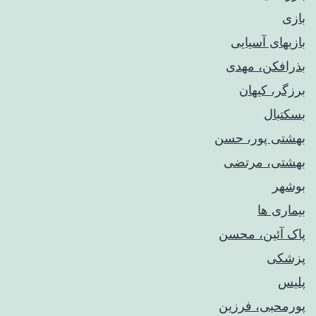
بازی
بازیهای آسیایی
بذرافکن، مهدی
برزگر، کیهان
بسکتبال
بهشتی پور، حسن
بهشتی، مرتضی
بوشهر
بیماری ها
پاک آئین، محسن
پزشکی
پلیس
پورمحبی، فرزین