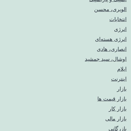
الویری، محسن
انتخابات
انرژی
انرژی هسته‌ای
انصاری، هادی
اوشال، سید جمشید
ایلام
اینترنت
بازار
بازار قیمت ها
بازار کار
بازار مالی
بازرگانی