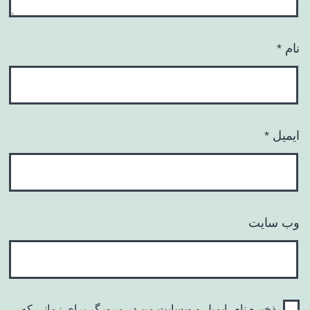
نام
*
ایمیل
*
وب‌ سایت
ذخیره نام، ایمیل و وبسایت من در مرورگر برای زمانی که