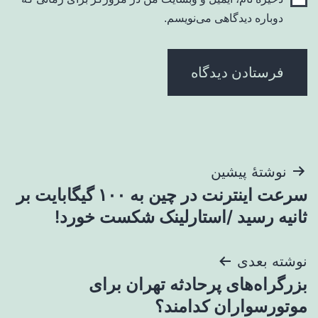
دوباره دیدگاهی می‌نویسم.
راهبری
نوشتهٔ پیشین
سرعت اینترنت در چین به ۱۰۰ گیگابایت بر
نوشته
ثانیه رسید /استارلینک شکست خورد!
نوشته بعدی
بزرگراه‌های پرحادثه تهران برای
موتورسواران کدامند؟