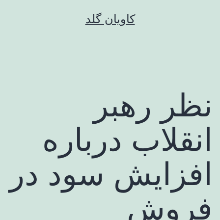
رش
کاویان گلد
ه
حتوا
نظر رهبر
انقلاب درباره
افزایش سود در
فروش