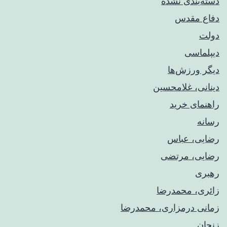
دسته‌بندی نشده
دفاع مقدس
دولت
دیپلماسی
دیگر ورزش‌ها
دینانی، غلامحسین
راهنمای خريد
رسانه
رضایی، عباس
رضایی، مرتضی
رهبری
زائری، محمدرضا
زمانی درمزاری، محمدرضا
زنجان