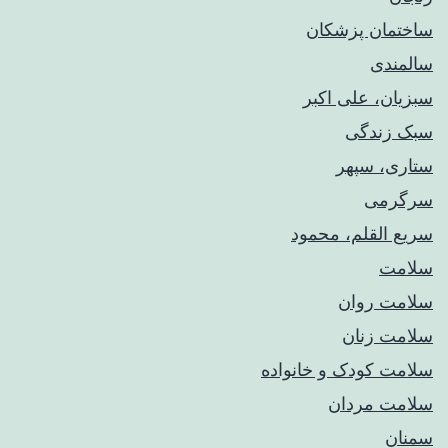
ساختمان پزشکان
سالمندی
سبزیان، علی اکبر
سبک زندگی
ستاری، سپهر
سرگرمی
سریع القلم، محمود
سلامت
سلامت روان
سلامت زنان
سلامت کودک‌ و خانواده
سلامت مردان
سمنان