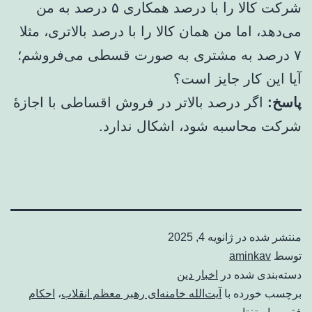
شرکت کالا را با درصد همکاری ۵ درصد به من
می‌دهد، اما من همان کالا را با درصد بالاتری، مثلا
۷ درصد به مشتری به صورت قسطی می‌فروشم؛
آیا این کار جایز است؟
پاسخ:
اگر درصد بالاتر در فروش اقساطی با اجازۀ
شرکت محاسبه شود، اشکال ندارد.
منتشر شده در
ژانویه 4, 2025
توسط
aminkav
دسته‌بندی شده در
اخبار دین
برچسب خورده با
آیت‌الله خامنه‌ای رهبر معظم انقلاب
،
احکام