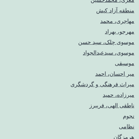
منطقه آزاد کیش
مهاجری، محمد
مهرجو، بهراد
موسوی چلک، سید حسن
موسوی، سیدعبدالجواد
موسیقی
میر احسان، احمد
میراث فرهنگی و گردشگری
میرزاده، حمید
ناطقی الهی، فریبرز
نجوم
نظامی
هرمزگان