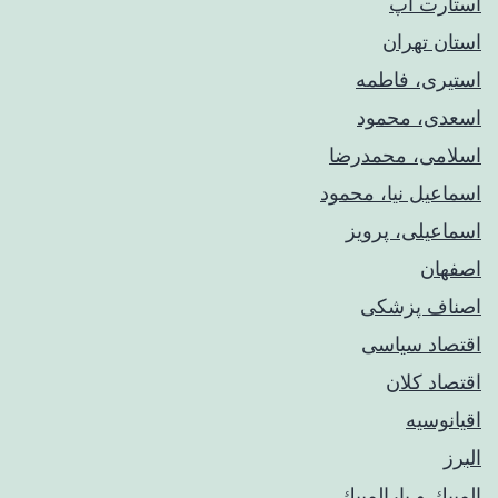
استارت آپ
استان تهران
استیری، فاطمه
اسعدی، محمود
اسلامی، محمدرضا
اسماعیل نیا، محمود
اسماعیلی، پرویز
اصفهان
اصناف پزشکی
اقتصاد سیاسی
اقتصاد کلان
اقیانوسیه
البرز
المپيك و پارالمپيك