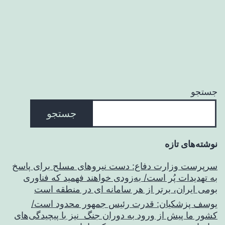
جستجو
جستجو
نوشته‌های تازه
سرپرست وزارت دفاع: دست نیروهای مسلح برای پاسخ
به تهدیدات پُر است/ به‌زودی خواهند فهمید که فناوری
بومی ایران، برتر از هر سامانه ای در منطقه است
یوسف پزشکیان: قدرت رئیس‌ جمهور محدود است/
کشور ما پیش از ورود به دوران جنگ نیز با پیچیدگی‌های