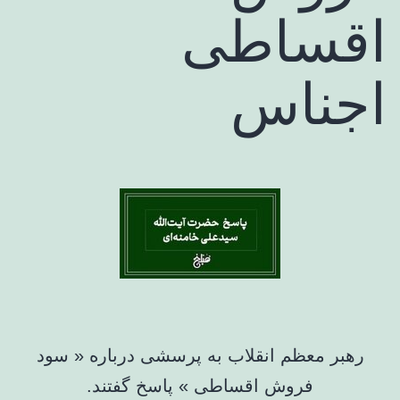
اقساطی
اجناس
رهبر معظم انقلاب به پرسشی درباره « سود
فروش اقساطی » پاسخ گفتند.