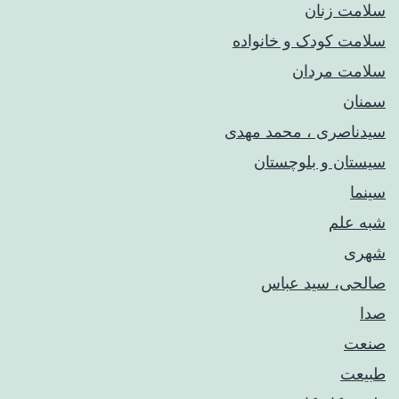
سلامت زنان
سلامت کودک‌ و خانواده
سلامت مردان
سمنان
سیدناصری ، محمد مهدی
سیستان و بلوچستان
سینما
شبه علم
شهری
صالحی، سید عباس
صدا
صنعت
طبیعت