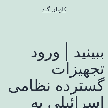
رش
کاویان گلد
ه
حتوا
ببینید | ورود
تجهیزات
گسترده نظامی
اسرائیلی به