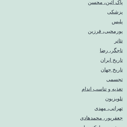
پاک آئین، محسن
پزشکی
پلیس
پورمحبی، فرزین
تئاتر
تاجگر، رضا
تاریخ ایران
تاریخ جهان
تجسمی
تغذیه و تناسب اندام
تلویزیون
تهرانی، مهدی
جعفرپور، محمدهادی