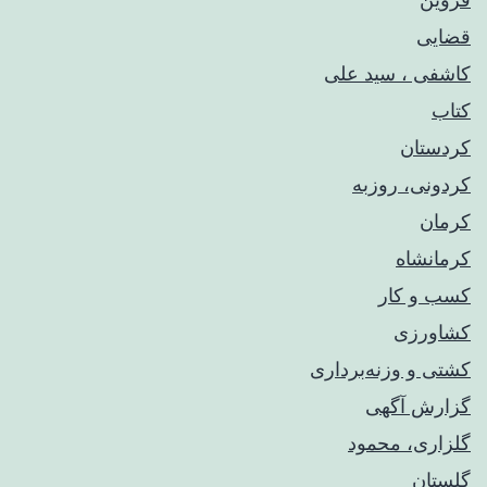
قضایی
کاشفی ، سید علی
کتاب
کردستان
کردونی، روزبه
کرمان
کرمانشاه
کسب و کار
کشاورزی
کشتی و وزنه‌برداری
گزارش آگهی
گلزاری، محمود
گلستان