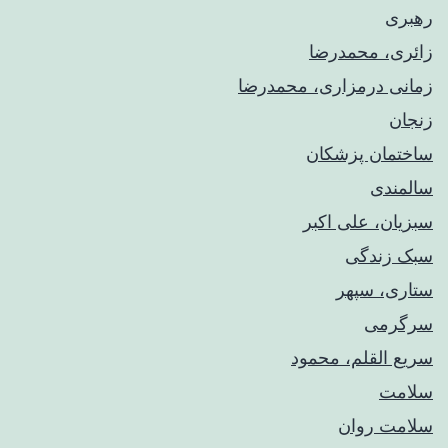
رهبری
زائری، محمدرضا
زمانی درمزاری، محمدرضا
زنجان
ساختمان پزشکان
سالمندی
سبزیان، علی اکبر
سبک زندگی
ستاری، سپهر
سرگرمی
سریع القلم، محمود
سلامت
سلامت روان