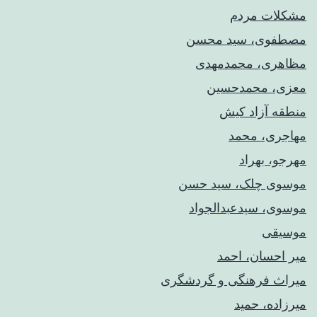
مشکلات مردم
مصطفوی، سید محسن
مظاهری، محمدمهدی
معزی، محمدحسین
منطقه آزاد کیش
مهاجری، محمد
مهرجو، بهراد
موسوی چلک، سید حسن
موسوی، سیدعبدالجواد
موسیقی
میر احسان، احمد
میراث فرهنگی و گردشگری
میرزاده، حمید