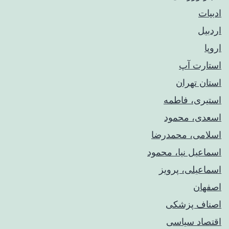
ادبیات
اردبیل
اروپا
استارت آپ
استان تهران
استیری، فاطمه
اسعدی، محمود
اسلامی، محمدرضا
اسماعیل نیا، محمود
اسماعیلی، پرویز
اصفهان
اصناف پزشکی
اقتصاد سیاسی