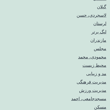
گیلان
لاسجردی، حسن
لرستان
لیگ برتر
مازندران
مجلس
محمودی، محمد
محیط زیست
مد و زیبایی
مدیریت فرهنگی
مدیریت ورزش
مسجدجامعی، احمد
مسکن